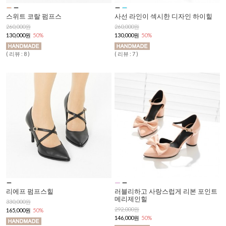
스위트 코랄 펌프스
사선 라인이 섹시한 디자인 하이힐
260,000원
260,000원
130,000원
50%
130,000원
50%
( 리뷰 : 8 )
( 리뷰 : 7 )
리에프 펌프스힐
러블리하고 사랑스럽게 리본 포인트
메리제인힐
330,000원
292,000원
165,000원
50%
146,000원
50%