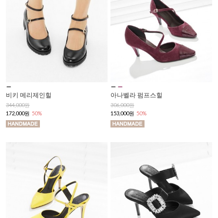
비키 메리제인힐
아나벨라 펌프스힐
344,000원
306,000원
172,000원
50%
153,000원
50%