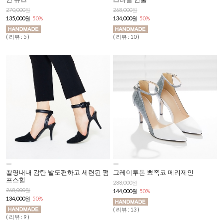
270,000원
268,000원
135,000원
50%
134,000원
50%
( 리뷰 : 5 )
( 리뷰 : 10 )
촬영내내 감탄 발도편하고 세련된 펌
그레이투톤 뾰족코 메리제인
프스힐
288,000원
268,000원
144,000원
50%
134,000원
50%
( 리뷰 : 13 )
( 리뷰 : 9 )