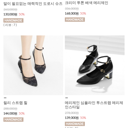
크리미 투톤 배색 메리제인
말이 필요없는 매력적인 도로시 슈즈
336,000원
260,000원
168,000원
50%
130,000원
50%
( 리뷰 : 7 )
릴리 스트랩 힐
메리제인 심플라인 투스트랩 메리제
인스타일
288,000원
278,000원
144,000원
50%
139,000원
50%