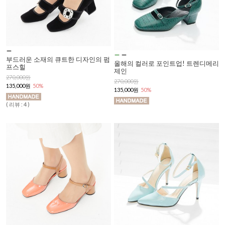
부드러운 소재의 큐트한 디자인의 펌
올해의 컬러로 포인트업! 트렌디메리
프스힐
제인
270,000원
270,000원
135,000원
50%
135,000원
50%
( 리뷰 : 4 )