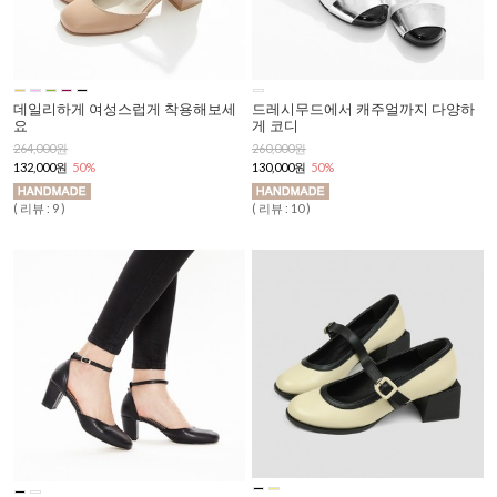
데일리하게 여성스럽게 착용해보세
드레시무드에서 캐주얼까지 다양하
요
게 코디
264,000원
260,000원
132,000원
50%
130,000원
50%
( 리뷰 : 9 )
( 리뷰 : 10 )