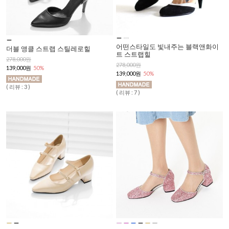
어떤스타일도 빛내주는 블랙앤화이
더블 앵클 스트랩 스틸레로힐
트 스트랩힐
278,000원
278,000원
139,000원
50%
139,000원
50%
( 리뷰 : 3 )
( 리뷰 : 7 )