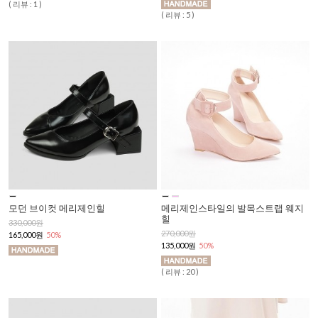
( 리뷰 : 1 )
( 리뷰 : 5 )
모던 브이컷 메리제인힐
메리제인스타일의 발목스트랩 웨지
힐
330,000원
270,000원
165,000원
50%
135,000원
50%
( 리뷰 : 20 )