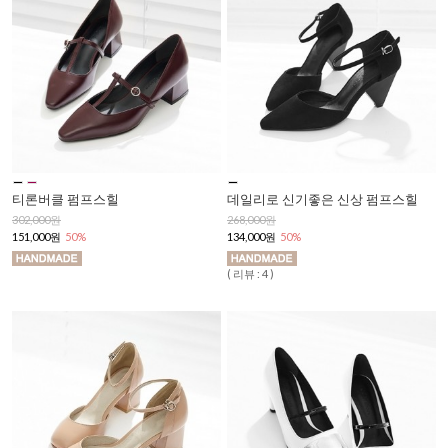
티론버클 펌프스힐
데일리로 신기좋은 신상 펌프스힐
302,000원
268,000원
151,000원
50%
134,000원
50%
( 리뷰 : 4 )