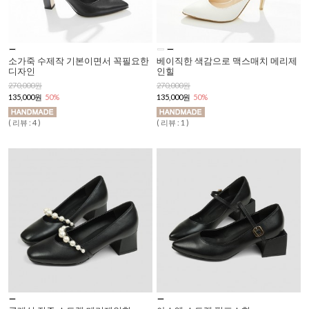
소가죽 수제작 기본이면서 꼭필요한
베이직한 색감으로 맥스매치 메리제
디자인
인힐
270,000원
270,000원
135,000원
50%
135,000원
50%
( 리뷰 : 4 )
( 리뷰 : 1 )