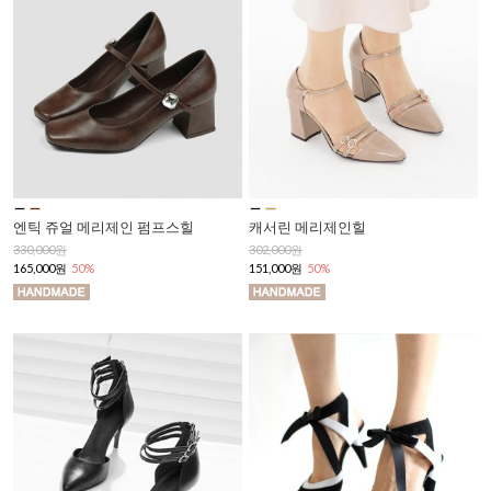
엔틱 쥬얼 메리제인 펌프스힐
캐서린 메리제인힐
330,000원
302,000원
165,000원
50%
151,000원
50%