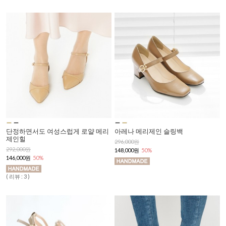
단정하면서도 여성스럽게 로얄 메리
아레나 메리제인 슬링백
제인힐
296,000원
292,000원
148,000원
50%
146,000원
50%
( 리뷰 : 3 )