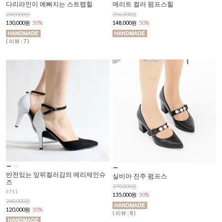
다리라인이 예뻐지는 스트랩힐
메리트 컬러 펌프스힐
260,000원
296,000원
130,000원
50%
148,000원
50%
( 리뷰 : 7 )
반전있는 앞뒤컬러감의 메리제인슈
실비아 진주 펌프스
즈
270,000원
6711
135,000원
50%
240,000원
120,000원
50%
( 리뷰 : 8 )