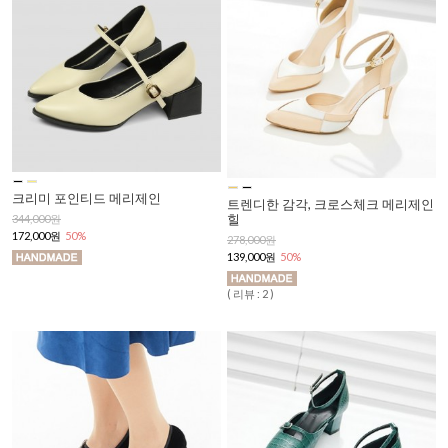
크리미 포인티드 메리제인
트렌디한 감각, 크로스체크 메리제인
힐
344,000원
172,000원
50%
278,000원
139,000원
50%
( 리뷰 : 2 )