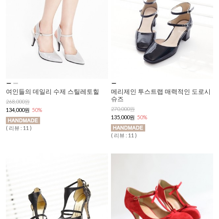
여인들의 데일리 수제 스틸레토힐
메리제인 투스트랩 매력적인 도로시
슈즈
268,000원
270,000원
134,000원
50%
135,000원
50%
( 리뷰 : 11 )
( 리뷰 : 11 )