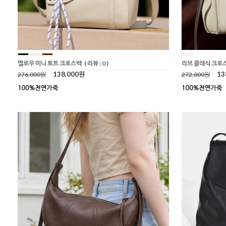
멜로우 미니 토트 크로스백
( 리뷰 : 0 )
리브 클래식 크로
138,000원
13
276,000원
272,000원