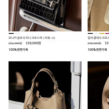
모니카 글로시 미니 크로스백
( 리뷰 : 0 )
밀라 클래식 크로
138,000원
13
256,000원
258,000원