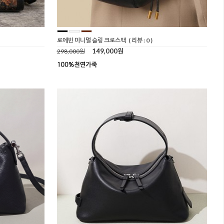
로에빈 미니멀 슬링 크로스백
( 리뷰 : 0 )
149,000원
298,000원