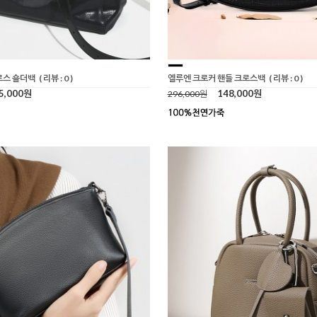
로스 숄더백
( 리뷰 : 0 )
엘루엔 크로커 핸들 크로스백
( 리뷰 : 0 )
5,000원
148,000원
296,000원