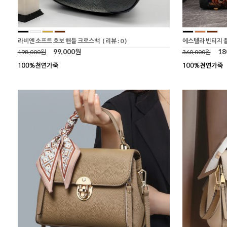
라비엔 소프트 호보 핸들 크로스백
( 리뷰 : 0 )
에스텔라 빈티지 
99,000원
18
198,000원
360,000원