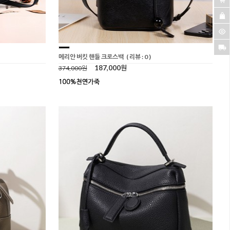
메리안 버킷 핸들 크로스백
( 리뷰 : 0 )
187,000원
374,000원