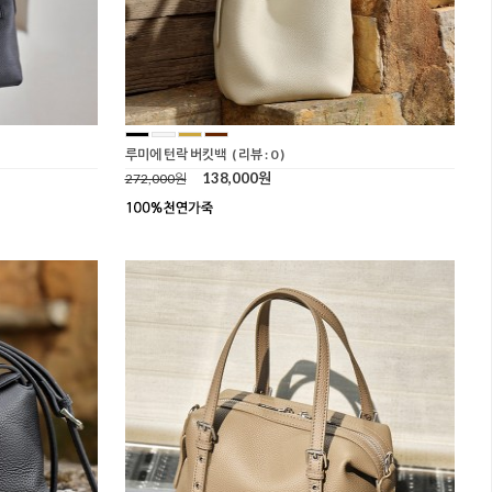
루미에 턴락 버킷백
( 리뷰 : 0 )
138,000원
272,000원