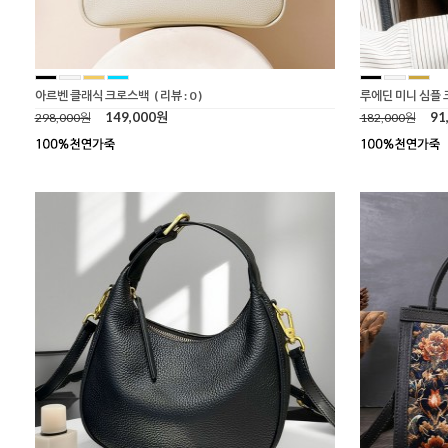
아르벤 클래식 크로스백
( 리뷰 : 0 )
루에딘 미니 심플
149,000원
91
298,000원
182,000원