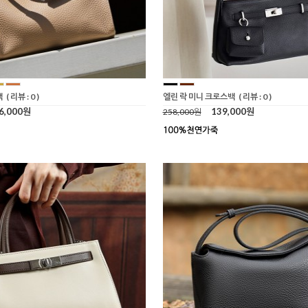
백
( 리뷰 : 0 )
엘린 락 미니 크로스백
( 리뷰 : 0 )
6,000원
139,000원
258,000원