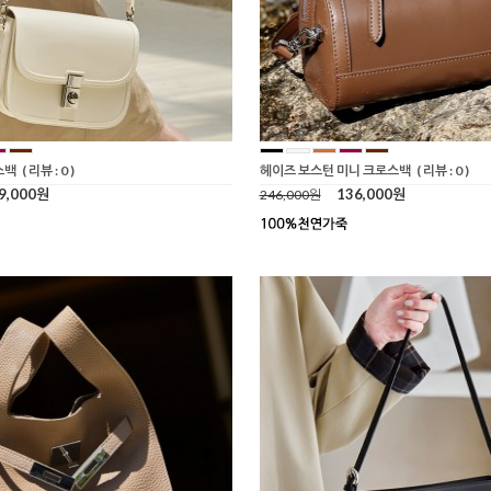
스백
( 리뷰 : 0 )
헤이즈 보스턴 미니 크로스백
( 리뷰 : 0 )
9,000원
136,000원
246,000원