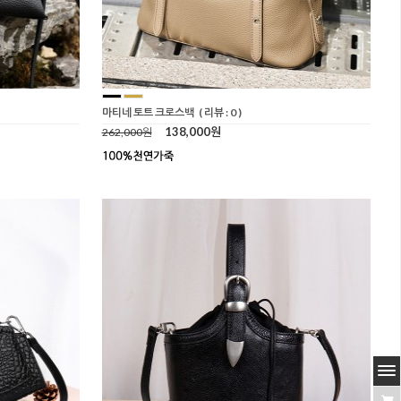
마티네 토트 크로스백
( 리뷰 : 0 )
138,000원
262,000원