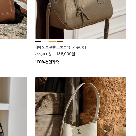
레아 노트 핸들 크로스백
( 리뷰 : 0 )
138,000원
266,000원