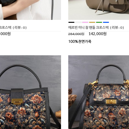
 크로스백
( 리뷰 : 0 )
에르빈 미니 참 핸들 크로스백
( 리뷰 : 0 )
,000원
142,000원
284,000원