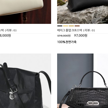
스백
( 리뷰 : 0 )
베이그 플랩 크로스백
( 리뷰 : 0 )
8,000원
97,000원
194,000원