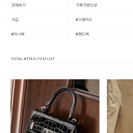
전체보기
가죽가방신상
지갑
#스웨이드
#미니백
#핸드백
TOTAL
477
EA ITEM LIST