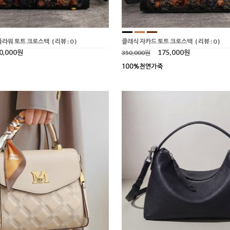
플라워 토트 크로스백
( 리뷰 : 0 )
클래식 자카드 토트 크로스백
( 리뷰 : 0 )
0,000원
175,000원
350,000원