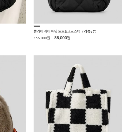
클라이 쉬어 패딩 토트&크로스백
( 리뷰 : 7 )
88,000원
156,000원