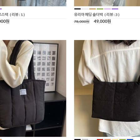
로스백
( 리뷰 : 1 )
유리아 패딩 숄더백
( 리뷰 : 3 )
000원
49,000원
78,000원