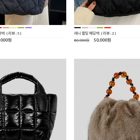
더백
( 리뷰 : 5 )
레니 퀼팅 패딩백
( 리뷰 : 2 )
,000원
50,000원
80,000원