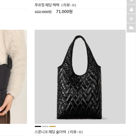
푸르밍 패딩 팩팩
( 리뷰 : 0 )
71,000원
122,000원
스몬니오 패딩 숄더백
( 리뷰 : 0 )