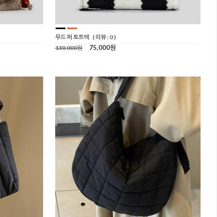
무드 퍼 토트백
( 리뷰 : 0 )
75,000원
130,000원