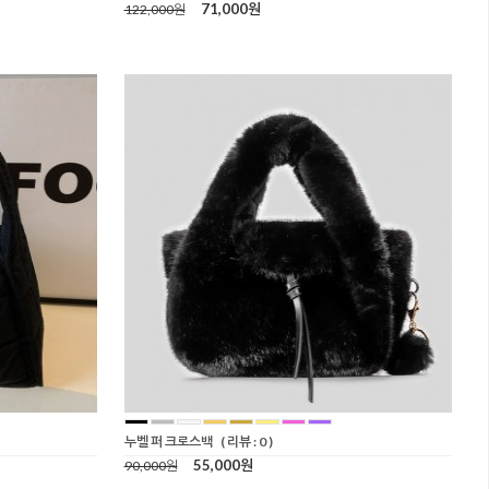
71,000원
122,000원
누벨 퍼 크로스백
( 리뷰 : 0 )
55,000원
90,000원