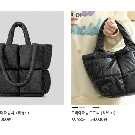
더 패딩백
( 리뷰 : 0 )
코비아 패딩 토트백
( 리뷰 : 0 )
,000원
54,000원
88,000원