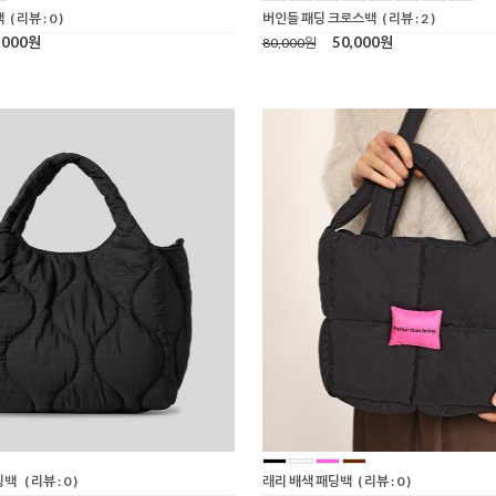
백
( 리뷰 : 0 )
버인들 패딩 크로스백
( 리뷰 : 2 )
,000원
50,000원
80,000원
딩백
( 리뷰 : 0 )
래리 배색 패딩백
( 리뷰 : 0 )