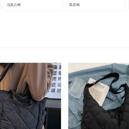
크로스백
토트백