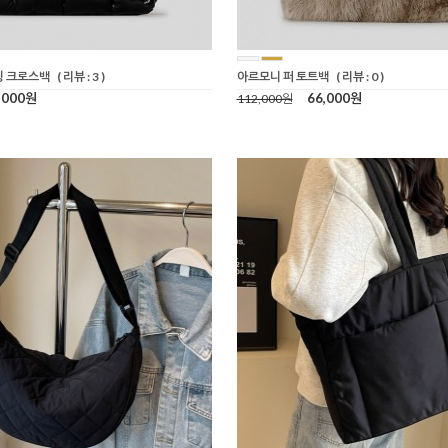
딩 크로스백
( 리뷰 : 3 )
아르모니 퍼 토트백
( 리뷰 : 0 )
,000원
66,000원
112,000원