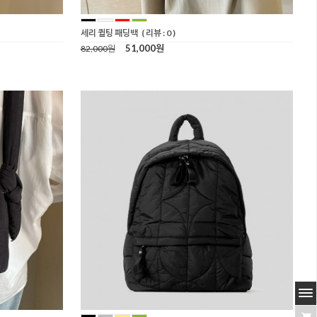
세리 퀼팅 패딩백
( 리뷰 : 0 )
51,000원
82,000원