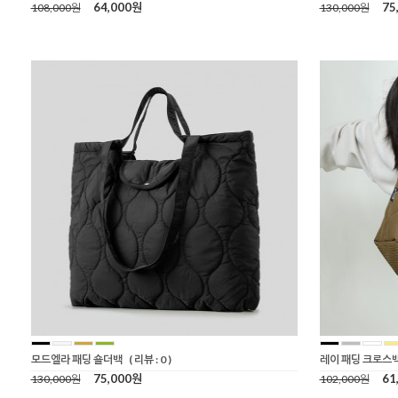
64,000원
75
108,000원
130,000원
모드엘라 패딩 숄더백
( 리뷰 : 0 )
레이 패딩 크로스
75,000원
61
130,000원
102,000원