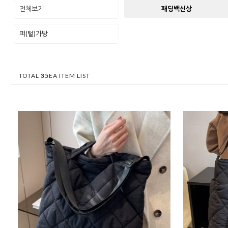
전체보기
패딩백신상
퍼(털)가방
TOTAL
35
EA ITEM LIST