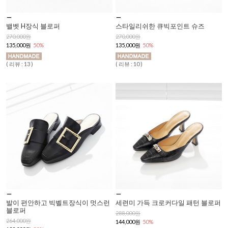
밸벳 H장식 블로퍼
스타일리쉬한 큐빅포인트 슈즈
270,000원
270,000원
135,000원
50%
135,000원
50%
( 리뷰 : 13 )
( 리뷰 : 10 )
발이 편안하고 빅벨트장식이 멋스런
세련미 가득 크로커다일 패턴 블로퍼
블로퍼
288,000원
264,000원
144,000원
50%