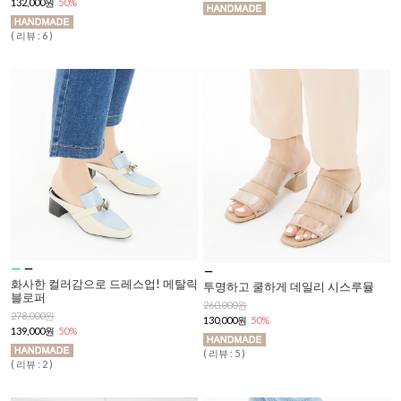
132,000원
50%
( 리뷰 : 6 )
화사한 컬러감으로 드레스업! 메탈릭
투명하고 쿨하게 데일리 시스루뮬
블로퍼
260,000원
278,000원
130,000원
50%
139,000원
50%
( 리뷰 : 5 )
( 리뷰 : 2 )