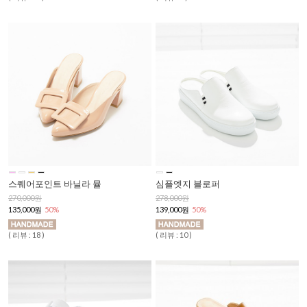
스퀘어포인트 바닐라 뮬
심플엣지 블로퍼
270,000원
278,000원
135,000원
50%
139,000원
50%
( 리뷰 : 18 )
( 리뷰 : 10 )