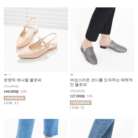
로맨틱 애나멜 블로퍼
여성스러운 코디를 도와주는 매력적
인 블로퍼
296,000원
254,000원
148,000원
50%
127,000원
50%
( 리뷰 : 1 )
( 리뷰 : 3 )