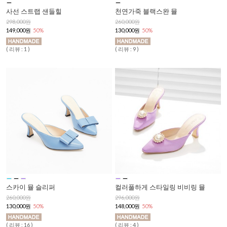
사선 스트랩 샌들힐
천연가죽 블랙스완 뮬
298,000원
260,000원
149,000원
50%
130,000원
50%
( 리뷰 : 1 )
( 리뷰 : 9 )
스카이 뮬 슬리퍼
컬러풀하게 스타일링 비비링 뮬
260,000원
296,000원
130,000원
50%
148,000원
50%
( 리뷰 : 16 )
( 리뷰 : 4 )