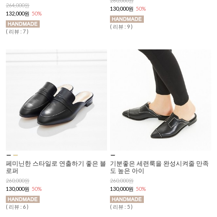
260,000원
264,000원
130,000원
50%
132,000원
50%
( 리뷰 : 9 )
( 리뷰 : 7 )
페미닌한 스타일로 연출하기 좋은 블
기분좋은 세련룩을 완성시켜줄 만족
로퍼
도 높은 아이
260,000원
260,000원
130,000원
50%
130,000원
50%
( 리뷰 : 6 )
( 리뷰 : 5 )