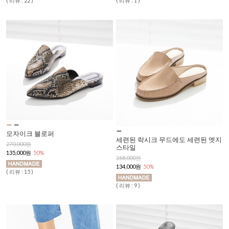
( 리뷰 : 22 )
( 리뷰 : 1 )
모자이크 블로퍼
세련된 락시크 무드에도 세련된 엣지
270,000원
스타일
135,000원
50%
268,000원
134,000원
50%
( 리뷰 : 15 )
( 리뷰 : 9 )