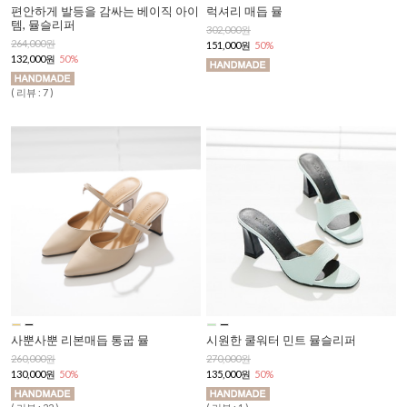
편안하게 발등을 감싸는 베이직 아이
럭셔리 매듭 뮬
템, 뮬슬리퍼
302,000원
264,000원
151,000원
50%
132,000원
50%
( 리뷰 : 7 )
사뿐사뿐 리본매듭 통굽 뮬
시원한 쿨워터 민트 뮬슬리퍼
260,000원
270,000원
130,000원
50%
135,000원
50%