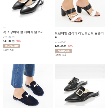
꼭 소장해야 할 베이직 블로퍼
트렌디한 감각과 라인포인트 뮬슬리
퍼
296,000원
148,000원
50%
270,000원
135,000원
50%
( 리뷰 : 3 )
( 리뷰 : 1 )