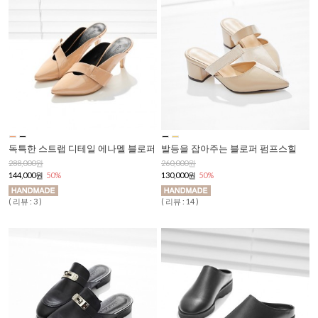
독특한 스트랩 디테일 에나멜 블로퍼
발등을 잡아주는 블로퍼 펌프스힐
288,000원
260,000원
144,000원
50%
130,000원
50%
( 리뷰 : 3 )
( 리뷰 : 14 )