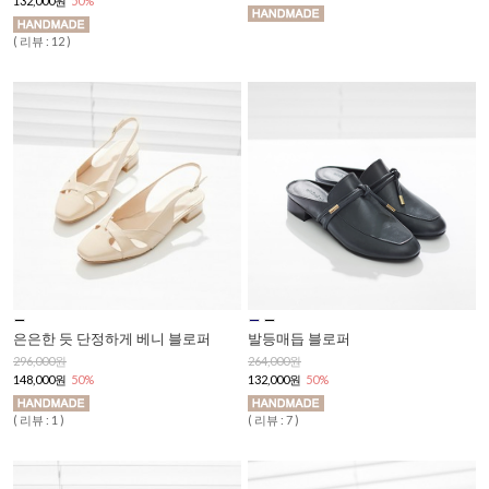
132,000원
50%
( 리뷰 : 12 )
은은한 듯 단정하게 베니 블로퍼
발등매듭 블로퍼
296,000원
264,000원
148,000원
50%
132,000원
50%
( 리뷰 : 1 )
( 리뷰 : 7 )