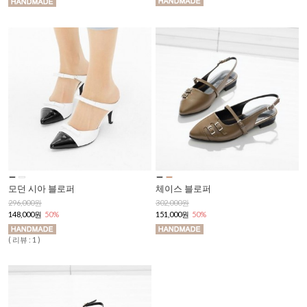
모던 시아 블로퍼
체이스 블로퍼
296,000원
302,000원
148,000원
50%
151,000원
50%
( 리뷰 : 1 )