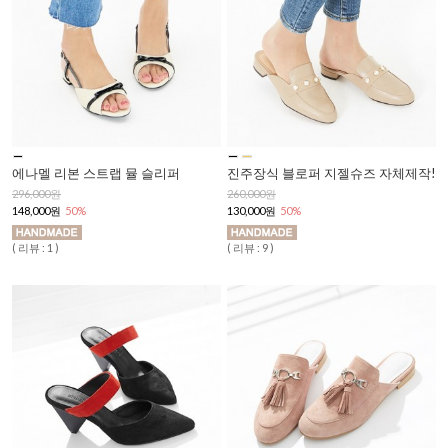
에나멜 리본 스트랩 뮬 슬리퍼
진주장식 블로퍼 지젤슈즈 자체제작!
296,000원
260,000원
148,000원
50%
130,000원
50%
( 리뷰 : 1 )
( 리뷰 : 9 )