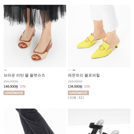
브라운 라탄 뮬 플랫슈즈
레몬트리 블로퍼힐
296,000원
268,000원
148,000원
50%
134,000원
50%
( 리뷰 : 12 )