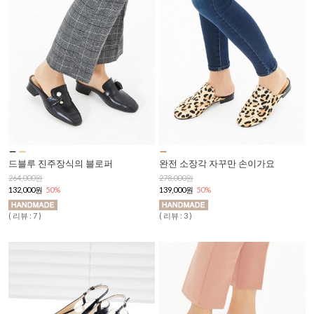
드블루 진주장식의 블로퍼
완전 소장각 자꾸만 손이가요
264,000원
278,000원
132,000원
50%
139,000원
50%
( 리뷰 : 7 )
( 리뷰 : 3 )