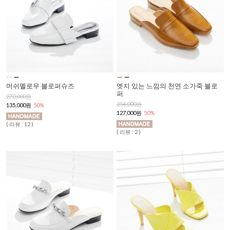
머쉬멜로우 블로퍼슈즈
엣지 있는 느낌의 천연 소가죽 블로
퍼
270,000원
254,000원
135,000원
50%
127,000원
50%
( 리뷰 : 12 )
( 리뷰 : 2 )