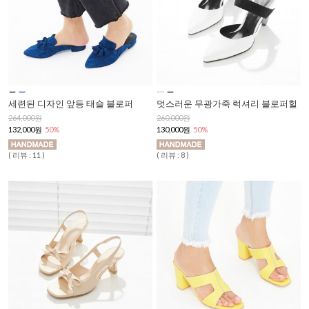
세련된 디자인 앞등 태슬 블로퍼
멋스러운 무광가죽 럭셔리 블로퍼힐
264,000원
260,000원
132,000원
50%
130,000원
50%
( 리뷰 : 11 )
( 리뷰 : 8 )