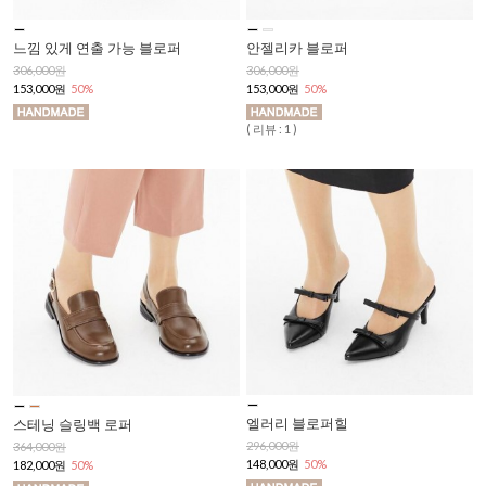
느낌 있게 연출 가능 블로퍼
안젤리카 블로퍼
306,000원
306,000원
153,000원
50%
153,000원
50%
( 리뷰 : 1 )
엘러리 블로퍼힐
스테닝 슬링백 로퍼
296,000원
364,000원
148,000원
50%
182,000원
50%