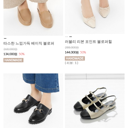
러블리 리본 포인트 블로퍼힐
따스한 느낌가득 베이직 블로퍼
288,000원
268,000원
144,000원
50%
134,000원
50%
( 리뷰 : 1 )