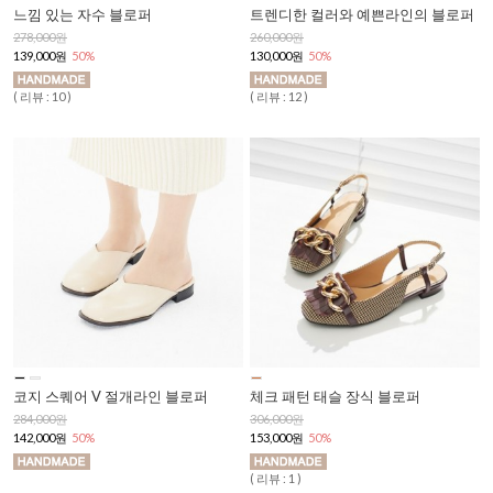
느낌 있는 자수 블로퍼
트렌디한 컬러와 예쁜라인의 블로퍼
278,000원
260,000원
139,000원
50%
130,000원
50%
( 리뷰 : 10 )
( 리뷰 : 12 )
코지 스퀘어 V 절개라인 블로퍼
체크 패턴 태슬 장식 블로퍼
284,000원
306,000원
142,000원
50%
153,000원
50%
( 리뷰 : 1 )