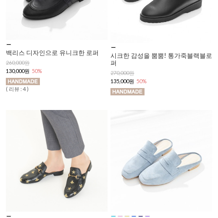
백리스 디자인으로 유니크한 로퍼
시크한 감성을 뿜뿜! 통가죽블랙블로
퍼
260,000원
130,000원
50%
270,000원
135,000원
50%
( 리뷰 : 4 )