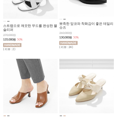
뽀족한 앞코와 착화감이 좋은 데일리
스트랩으로 깨끗한 무드를 완성한 뮬
슈즈
슬리퍼
260,000원
270,000원
130,000원
50%
135,000원
50%
( 리뷰 : 24 )
( 리뷰 : 2 )