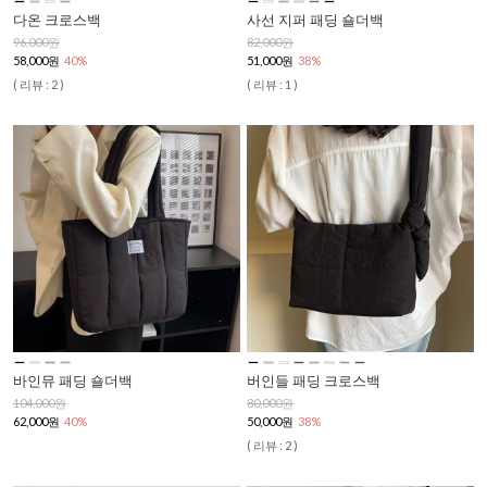
다온 크로스백
사선 지퍼 패딩 숄더백
96,000원
82,000원
58,000원
40%
51,000원
38%
( 리뷰 : 2 )
( 리뷰 : 1 )
바인뮤 패딩 숄더백
버인들 패딩 크로스백
104,000원
80,000원
62,000원
40%
50,000원
38%
( 리뷰 : 2 )