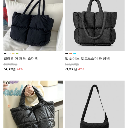
발레리아 패딩 숄더백
알초이노 토트&숄더 패딩백
108,000원
122,000원
64,000원
41%
71,000원
42%