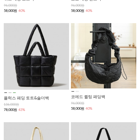
96,000원
96,000원
58,000원
40%
58,000원
40%
코에드 퀼팅 패딩백
플럭스 패딩 토트&숄더백
96,000원
136,000원
58,000원
40%
78,000원
43%