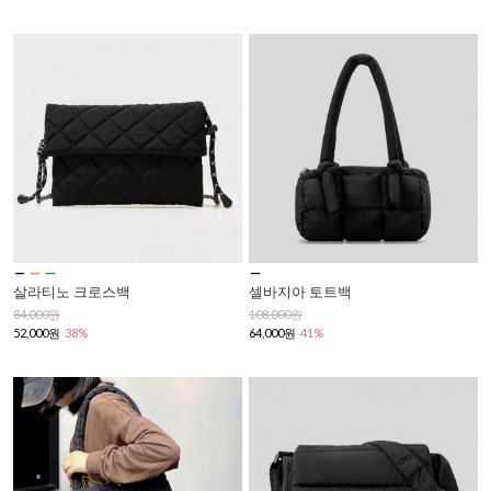
살라티노 크로스백
셀바지아 토트백
84,000원
108,000원
52,000원
38%
64,000원
41%