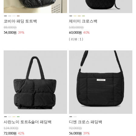
코비아 패딩 토트백
제이미 크로스백
88,000원
100,000원
54,000원
39%
60,000원
40%
( 리뷰 : 1 )
사란노이 토트&숄더 패딩백
디엔 크로스 패딩백
124,000원
92,000원
72,000원
42%
56,000원
39%