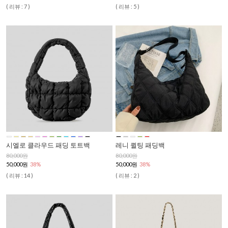
( 리뷰 : 7 )
( 리뷰 : 5 )
시엘로 클라우드 패딩 토트백
레니 퀼팅 패딩백
80,000원
80,000원
50,000원
38%
50,000원
38%
( 리뷰 : 14 )
( 리뷰 : 2 )