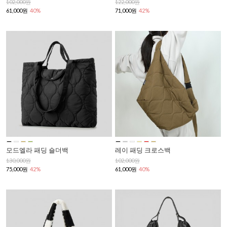
102,000원
122,000원
61,000원
40%
71,000원
42%
모드엘라 패딩 숄더백
레이 패딩 크로스백
130,000원
102,000원
75,000원
42%
61,000원
40%