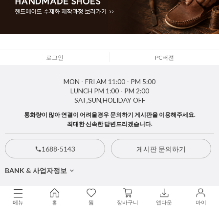
로그인
PC버젼
MON - FRI
AM 11:00 - PM 5:00
LUNCH
PM 1:00 - PM 2:00
SAT,SUN,HOLIDAY
OFF
통화량이 많아 연결이 어려울경우 문의하기 게시판을 이용해주세요.
최대한 신속한 답변드리겠습니다.
1688-5143
게시판 문의하기
BANK & 사업자정보
Copyright
주식회사지젤
. All rights reserved. Designed by zizhel.co.kr
메뉴
홈
찜
장바구니
앱다운
마이