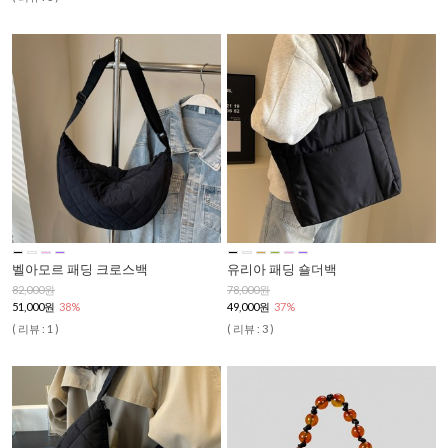
벨아모르 패딩 크로스백
유리아 패딩 숄더백
82,000원
78,000원
51,000원
38%
49,000원
37%
( 리뷰 : 1 )
( 리뷰 : 3 )