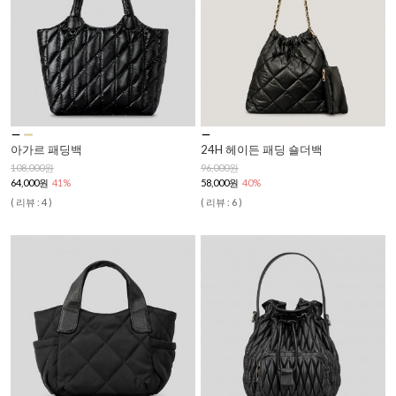
아가르 패딩백
24H 헤이든 패딩 숄더백
108,000원
96,000원
64,000원
41%
58,000원
40%
( 리뷰 : 4 )
( 리뷰 : 6 )