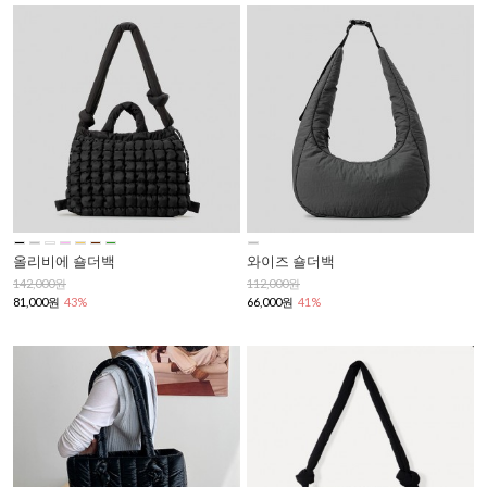
올리비에 숄더백
와이즈 숄더백
142,000원
112,000원
81,000원
43%
66,000원
41%