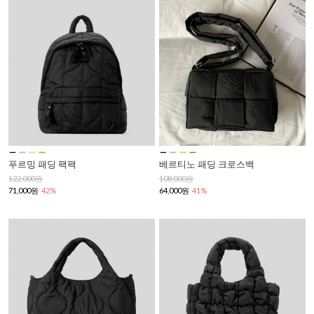
푸르밍 패딩 팩팩
베르티노 패딩 크로스백
122,000원
108,000원
71,000원
42%
64,000원
41%