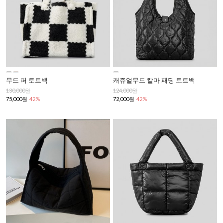
무드 퍼 토트백
캐쥬얼무드 칼마 패딩 토트백
130,000원
124,000원
75,000원
42%
72,000원
42%