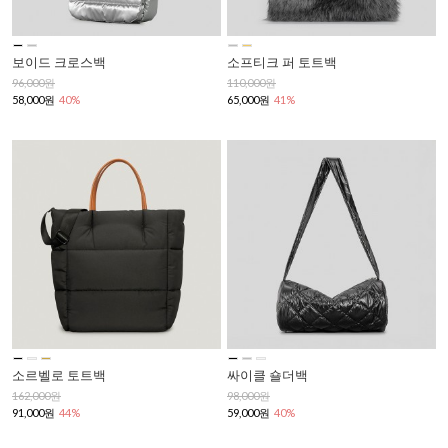
보이드 크로스백
소프티크 퍼 토트백
96,000원
110,000원
58,000원
40%
65,000원
41%
소르벨로 토트백
싸이클 숄더백
162,000원
98,000원
91,000원
44%
59,000원
40%