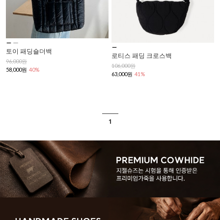
토이 패딩숄더백
로티스 패딩 크로스백
96,000원
106,000원
58,000원
40%
63,000원
41%
1