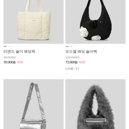
리엔드 숄더 패딩백
모드엘 패딩 숄더백
98,000원
130,000원
59,000원
40%
75,000원
42%
( 리뷰 : 1 )