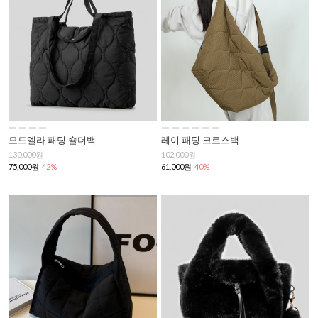
모드엘라 패딩 숄더백
레이 패딩 크로스백
130,000원
102,000원
75,000원
42%
61,000원
40%