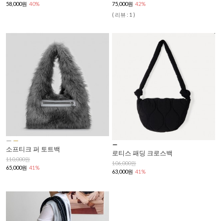
58,000원
40%
75,000원
42%
( 리뷰 : 1 )
소프티크 퍼 토트백
로티스 패딩 크로스백
110,000원
106,000원
65,000원
41%
63,000원
41%