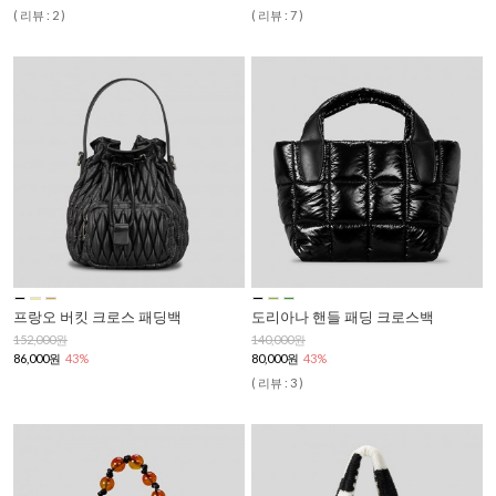
( 리뷰 : 2 )
( 리뷰 : 7 )
프랑오 버킷 크로스 패딩백
도리아나 핸들 패딩 크로스백
152,000원
140,000원
86,000원
43%
80,000원
43%
( 리뷰 : 3 )