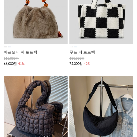
아르모니 퍼 토트백
무드 퍼 토트백
112,000원
130,000원
66,000원
41%
75,000원
42%