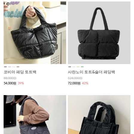
코비아 패딩 토트백
사란노이 토트&숄더 패딩백
88,000원
124,000원
54,000원
39%
72,000원
42%