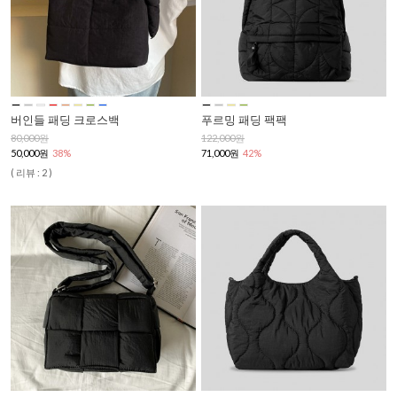
버인들 패딩 크로스백
푸르밍 패딩 팩팩
80,000원
122,000원
50,000원
38%
71,000원
42%
( 리뷰 : 2 )