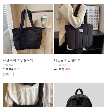
사선 지퍼 패딩 숄더백
바인뮤 패딩 숄더백
82,000원
104,000원
51,000원
38%
62,000원
40%
( 리뷰 : 1 )