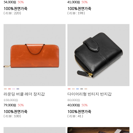
54,000원
50%
41,000원
50%
( 리뷰 : 220 )
( 리뷰 : 198 )
라운딩 버클 레더 장지갑
다이어리형 빈티지 반지갑
158,000원
80,000원
79,000원
50%
40,000원
50%
( 리뷰 : 100 )
( 리뷰 : 41 )