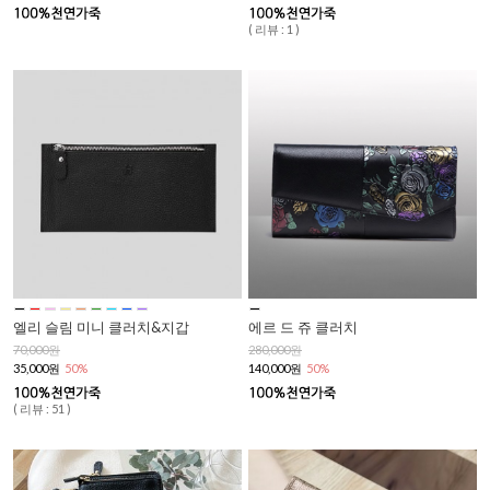
( 리뷰 : 1 )
엘리 슬림 미니 클러치&지갑
에르 드 쥬 클러치
70,000원
280,000원
35,000원
50%
140,000원
50%
( 리뷰 : 51 )