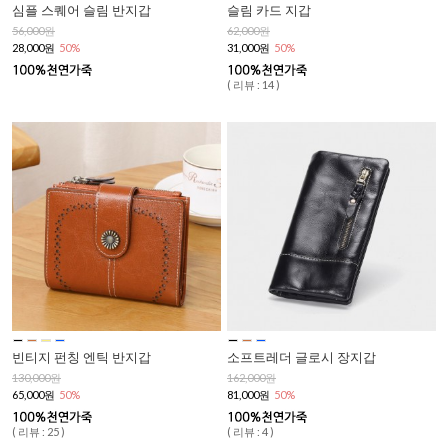
심플 스퀘어 슬림 반지갑
슬림 카드 지갑
56,000원
62,000원
28,000원
50%
31,000원
50%
( 리뷰 : 14 )
빈티지 펀칭 엔틱 반지갑
소프트레더 글로시 장지갑
130,000원
162,000원
65,000원
50%
81,000원
50%
( 리뷰 : 25 )
( 리뷰 : 4 )