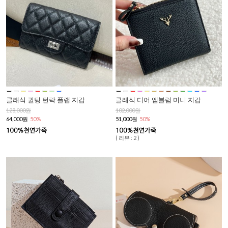
클래식 퀼팅 턴락 플랩 지갑
클래식 디어 엠블럼 미니 지갑
128,000원
102,000원
64,000원
50%
51,000원
50%
( 리뷰 : 2 )