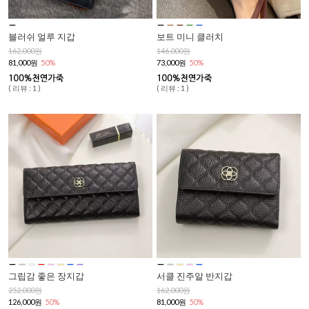
블러쉬 얼루 지갑
보트 미니 클러치
162,000원
146,000원
81,000원
50%
73,000원
50%
( 리뷰 : 1 )
( 리뷰 : 1 )
그립감 좋은 장지갑
서클 진주알 반지갑
252,000원
162,000원
126,000원
50%
81,000원
50%