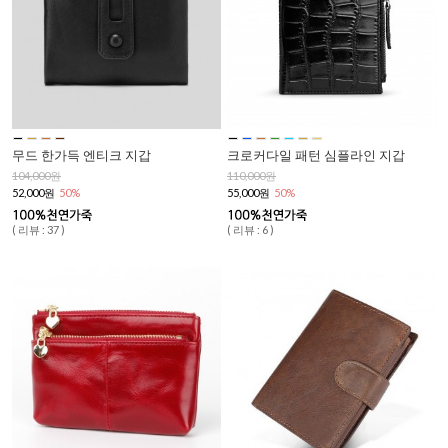
무드 한가득 엔티크 지갑
크로커다일 패턴 심플라인 지갑
104,000원
110,000원
52,000원
50%
55,000원
50%
( 리뷰 : 37 )
( 리뷰 : 6 )