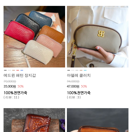
에드윈 패턴 장지갑
아델레 클러치
70,000원
94,000원
35,000원
50%
47,000원
50%
( 리뷰 : 11 )
( 리뷰 : 3 )