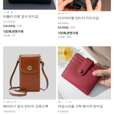
러블리 리본 장식 반지갑
다이어리형 빈티지 카드지갑
212,000원
88,000원
106,000원
50%
44,000원
50%
( 리뷰 : 5 )
( 리뷰 : 19 )
해바라기 장식 빈티지 크로스백
여성스러움 가득 베이직 반지갑
108,000원
82,000원