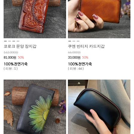
코로크 문양 장지갑
쿠엔 빈티지 카드지갑
162,000원
66,000원
81,000원
50%
33,000원
50%
( 리뷰 : 1 )
( 리뷰 : 66 )