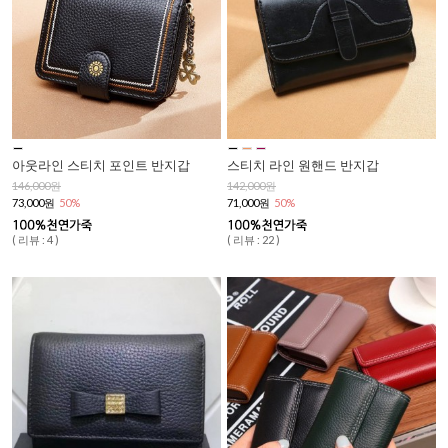
아웃라인 스티치 포인트 반지갑
스티치 라인 원핸드 반지갑
146,000원
142,000원
73,000원
50%
71,000원
50%
( 리뷰 : 4 )
( 리뷰 : 22 )