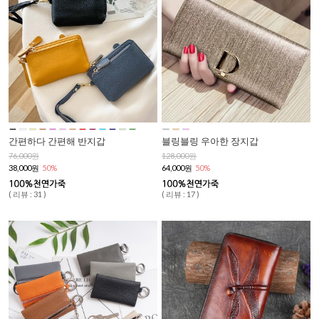
간편하다 간편해 반지갑
블링블링 우아한 장지갑
76,000원
128,000원
38,000원
50%
64,000원
50%
( 리뷰 : 31 )
( 리뷰 : 17 )