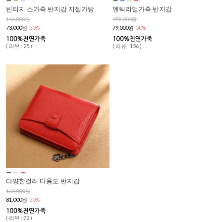
빈티지 소가죽 반지갑 지젤가방
엔틱리얼가죽 반지갑
146,000원
158,000원
73,000원
50%
79,000원
50%
( 리뷰 : 25 )
( 리뷰 : 156 )
다양한컬러 다용도 반지갑
162,000원
81,000원
50%
( 리뷰 : 72 )