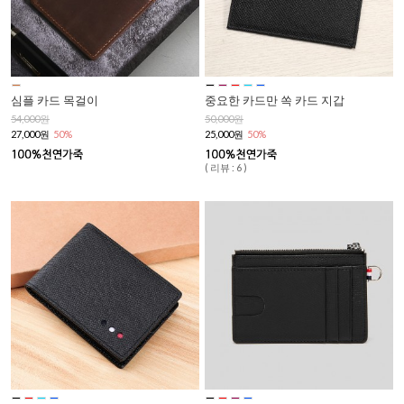
심플 카드 목걸이
중요한 카드만 쏙 카드 지갑
54,000원
50,000원
27,000원
50%
25,000원
50%
( 리뷰 : 6 )