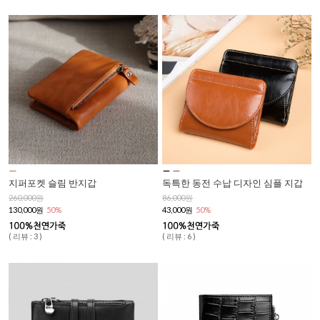
지퍼포켓 슬림 반지갑
독특한 동전 수납 디자인 심플 지갑
260,000원
86,000원
130,000원
50%
43,000원
50%
( 리뷰 : 3 )
( 리뷰 : 6 )