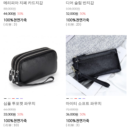
메리피아 지폐 카드지갑
디어 슬림 반지갑
88,000원
104,000원
44,000원
50%
52,000원
50%
( 리뷰 : 3 )
( 리뷰 : 23 )
심플 투포켓 파우치
마이티 소프트 파우치
66,000원
72,000원
33,000원
50%
36,000원
50%
( 리뷰 : 10 )
( 리뷰 : 3 )