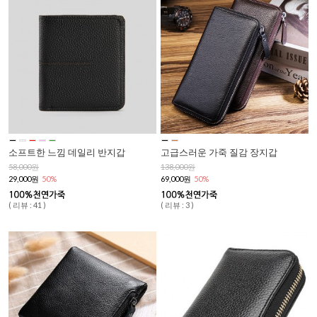
소프트한 느낌 데일리 반지갑
고급스러운 가죽 질감 장지갑
58,000원
138,000원
29,000원
50%
69,000원
50%
( 리뷰 : 41 )
( 리뷰 : 3 )