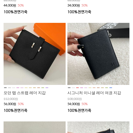
88,000원
68,000원
44,000원
50%
34,000원
50%
모던 탭 스트랩 레더 지갑
시그니처 이니셜 레더 여권 지갑
112,000원
108,000원
56,000원
50%
54,000원
50%