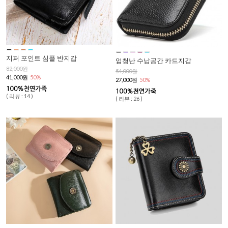
지퍼 포인트 심플 반지갑
엄청난 수납공간 카드지갑
82,000원
54,000원
41,000원
50%
27,000원
50%
( 리뷰 : 14 )
( 리뷰 : 26 )