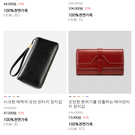
208,000원
64,000원
50%
104,000원
50%
( 리뷰 : 21 )
( 리뷰 : 1 )
시크한 매력의 모던 빈티지 장지갑
모던한 분위기를 연출하는 레더빈티
지 장지갑
94,000원
146,000원
47,000원
50%
73,000원
50%
( 리뷰 : 3 )
( 리뷰 : 17 )