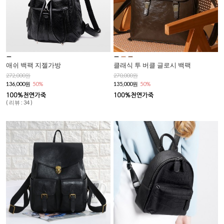
애쉬 백팩 지젤가방
클래식 투 버클 글로시 백팩
272,000원
270,000원
136,000원
50%
135,000원
50%
( 리뷰 : 34 )