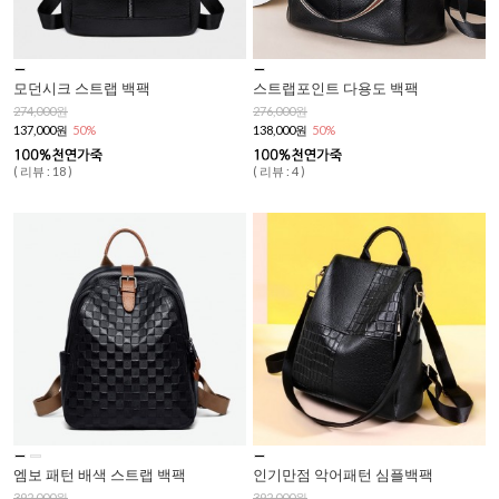
모던시크 스트랩 백팩
스트랩포인트 다용도 백팩
274,000원
276,000원
137,000원
50%
138,000원
50%
( 리뷰 : 18 )
( 리뷰 : 4 )
엠보 패턴 배색 스트랩 백팩
인기만점 악어패턴 심플백팩
392,000원
392,000원