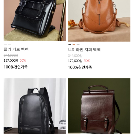
졸리 커브 백팩
브이라인 지퍼 백팩
274,000원
344,000원
137,000원
50%
172,000원
50%