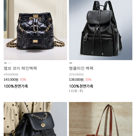
엠보 코이 체인백팩
앵클라인 백팩
290,000원
276,000원
145,000원
50%
138,000원
50%
( 리뷰 : 8 )