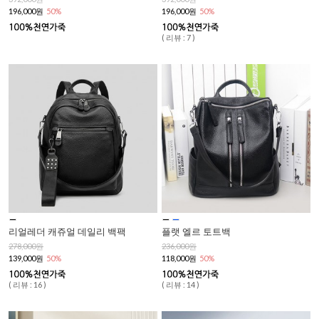
196,000원
50%
196,000원
50%
( 리뷰 : 7 )
리얼레더 캐쥬얼 데일리 백팩
플랫 엘르 토트백
278,000원
236,000원
139,000원
50%
118,000원
50%
( 리뷰 : 16 )
( 리뷰 : 14 )