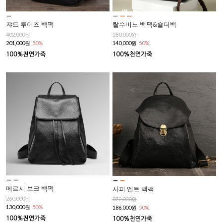
쟈드 루이즈 백팩
랄수비노 백팩&숄더백
402,000원
280,000원
201,000원
50%
140,000원
50%
메르시 보크 백팩
사피 엔트 백팩
260,000원
372,000원
130,000원
50%
186,000원
50%