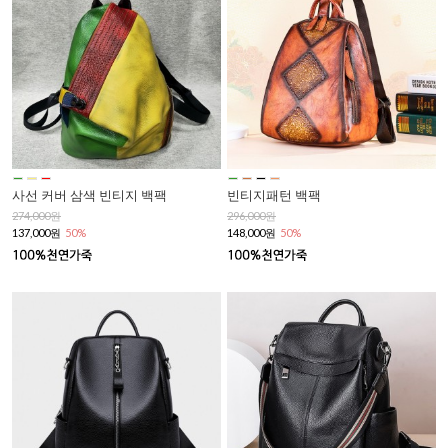
사선 커버 삼색 빈티지 백팩
빈티지패턴 백팩
274,000원
296,000원
137,000원
50%
148,000원
50%