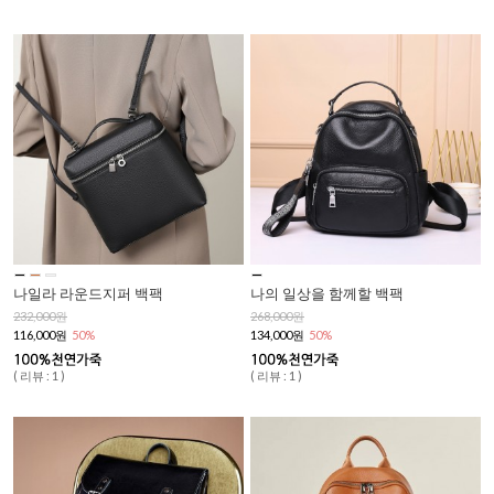
나일라 라운드지퍼 백팩
나의 일상을 함께할 백팩
232,000원
268,000원
116,000원
50%
134,000원
50%
( 리뷰 : 1 )
( 리뷰 : 1 )