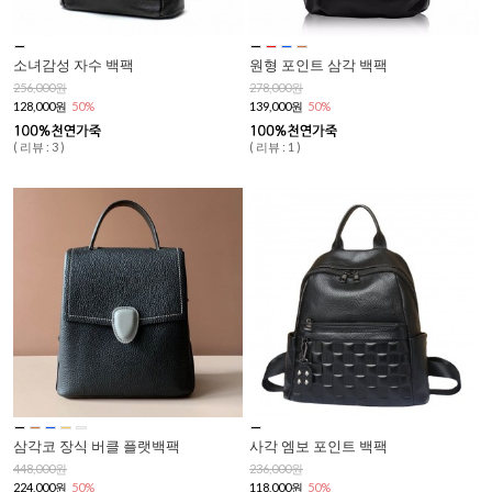
소녀감성 자수 백팩
원형 포인트 삼각 백팩
256,000원
278,000원
128,000원
50%
139,000원
50%
( 리뷰 : 3 )
( 리뷰 : 1 )
삼각코 장식 버클 플랫백팩
사각 엠보 포인트 백팩
448,000원
236,000원
224,000원
50%
118,000원
50%