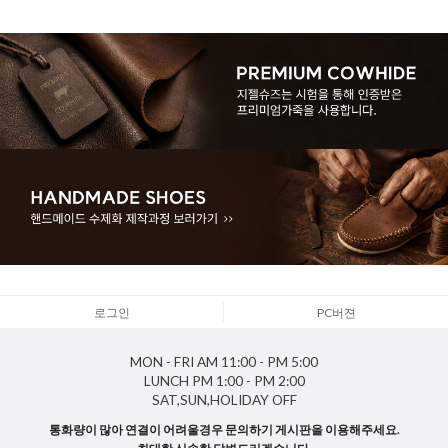
로그인
PC버젼
MON - FRI
AM 11:00 - PM 5:00
LUNCH
PM 1:00 - PM 2:00
SAT,SUN,HOLIDAY
OFF
통화량이 많아 연결이 어려울경우 문의하기 게시판을 이용해주세요.