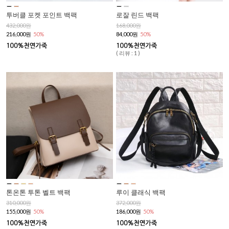
투버클 포켓 포인트 백팩
로잘 린드 백팩
432,000원
168,000원
216,000원
50%
84,000원
50%
( 리뷰 : 1 )
톤온톤 투톤 벨트 백팩
루이 클래식 백팩
310,000원
372,000원
155,000원
50%
186,000원
50%