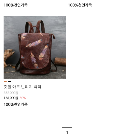
깃털 아트 빈티지 백팩
332,000원
166,000원
50%
1