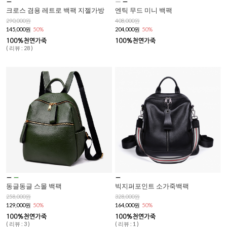
크로스 겸용 레트로 백팩 지젤가방
엔틱 무드 미니 백팩
290,000원
408,000원
145,000원
50%
204,000원
50%
( 리뷰 : 28 )
동글동글 스몰 백팩
빅지퍼포인트 소가죽백팩
258,000원
328,000원
129,000원
50%
164,000원
50%
( 리뷰 : 3 )
( 리뷰 : 1 )