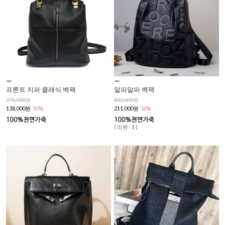
프론트 지퍼 클래식 백팩
알파알파 백팩
276,000원
422,000원
138,000원
50%
211,000원
50%
( 리뷰 : 1 )