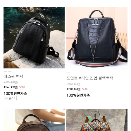
애스펀 백팩
포인트 V라인 집업 블랙백팩
272,000원
256,000원
136,000원
50%
128,000원
50%
( 리뷰 : 1 )