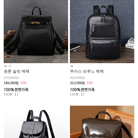
원톤 슬릿 백팩
루카스 브루노 백팩
372,000원
424,000원
186,000원
50%
212,000원
50%
( 리뷰 : 1 )
( 리뷰 : 1 )