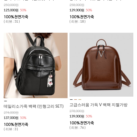
250,000원
258,000원
125,000원
50%
129,000원
50%
( 리뷰 : 51 )
( 리뷰 : 18 )
고급스러움 가득 V 백팩 지젤가방
데일리소가죽 백팩 (인형고리 SET)
278,000원
274,000원
139,000원
50%
137,000원
50%
( 리뷰 : 76 )
( 리뷰 : 3 )