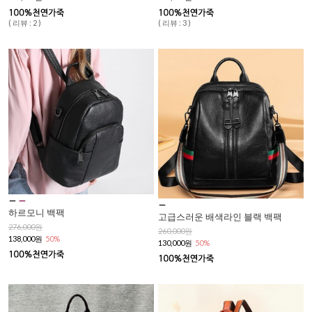
( 리뷰 : 2 )
( 리뷰 : 3 )
하르모니 백팩
고급스러운 배색라인 블랙 백팩
276,000원
260,000원
138,000원
50%
130,000원
50%