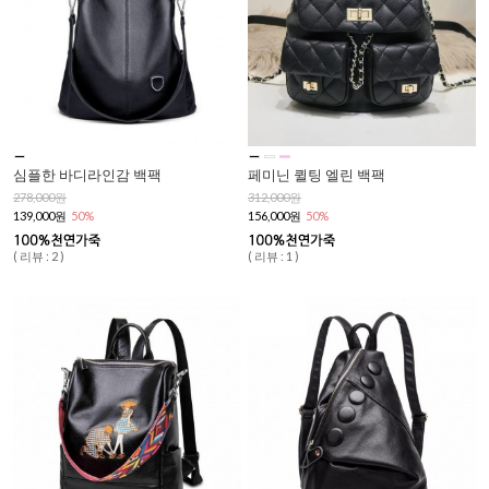
심플한 바디라인감 백팩
페미닌 퀼팅 엘린 백팩
278,000원
312,000원
139,000원
50%
156,000원
50%
( 리뷰 : 2 )
( 리뷰 : 1 )