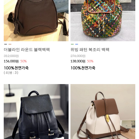
더블라인 라운드 블랙백팩
위빙 패턴 복조리 백팩
312,000원
276,000원
156,000원
50%
138,000원
50%
( 리뷰 : 3 )