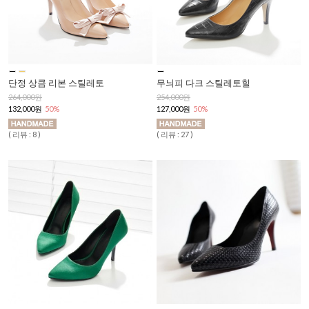
단정 상큼 리본 스틸레토
무늬피 다크 스틸레토힐
264,000원
254,000원
132,000원
50%
127,000원
50%
( 리뷰 : 8 )
( 리뷰 : 27 )