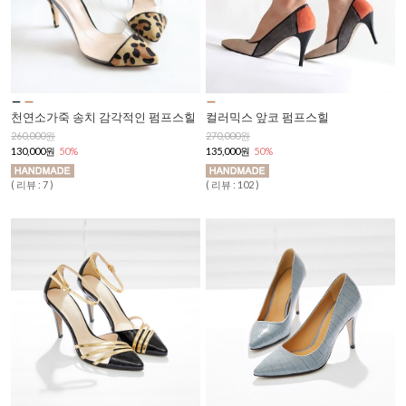
천연소가죽 송치 감각적인 펌프스힐
컬러믹스 앞코 펌프스힐
260,000원
270,000원
130,000원
50%
135,000원
50%
( 리뷰 : 7 )
( 리뷰 : 102 )