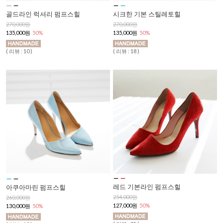
시크한 기본 스틸레토힐
골드라인 럭셔리 펌프스힐
270,000원
270,000원
135,000원
50%
135,000원
50%
( 리뷰 : 18 )
( 리뷰 : 10 )
레드 기본라인 펌프스힐
아쿠아마린 펌프스힐
254,000원
260,000원
127,000원
50%
130,000원
50%