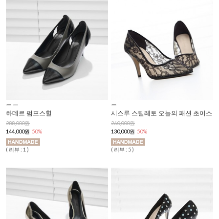
하데르 펌프스힐
시스루 스틸레토 오늘의 패션 초이스
288,000원
260,000원
144,000원
50%
130,000원
50%
( 리뷰 : 1 )
( 리뷰 : 5 )