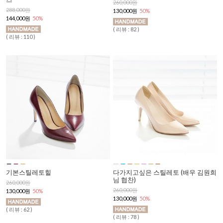
260,000원
288,000원
130,000원
50%
144,000원
50%
( 리뷰 : 82 )
( 리뷰 : 110 )
기본스틸레토힐
다가지고싶은 스틸레토 (배우 김원희
님 협찬)
260,000원
260,000원
130,000원
50%
130,000원
50%
( 리뷰 : 62 )
( 리뷰 : 78 )