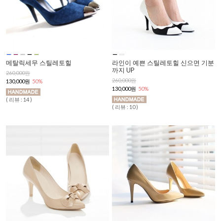
메탈릭세무 스틸레토힐
라인이 예쁜 스틸레토힐 신으면 기분
까지 UP
260,000원
260,000원
130,000원
50%
130,000원
50%
( 리뷰 : 14 )
( 리뷰 : 10 )