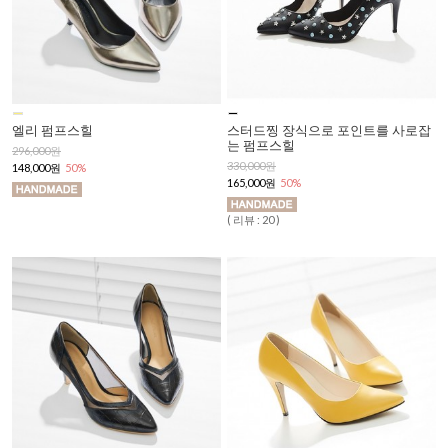
엘리 펌프스힐
스터드찡 장식으로 포인트를 사로잡
는 펌프스힐
296,000원
330,000원
148,000원
50%
165,000원
50%
( 리뷰 : 20 )