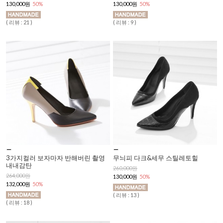
130,000원
50%
130,000원
50%
( 리뷰 : 21 )
( 리뷰 : 9 )
3가지컬러 보자마자 반해버린 촬영
무늬피 다크&세무 스틸레토힐
내내감탄
260,000원
264,000원
130,000원
50%
132,000원
50%
( 리뷰 : 13 )
( 리뷰 : 18 )