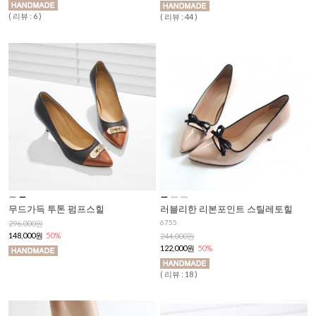
( 리뷰 : 6 )
( 리뷰 : 44 )
무드가득 투톤 펌프스힐
러블리한 리본포인트 스틸레토힐
6755
296,000원
148,000원
50%
244,000원
122,000원
50%
( 리뷰 : 18 )