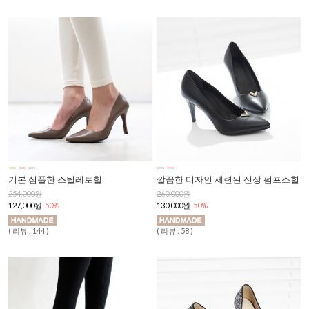
기본 심플한 스틸레토힐
깔끔한 디자인 세련된 신상 펌프스힐
254,000원
260,000원
127,000원
50%
130,000원
50%
( 리뷰 : 144 )
( 리뷰 : 58 )