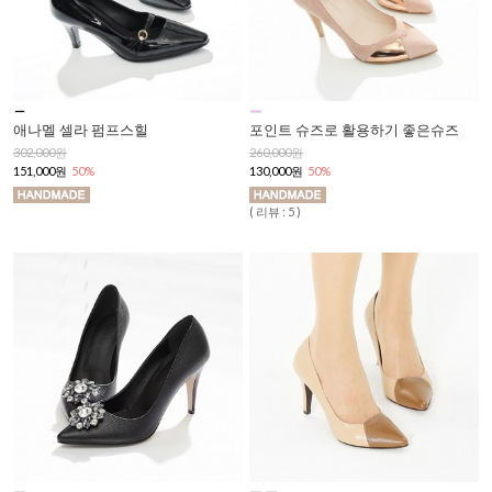
애나멜 셀라 펌프스힐
포인트 슈즈로 활용하기 좋은슈즈
302,000원
260,000원
151,000원
50%
130,000원
50%
( 리뷰 : 5 )