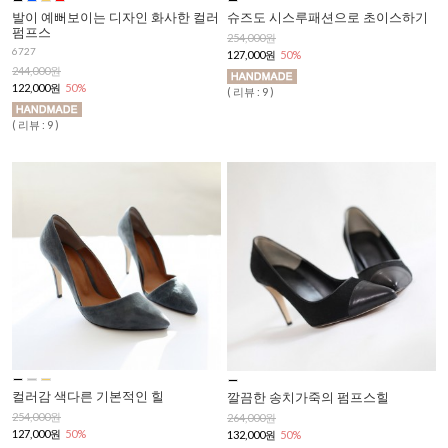
발이 예뻐보이는 디자인 화사한 컬러
슈즈도 시스루패션으로 초이스하기
펌프스
254,000원
6727
127,000원
50%
244,000원
122,000원
50%
( 리뷰 : 9 )
( 리뷰 : 9 )
컬러감 색다른 기본적인 힐
깔끔한 송치가죽의 펌프스힐
254,000원
264,000원
127,000원
50%
132,000원
50%