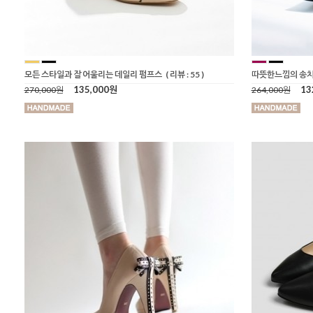
모든 스타일과 잘 어울리는 데일리 펌프스
( 리뷰 : 55 )
따뜻한느낌의 송
135,000원
13
270,000원
264,000원