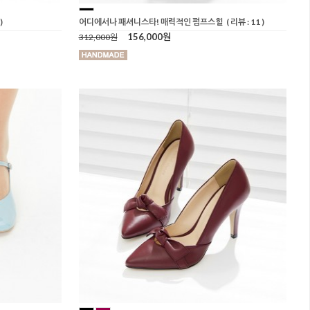
)
어디에서나 패셔니스타! 매력적인 펌프스힐
( 리뷰 : 11 )
156,000원
312,000원