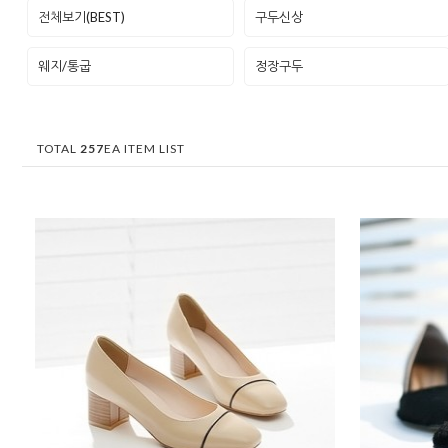
전체보기(BEST)
구두신상
웨지/통굽
정장구두
TOTAL
257
EA ITEM LIST