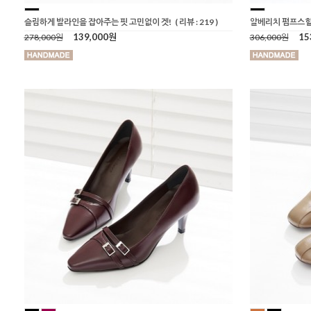
슬림하게 발라인을 잡아주는 핏 고민없이 겟!
( 리뷰 : 219 )
알베리치 펌프스
139,000원
15
278,000원
306,000원