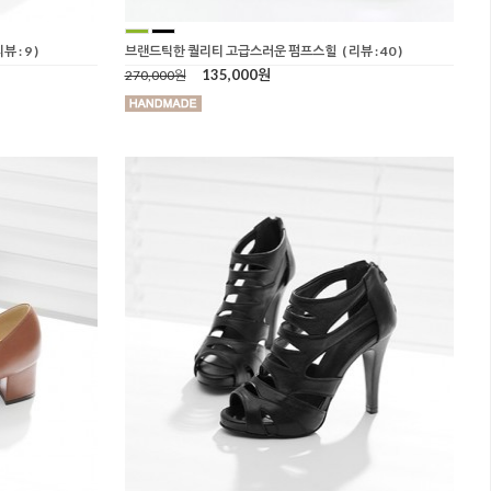
리뷰 : 9 )
브랜드틱한 퀄리티 고급스러운 펌프스힐
( 리뷰 : 40 )
135,000원
270,000원