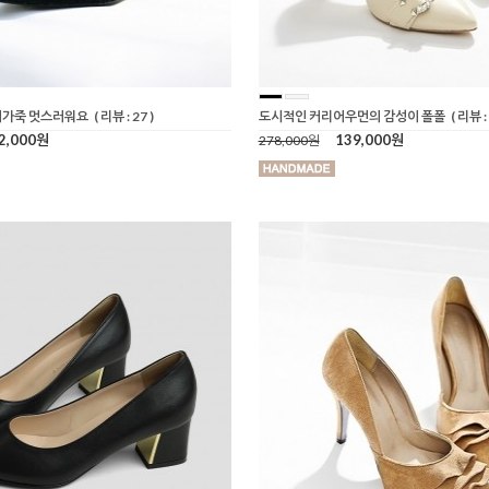
치가죽 멋스러워요
( 리뷰 : 27 )
도시적인 커리어우먼의 감성이 폴폴
( 리뷰 : 
2,000원
139,000원
278,000원