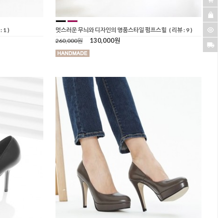
 1 )
멋스러운 무늬와 디자인의 명품스타일 펌프스힐
( 리뷰 : 9 )
130,000원
260,000원