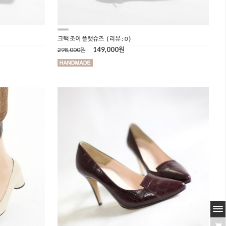
크랙 조이 플랫슈즈
( 리뷰 : 0 )
149,000원
298,000원