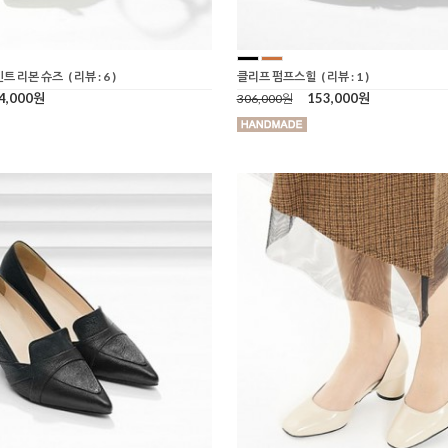
인트 리본 슈즈
( 리뷰 : 6 )
클리프 펌프스힐
( 리뷰 : 1 )
4,000원
153,000원
306,000원