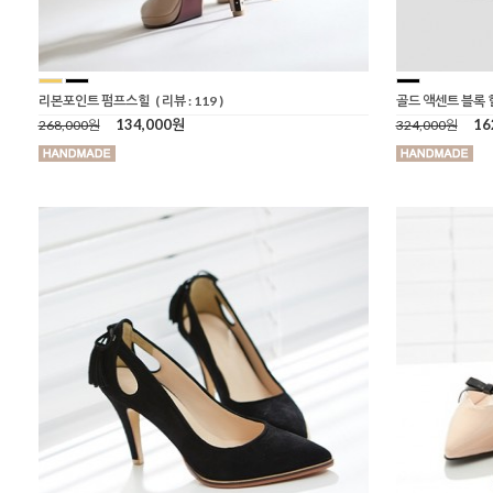
리본포인트 펌프스힐
( 리뷰 : 119 )
골드 액센트 블록 
134,000원
16
268,000원
324,000원