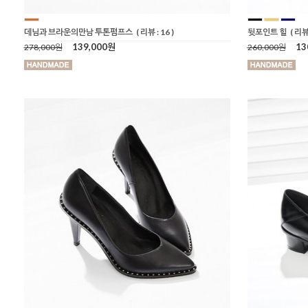
데님과 브라운의만남 투톤펌프스
( 리뷰 : 16 )
뒷포인트 힐
( 리뷰 
139,000원
13
278,000원
260,000원