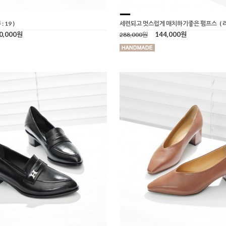
: 19 )
세련되고 멋스럽게 매치하기좋은 펌프스
( 
0,000원
144,000원
288,000원