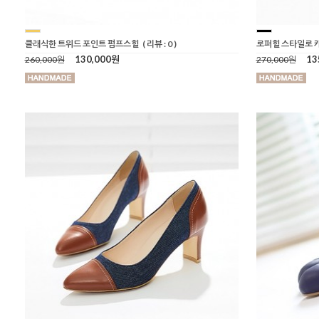
클래식한 트위드 포인트 펌프스힐
( 리뷰 : 0 )
로퍼힐 스타일로 
130,000원
13
260,000원
270,000원