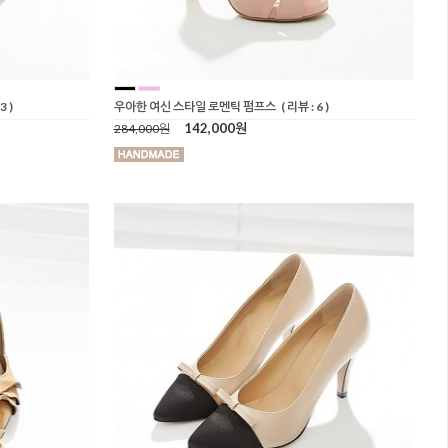
3 )
우아한 여신 스타일 로멘틱 펌프스
( 리뷰 : 6 )
142,000원
284,000원