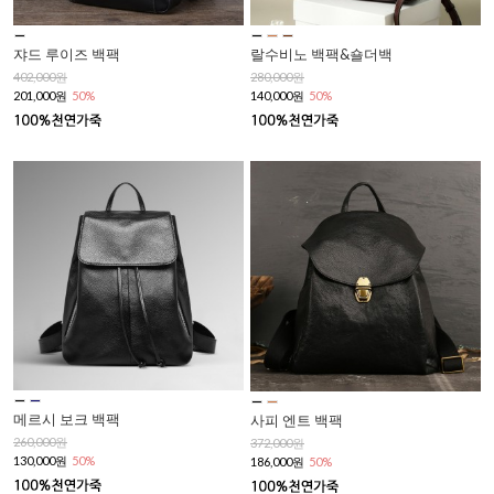
쟈드 루이즈 백팩
랄수비노 백팩&숄더백
402,000원
280,000원
201,000원
50%
140,000원
50%
메르시 보크 백팩
사피 엔트 백팩
260,000원
372,000원
130,000원
50%
186,000원
50%