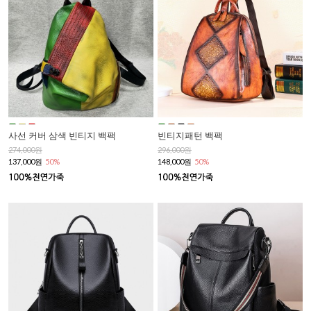
사선 커버 삼색 빈티지 백팩
빈티지패턴 백팩
274,000원
296,000원
137,000원
50%
148,000원
50%