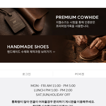
로그인
PC버젼
MON - FRI
AM 11:00 - PM 5:00
LUNCH
PM 1:00 - PM 2:00
SAT,SUN,HOLIDAY
OFF
통화량이 많아 연결이 어려울경우 문의하기 게시판을 이용해주세요.