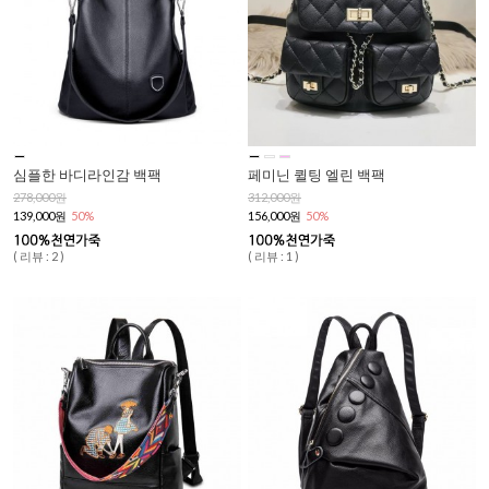
심플한 바디라인감 백팩
페미닌 퀼팅 엘린 백팩
278,000원
312,000원
139,000원
50%
156,000원
50%
( 리뷰 : 2 )
( 리뷰 : 1 )