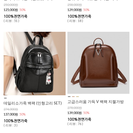
250,000원
258,000원
125,000원
50%
129,000원
50%
( 리뷰 : 51 )
( 리뷰 : 18 )
고급스러움 가득 V 백팩 지젤가방
데일리소가죽 백팩 (인형고리 SET)
278,000원
274,000원
139,000원
50%
137,000원
50%
( 리뷰 : 76 )
( 리뷰 : 3 )