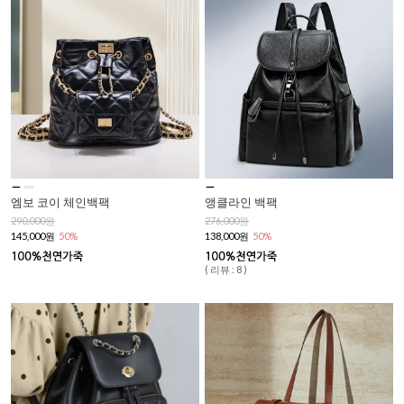
엠보 코이 체인백팩
앵클라인 백팩
290,000원
276,000원
145,000원
50%
138,000원
50%
( 리뷰 : 8 )