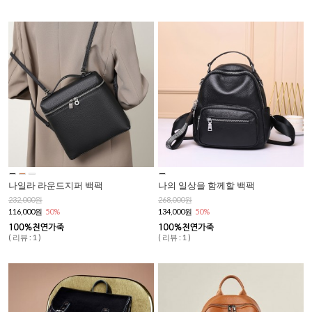
나일라 라운드지퍼 백팩
나의 일상을 함께할 백팩
232,000원
268,000원
116,000원
50%
134,000원
50%
( 리뷰 : 1 )
( 리뷰 : 1 )