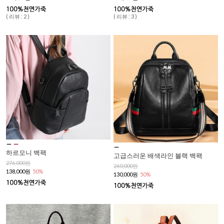
( 리뷰 : 2 )
( 리뷰 : 3 )
하르모니 백팩
고급스러운 배색라인 블랙 백팩
276,000원
260,000원
138,000원
50%
130,000원
50%