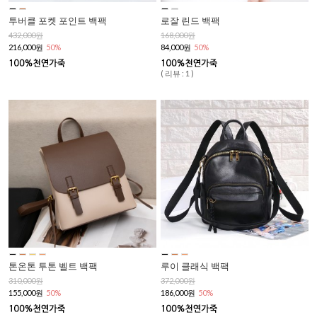
투버클 포켓 포인트 백팩
로잘 린드 백팩
432,000원
168,000원
216,000원
50%
84,000원
50%
( 리뷰 : 1 )
톤온톤 투톤 벨트 백팩
루이 클래식 백팩
310,000원
372,000원
155,000원
50%
186,000원
50%