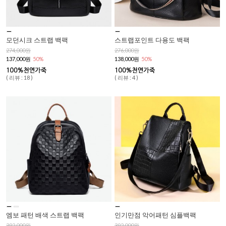
모던시크 스트랩 백팩
스트랩포인트 다용도 백팩
274,000원
276,000원
137,000원
50%
138,000원
50%
( 리뷰 : 18 )
( 리뷰 : 4 )
엠보 패턴 배색 스트랩 백팩
인기만점 악어패턴 심플백팩
392,000원
392,000원