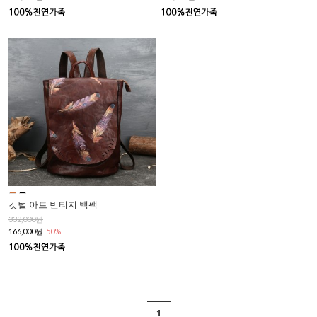
깃털 아트 빈티지 백팩
332,000원
166,000원
50%
1