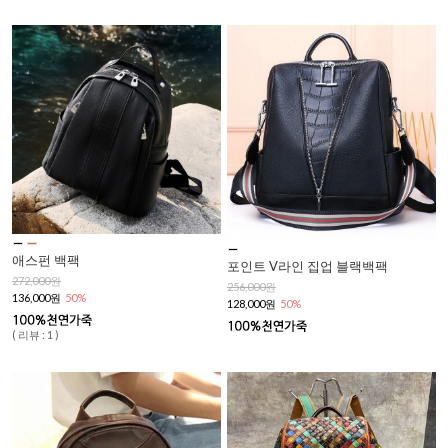
애스펀 백팩
포인트 V라인 집업 블랙백팩
272,000원
256,000원
136,000원
50%
128,000원
50%
( 리뷰 : 1 )