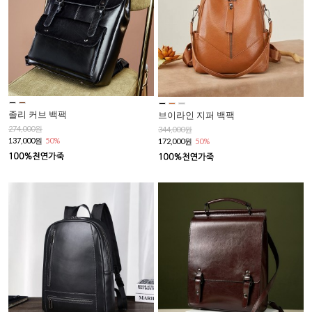
졸리 커브 백팩
브이라인 지퍼 백팩
274,000원
344,000원
137,000원
50%
172,000원
50%