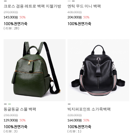
크로스 겸용 레트로 백팩 지젤가방
엔틱 무드 미니 백팩
290,000원
408,000원
145,000원
50%
204,000원
50%
( 리뷰 : 28 )
동글동글 스몰 백팩
빅지퍼포인트 소가죽백팩
258,000원
328,000원
129,000원
50%
164,000원
50%
( 리뷰 : 3 )
( 리뷰 : 1 )