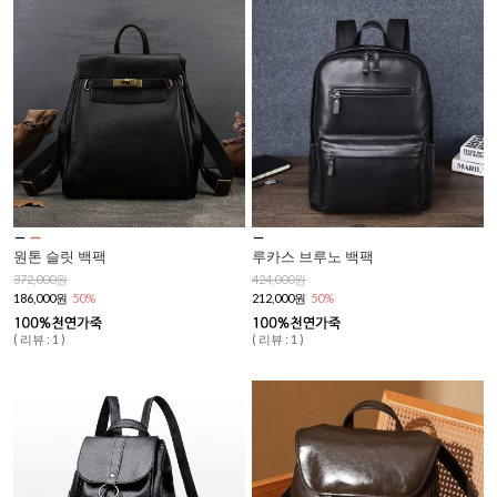
원톤 슬릿 백팩
루카스 브루노 백팩
372,000원
424,000원
186,000원
50%
212,000원
50%
( 리뷰 : 1 )
( 리뷰 : 1 )