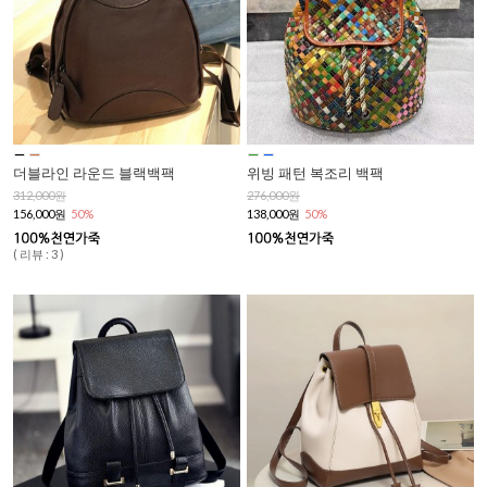
더블라인 라운드 블랙백팩
위빙 패턴 복조리 백팩
312,000원
276,000원
156,000원
50%
138,000원
50%
( 리뷰 : 3 )