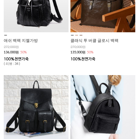
애쉬 백팩 지젤가방
클래식 투 버클 글로시 백팩
272,000원
270,000원
136,000원
50%
135,000원
50%
( 리뷰 : 34 )