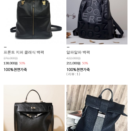
프론트 지퍼 클래식 백팩
알파알파 백팩
276,000원
422,000원
138,000원
50%
211,000원
50%
( 리뷰 : 1 )