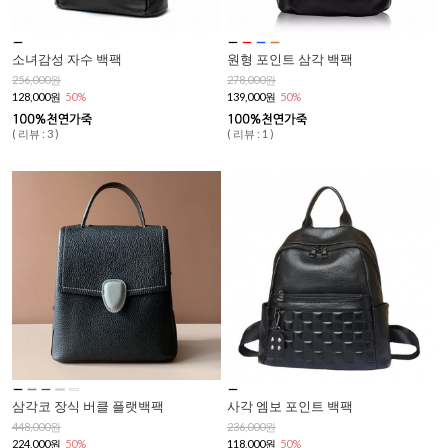
소녀감성 자수 백팩
원형 포인트 삼각 백팩
256,000원
278,000원
128,000원
50%
139,000원
50%
( 리뷰 : 3 )
( 리뷰 : 1 )
삼각코 장식 버클 플랫백팩
사각 엠보 포인트 백팩
448,000원
236,000원
224,000원
50%
118,000원
50%