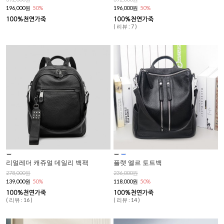
196,000원
50%
196,000원
50%
( 리뷰 : 7 )
리얼레더 캐쥬얼 데일리 백팩
플랫 엘르 토트백
278,000원
236,000원
139,000원
50%
118,000원
50%
( 리뷰 : 16 )
( 리뷰 : 14 )