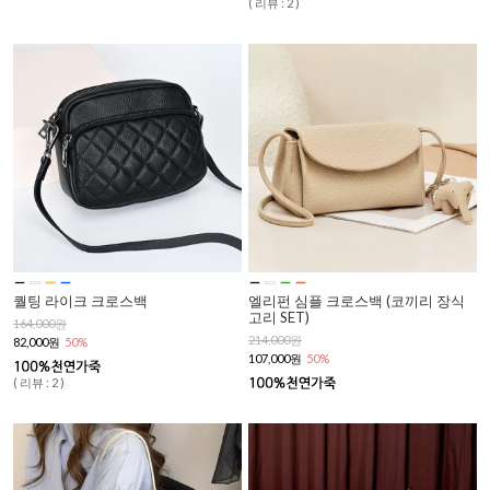
( 리뷰 : 2 )
퀄팅 라이크 크로스백
엘리펀 심플 크로스백 (코끼리 장식
고리 SET)
164,000원
214,000원
82,000원
50%
107,000원
50%
( 리뷰 : 2 )