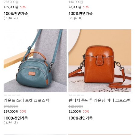
278,000원
146,000원
139,000원
50%
73,000원
50%
( 리뷰 : 6 )
( 리뷰 : 8 )
라운드 쓰리 포켓 크로스백
빈티지 콩단추 라운딩 미니 크로스백
278,000원
162,000원
139,000원
50%
81,000원
50%
( 리뷰 : 2 )