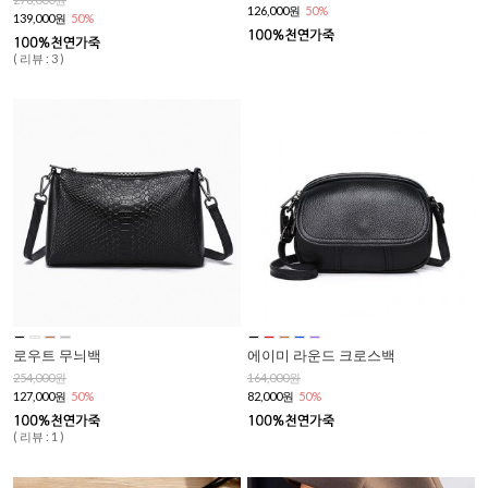
126,000원
50%
139,000원
50%
( 리뷰 : 3 )
로우트 무늬백
에이미 라운드 크로스백
254,000원
164,000원
127,000원
50%
82,000원
50%
( 리뷰 : 1 )