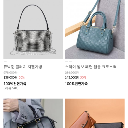
큐빅퀸 클러치 지젤가방
스퀘어 엠보 패턴 핸들 크로스백
278,000원
286,000원
139,000원
50%
143,000원
50%
( 리뷰 : 48 )