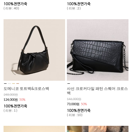
( 리뷰 : 40 )
( 리뷰 : 2 )
도메니코 토트백&크로스백
사선 크로커다일 패턴 스퀘어 크로스
백
248,000원
146,000원
124,000원
50%
73,000원
50%
( 리뷰 : 1 )
( 리뷰 : 10 )