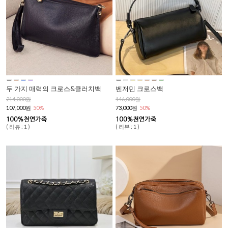
두 가지 매력의 크로스&클러치백
벤저민 크로스백
214,000원
146,000원
107,000원
50%
73,000원
50%
( 리뷰 : 1 )
( 리뷰 : 1 )