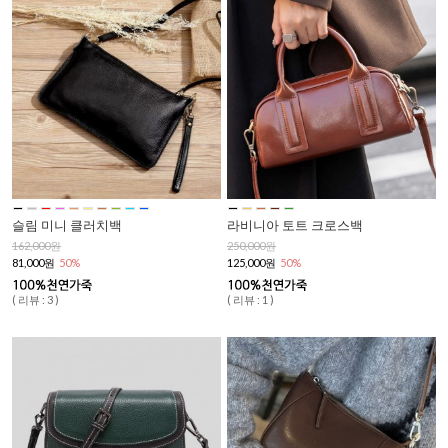
슬림 미니 클러치백
라비니아 토트 크로스백
162,000원
250,000원
81,000원
50%
125,000원
50%
( 리뷰 : 3 )
( 리뷰 : 1 )