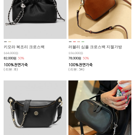
키모라 복조리 크로스백
러블리 심플 크로스백 지젤가방
164,000원
156,000원
82,000원
50%
78,000원
50%
( 리뷰 : 8 )
( 리뷰 : 54 )