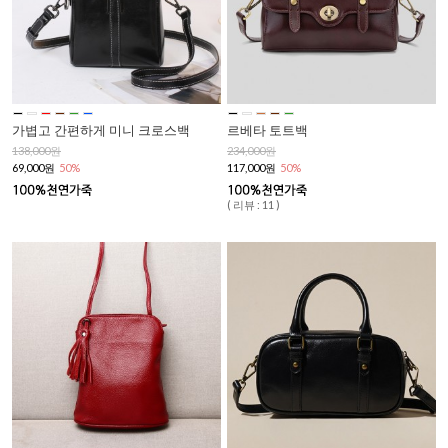
가볍고 간편하게 미니 크로스백
르베타 토트백
138,000원
234,000원
69,000원
50%
117,000원
50%
( 리뷰 : 11 )