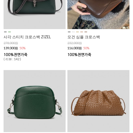
사각 스티치 크로스백 ZIZEL
모건 심플 크로스백
278,000원
232,000원
139,000원
50%
116,000원
50%
( 리뷰 : 142 )