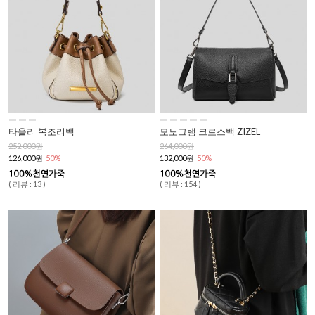
타올리 복조리백
모노그램 크로스백 ZIZEL
252,000원
264,000원
126,000원
50%
132,000원
50%
( 리뷰 : 13 )
( 리뷰 : 154 )