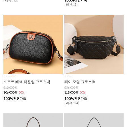
( 리뷰 : 12 )
( 리뷰 : 5 )
소프트 배색 타원형 크로스백
레이 모달 크로스백
212,000원
236,000원
106,000원
50%
118,000원
50%
( 리뷰 : 13 )