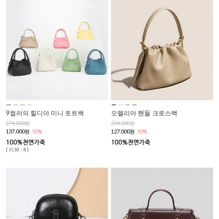
9컬러의 힐디아 미니 토트백
오렐리아 핸들 크로스백
274,000원
254,000원
137,000원
50%
127,000원
50%
( 리뷰 : 4 )