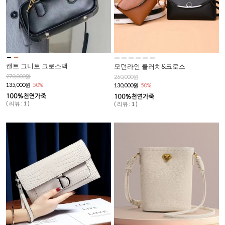
캔트 그니토 크로스백
모던라인 클러치&크로스
270,000원
260,000원
135,000원
50%
130,000원
50%
( 리뷰 : 1 )
( 리뷰 : 1 )