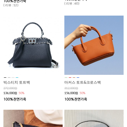
( 리뷰 : 60 )
( 리뷰 : 12 )
빅스티치 토트백
마커스 토트&크로스백
272,000원
312,000원
136,000원
50%
156,000원
50%