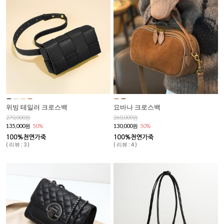
위빙 테일러 크로스백
요바나 크로스백
270,000원
260,000원
135,000원
50%
130,000원
50%
( 리뷰 : 3 )
( 리뷰 : 4 )