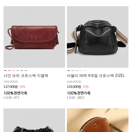
샤인 보트 크로스백 지젤백
러블리 매력 4계절 크로스백 ZIZEL
254,000원
266,000원
127,000원
50%
133,000원
50%
( 리뷰 : 47 )
( 리뷰 : 282 )