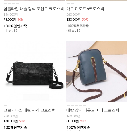
심플라인 태슬 장식 포인트 크로스백
마르고 토트&크로스백
156,000원
260,000원
78,000원
50%
130,000원
50%
( 리뷰 : 9 )
( 리뷰 : 1 )
크로커다일 패턴 사각 크로스백
메탈 장식 라운드 미니 크로스백
260,000원
160,000원
130,000원
50%
80,000원
50%