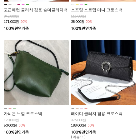
고급패턴 클러치 겸용 숄더클러치백
스프링 스트랩 미니 크로스백
342,000원
116,000원
171,000원
50%
58,000원
50%
가벼운 느낌 크로스백
레이디 클러치 겸용 크로스백
120,000원
376,000원
60,000원
50%
188,000원
50%
( 리뷰 : 1 )