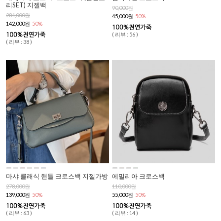
리SET) 지젤백
90,000원
284,000원
45,000원
50%
142,000원
50%
( 리뷰 : 56 )
( 리뷰 : 38 )
마샤 클래식 핸들 크로스백 지젤가방
에밀리아 크로스백
278,000원
110,000원
139,000원
50%
55,000원
50%
( 리뷰 : 63 )
( 리뷰 : 14 )