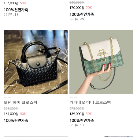
340,000원
135,000원
50%
170,000원
50%
( 리뷰 : 1 )
( 리뷰 : 35 )
모던 하이 크로스백
카타네오 미니 크로스백
328,000원
278,000원
164,000원
50%
139,000원
50%
( 리뷰 : 1 )