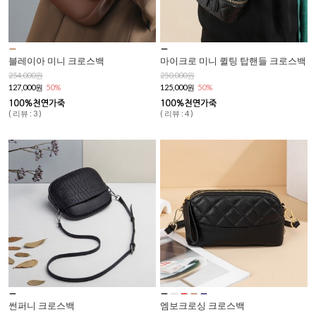
블레이아 미니 크로스백
마이크로 미니 퀼팅 탑핸들 크로스백
254,000원
250,000원
127,000원
50%
125,000원
50%
( 리뷰 : 3 )
( 리뷰 : 4 )
썬퍼니 크로스백
엠보크로싱 크로스백