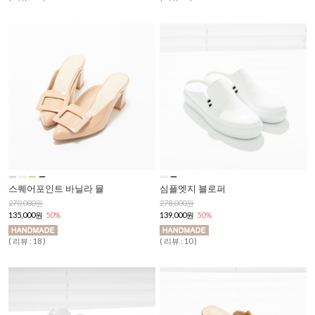
스퀘어포인트 바닐라 뮬
심플엣지 블로퍼
270,000원
278,000원
135,000원
50%
139,000원
50%
( 리뷰 : 18 )
( 리뷰 : 10 )