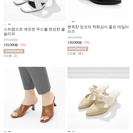
뽀족한 앞코와 착화감이 좋은 데일리
스트랩으로 깨끗한 무드를 완성한 뮬
슈즈
슬리퍼
260,000원
270,000원
130,000원
50%
135,000원
50%
( 리뷰 : 24 )
( 리뷰 : 2 )