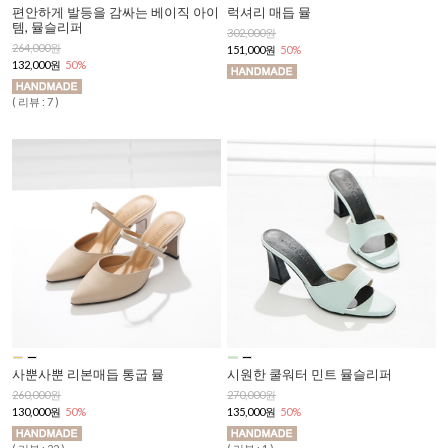
편안하게 발등을 감싸는 베이직 아이
럭셔리 매듭 뮬
템, 뮬슬리퍼
302,000원
264,000원
151,000원
50%
132,000원
50%
( 리뷰 : 7 )
사뿐사뿐 리본매듭 통굽 뮬
시원한 쿨워터 민트 뮬슬리퍼
260,000원
270,000원
130,000원
50%
135,000원
50%