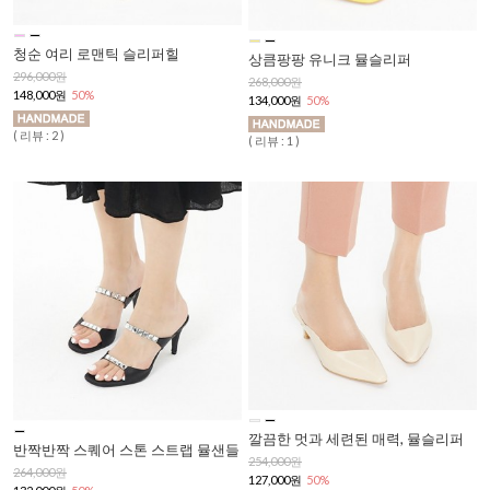
청순 여리 로맨틱 슬리퍼힐
상큼팡팡 유니크 뮬슬리퍼
296,000원
268,000원
148,000원
50%
134,000원
50%
( 리뷰 : 2 )
( 리뷰 : 1 )
깔끔한 멋과 세련된 매력, 뮬슬리퍼
반짝반짝 스퀘어 스톤 스트랩 뮬샌들
254,000원
264,000원
127,000원
50%