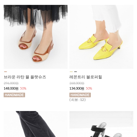
브라운 라탄 뮬 플랫슈즈
레몬트리 블로퍼힐
296,000원
268,000원
148,000원
50%
134,000원
50%
( 리뷰 : 12 )