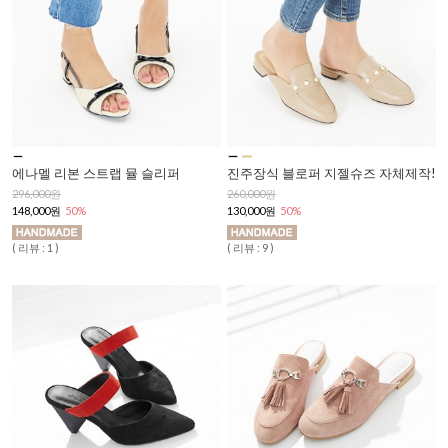
에나멜 리본 스트랩 뮬 슬리퍼
진주장식 블로퍼 지젤슈즈 자체제작!
296,000원
260,000원
148,000원
50%
130,000원
50%
( 리뷰 : 1 )
( 리뷰 : 9 )