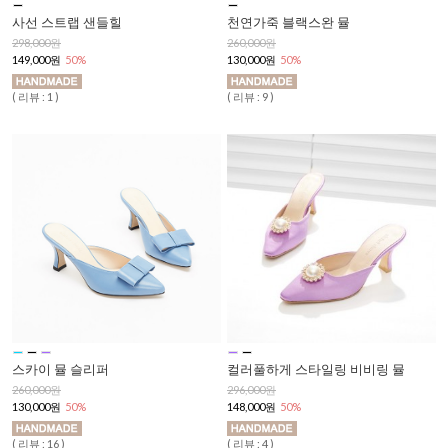
사선 스트랩 샌들힐
천연가죽 블랙스완 뮬
298,000원
260,000원
149,000원
50%
130,000원
50%
( 리뷰 : 1 )
( 리뷰 : 9 )
스카이 뮬 슬리퍼
컬러풀하게 스타일링 비비링 뮬
260,000원
296,000원
130,000원
50%
148,000원
50%
( 리뷰 : 16 )
( 리뷰 : 4 )