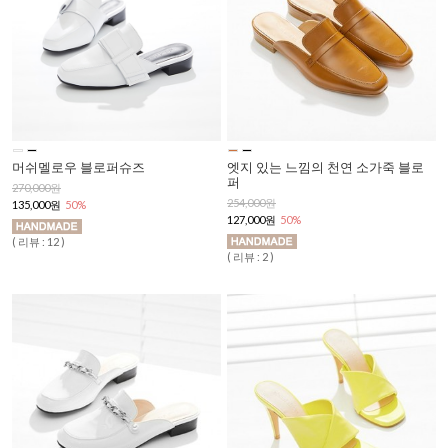
머쉬멜로우 블로퍼슈즈
엣지 있는 느낌의 천연 소가죽 블로
퍼
270,000원
254,000원
135,000원
50%
127,000원
50%
( 리뷰 : 12 )
( 리뷰 : 2 )