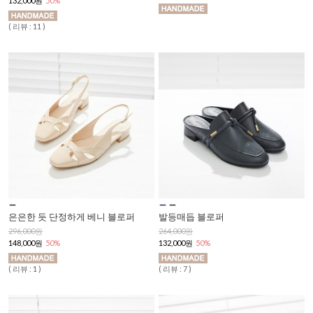
132,000원
50%
( 리뷰 : 11 )
은은한 듯 단정하게 베니 블로퍼
발등매듭 블로퍼
296,000원
264,000원
148,000원
50%
132,000원
50%
( 리뷰 : 1 )
( 리뷰 : 7 )