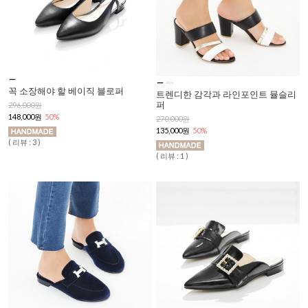
꼭 소장해야 할 베이직 블로퍼
트렌디한 감각과 라인포인트 뮬슬리
퍼
296,000원
148,000원
50%
270,000원
135,000원
50%
( 리뷰 : 3 )
( 리뷰 : 1 )