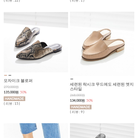
( 리뷰 : 22 )
( 리뷰 : 1 )
모자이크 블로퍼
세련된 락시크 무드에도 세련된 엣지
270,000원
스타일
135,000원
50%
268,000원
134,000원
50%
( 리뷰 : 15 )
( 리뷰 : 9 )