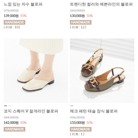
느낌 있는 자수 블로퍼
트렌디한 컬러와 예쁜라인의 블로퍼
278,000원
260,000원
139,000원
50%
130,000원
50%
( 리뷰 : 10 )
( 리뷰 : 12 )
코지 스퀘어 V 절개라인 블로퍼
체크 패턴 태슬 장식 블로퍼
284,000원
306,000원
142,000원
50%
153,000원
50%
( 리뷰 : 1 )