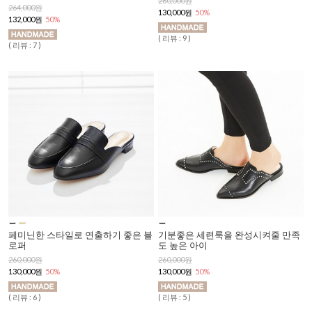
260,000원
264,000원
130,000원
50%
132,000원
50%
( 리뷰 : 9 )
( 리뷰 : 7 )
페미닌한 스타일로 연출하기 좋은 블
기분좋은 세련룩을 완성시켜줄 만족
로퍼
도 높은 아이
260,000원
260,000원
130,000원
50%
130,000원
50%
( 리뷰 : 6 )
( 리뷰 : 5 )