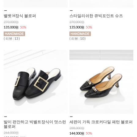
밸벳 H장식 블로퍼
스타일리쉬한 큐빅포인트 슈즈
270,000원
270,000원
135,000원
50%
135,000원
50%
( 리뷰 : 13 )
( 리뷰 : 10 )
발이 편안하고 빅벨트장식이 멋스런
세련미 가득 크로커다일 패턴 블로퍼
블로퍼
288,000원
264,000원
144,000원
50%