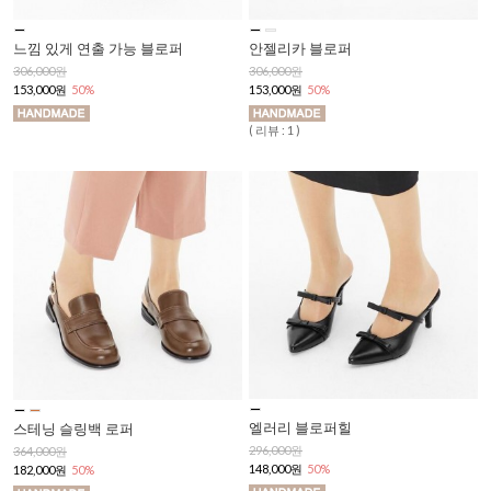
느낌 있게 연출 가능 블로퍼
안젤리카 블로퍼
306,000원
306,000원
153,000원
50%
153,000원
50%
( 리뷰 : 1 )
엘러리 블로퍼힐
스테닝 슬링백 로퍼
296,000원
364,000원
148,000원
50%
182,000원
50%