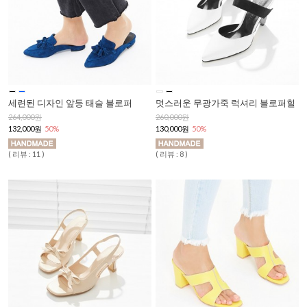
세련된 디자인 앞등 태슬 블로퍼
멋스러운 무광가죽 럭셔리 블로퍼힐
264,000원
260,000원
132,000원
50%
130,000원
50%
( 리뷰 : 11 )
( 리뷰 : 8 )