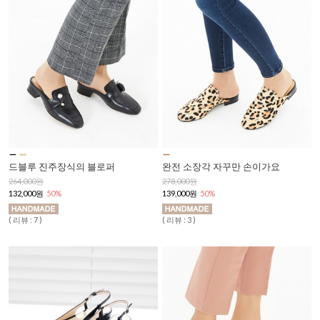
드블루 진주장식의 블로퍼
완전 소장각 자꾸만 손이가요
264,000원
278,000원
132,000원
50%
139,000원
50%
( 리뷰 : 7 )
( 리뷰 : 3 )