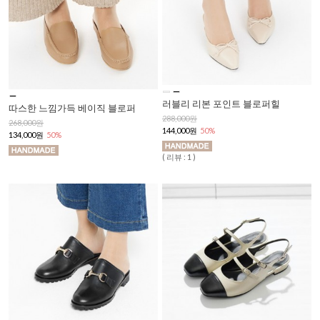
러블리 리본 포인트 블로퍼힐
따스한 느낌가득 베이직 블로퍼
288,000원
268,000원
144,000원
50%
134,000원
50%
( 리뷰 : 1 )