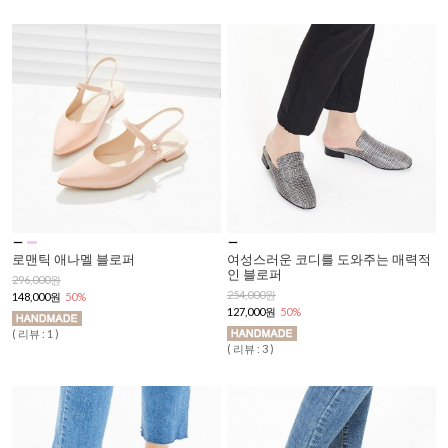
로맨틱 애나멜 블로퍼
여성스러운 코디를 도와주는 매력적
인 블로퍼
296,000원
254,000원
148,000원
50%
127,000원
50%
( 리뷰 : 1 )
( 리뷰 : 3 )