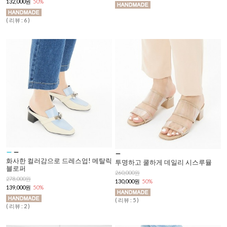
132,000원
50%
( 리뷰 : 6 )
화사한 컬러감으로 드레스업! 메탈릭
투명하고 쿨하게 데일리 시스루뮬
블로퍼
260,000원
278,000원
130,000원
50%
139,000원
50%
( 리뷰 : 5 )
( 리뷰 : 2 )