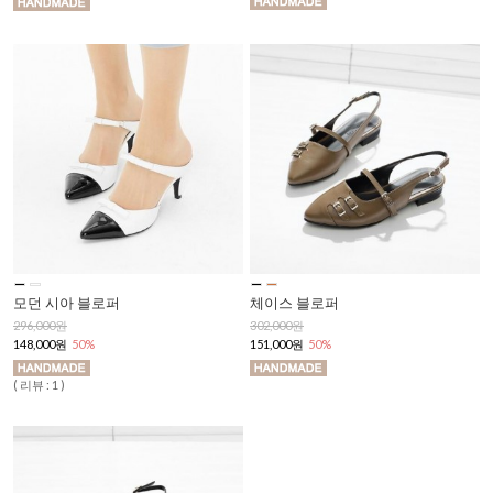
모던 시아 블로퍼
체이스 블로퍼
296,000원
302,000원
148,000원
50%
151,000원
50%
( 리뷰 : 1 )