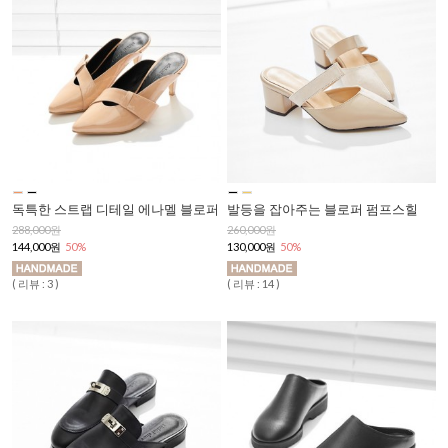
독특한 스트랩 디테일 에나멜 블로퍼
발등을 잡아주는 블로퍼 펌프스힐
288,000원
260,000원
144,000원
50%
130,000원
50%
( 리뷰 : 3 )
( 리뷰 : 14 )