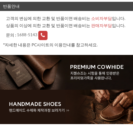
반품안내
고객의 변심에 의한 교환 및 반품이면 배송비는
소비자부담
입니다.
상품의 이상에 의한 교환 및 반품이면 배송비는
판매자부담
입니다.
문의 :
1688-5143
*자세한 내용은 PC사이트의 이용안내를 참고하세요.