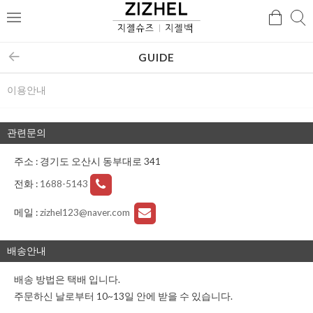
검
검
메
색
색
뉴
GUIDE
이용안내
관련문의
주소 : 경기도 오산시 동부대로 341
전화 :
1688-5143
메일 :
zizhel123@naver.com
배송안내
배송 방법은 택배 입니다.
주문하신 날로부터 10~13일 안에 받을 수 있습니다.