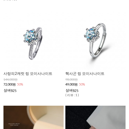
사랑의2캐럿 링 모이사나이트
헥사곤 링 모이사나이트
144,000원
98,000원
72,000원
50%
49,000원
50%
( 리뷰 : 1 )