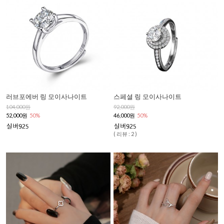
러브포에버 링 모이사나이트
스페셜 링 모이사나이트
104,000원
92,000원
52,000원
50%
46,000원
50%
( 리뷰 : 2 )