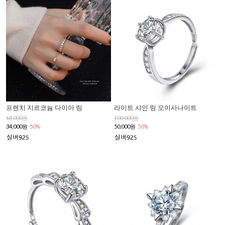
프렌치 지르코늄 다이아 링
라이트 샤인 링 모이사나이트
68,000원
100,000원
34,000원
50%
50,000원
50%