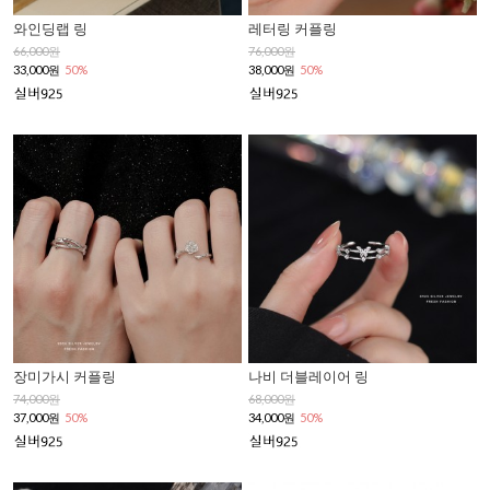
와인딩랩 링
레터링 커플링
66,000원
76,000원
33,000원
50%
38,000원
50%
장미가시 커플링
나비 더블레이어 링
74,000원
68,000원
37,000원
50%
34,000원
50%