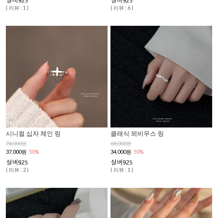
( 리뷰 : 1 )
( 리뷰 : 6 )
시니컬 십자 체인 링
클래식 뫼비우스 링
74,000원
68,000원
37,000원
50%
34,000원
50%
( 리뷰 : 2 )
( 리뷰 : 1 )