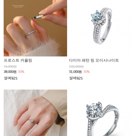
프로스트 커플링
다이아 패턴 링 모이사나이트
76,000원
102,000원
38,000원
50%
51,000원
50%