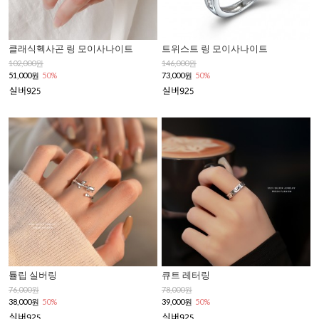
클래식헥사곤 링 모이사나이트
트위스트 링 모이사나이트
102,000원
146,000원
51,000원
50%
73,000원
50%
튤립 실버링
큐트 레터링
76,000원
78,000원
38,000원
50%
39,000원
50%