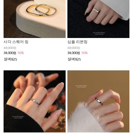
사각 스퀘어 링
심플 리본링
68,000원
68,000원
34,000원
50%
34,000원
50%