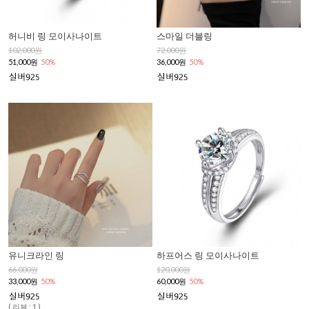
허니비 링 모이사나이트
스마일 더블링
102,000원
72,000원
51,000원
50%
36,000원
50%
유니크라인 링
하프어스 링 모이사나이트
66,000원
120,000원
33,000원
50%
60,000원
50%
( 리뷰 : 1 )