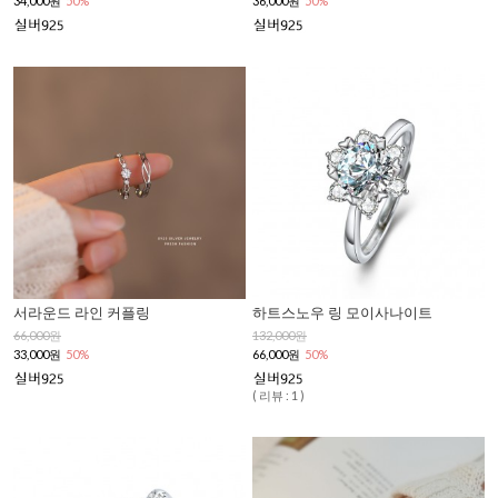
34,000원
50%
36,000원
50%
서라운드 라인 커플링
하트스노우 링 모이사나이트
66,000원
132,000원
33,000원
50%
66,000원
50%
( 리뷰 : 1 )