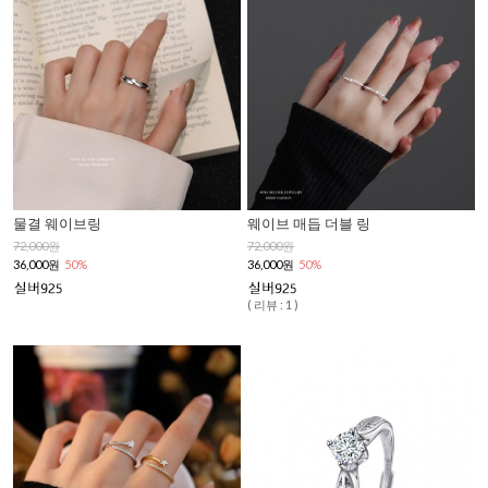
물결 웨이브링
웨이브 매듭 더블 링
72,000원
72,000원
36,000원
50%
36,000원
50%
( 리뷰 : 1 )