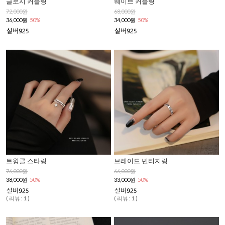
글로시 커플링
웨이브 커플링
72,000원
68,000원
36,000원
50%
34,000원
50%
트윙클 스타링
브레이드 빈티지링
76,000원
66,000원
38,000원
50%
33,000원
50%
( 리뷰 : 1 )
( 리뷰 : 1 )