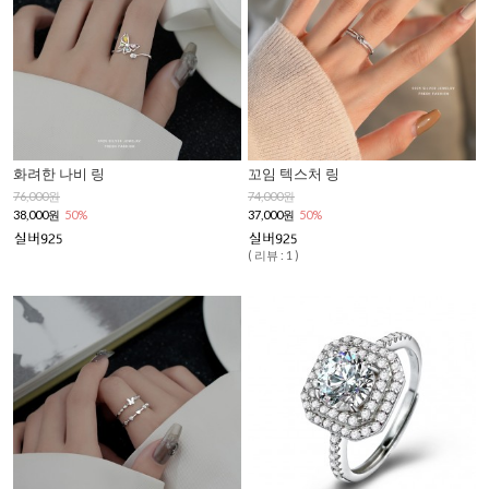
화려한 나비 링
꼬임 텍스처 링
76,000원
74,000원
38,000원
50%
37,000원
50%
( 리뷰 : 1 )