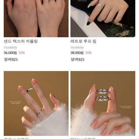
샌드 텍스처 커플링
레트로 루프 링
72,000원
76,000원
36,000원
50%
38,000원
50%