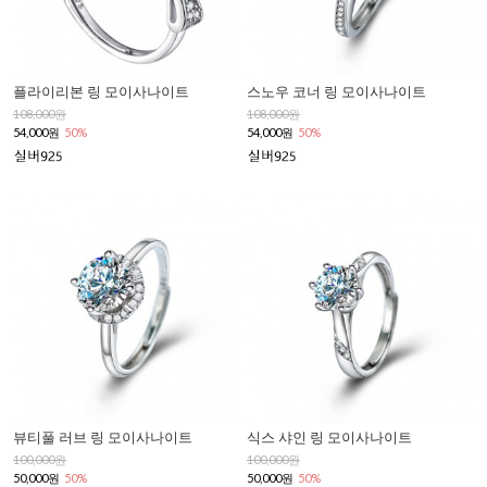
플라이리본 링 모이사나이트
스노우 코너 링 모이사나이트
108,000원
108,000원
54,000원
50%
54,000원
50%
뷰티풀 러브 링 모이사나이트
식스 샤인 링 모이사나이트
100,000원
100,000원
50,000원
50%
50,000원
50%