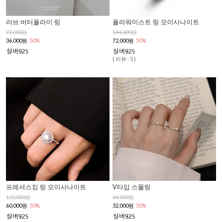
러브 버터플라이 링
플라워미스트 링 모이사나이트
72,000원
144,000원
36,000원
50%
72,000원
50%
( 리뷰 : 5 )
프레셔스킹 링 모이사나이트
V타입 스몰링
120,000원
64,000원
60,000원
50%
32,000원
50%