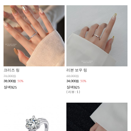
크리즈 링
리본 보우 링
76,000원
68,000원
38,000원
50%
34,000원
50%
( 리뷰 : 1 )