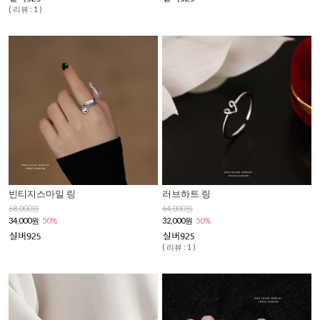
( 리뷰 : 1 )
빈티지스마일 링
러브하트 링
68,000원
64,000원
34,000원
50%
32,000원
50%
( 리뷰 : 1 )