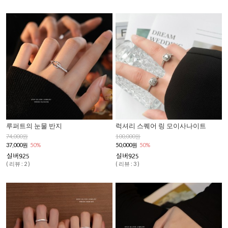
루퍼트의 눈물 반지
럭셔리 스퀘어 링 모이사나이트
74,000원
100,000원
37,000원
50%
50,000원
50%
( 리뷰 : 2 )
( 리뷰 : 3 )