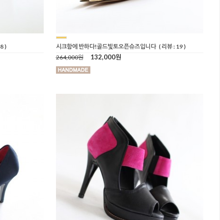
8 )
시크함에 반하다!골드빛토오픈슈즈입니다
( 리뷰 : 19 )
132,000원
264,000원