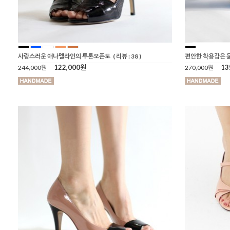
사랑스러운 애나멜라인의 투톤오픈토
( 리뷰 : 38 )
편안한 착용감은 
122,000원
13
244,000원
270,000원