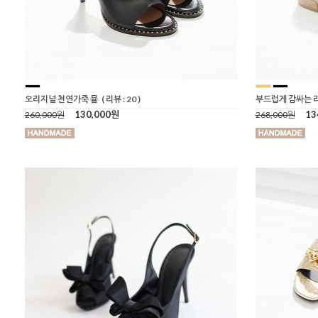
오리지널 천연가죽 뮬
( 리뷰 : 20 )
부드럽게 감싸는 
130,000원
13
260,000원
268,000원