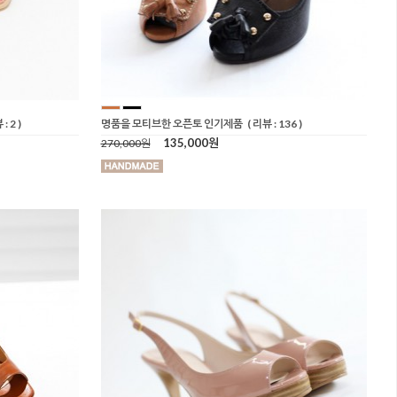
: 2 )
명품을 모티브한 오픈토 인기제품
( 리뷰 : 136 )
135,000원
270,000원