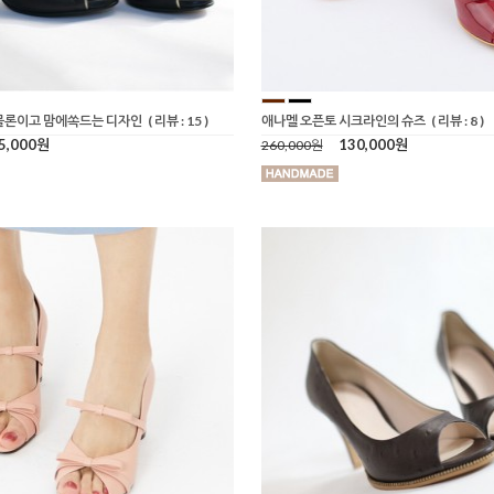
물론이고 맘에쏙드는 디자인
( 리뷰 : 15 )
애나멜 오픈토 시크라인의 슈즈
( 리뷰 : 8 )
5,000원
130,000원
260,000원