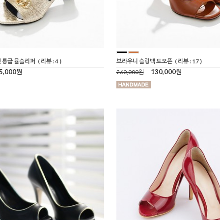
 통굽 뮬슬리퍼
( 리뷰 : 4 )
브라우니 슬링백 토오픈
( 리뷰 : 17 )
5,000원
130,000원
260,000원