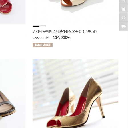
언제나 우아한 스타일리쉬 토오픈힐
( 리뷰 : 6 )
134,000원
268,000원