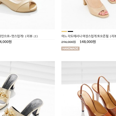
라인으로~멋스럽게!
( 리뷰 : 2 )
어느 각도에서나 여성스럽게 토오픈힐
( 리뷰 
4,000원
148,000원
296,000원