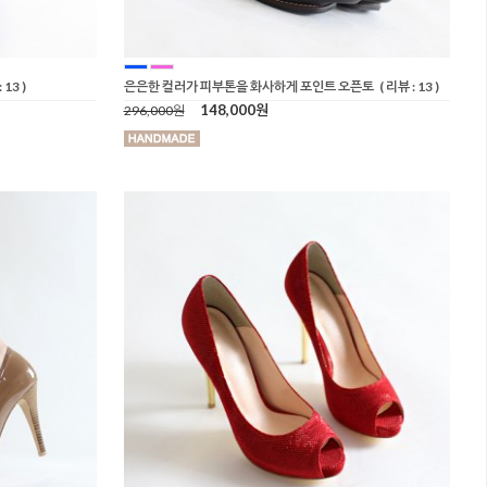
 13 )
은은한 컬러가 피부톤을 화사하게 포인트 오픈토
( 리뷰 : 13 )
148,000원
296,000원