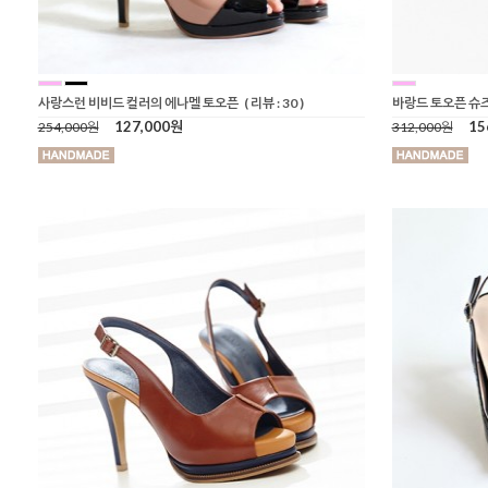
사랑스런 비비드 컬러의 에나멜 토오픈
( 리뷰 : 30 )
바랑드 토오픈 슈
127,000원
15
254,000원
312,000원