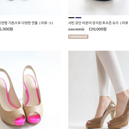
 반함 기본으로 다양한 연출
( 리뷰 : 5 )
샤틴 공단 리본이 장식된 토오픈 슈즈
( 리뷰 :
5,000원
130,000원
260,000원