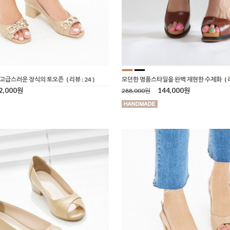
 고급스러운 장식의 토오픈
( 리뷰 : 24 )
모던한 명품스타일을 완벽 재현한 수제화
( 
2,000원
144,000원
288,000원