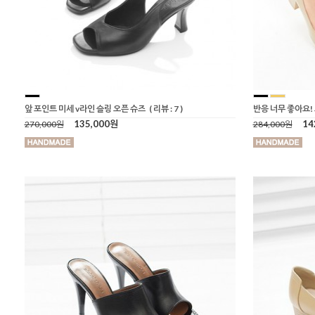
앞 포인트 미세 v라인 슬링 오픈 슈즈
( 리뷰 : 7 )
반응 너무 좋아요!
135,000원
14
270,000원
284,000원