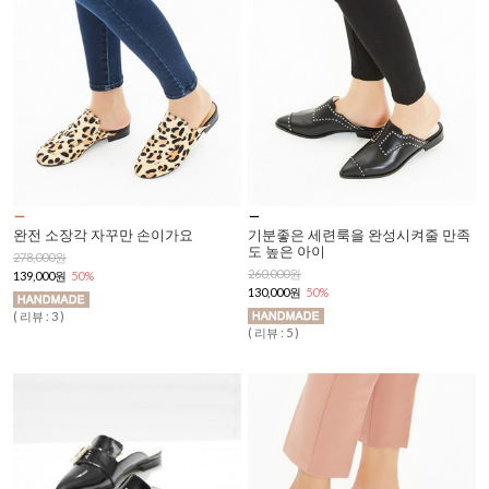
완전 소장각 자꾸만 손이가요
기분좋은 세련룩을 완성시켜줄 만족
도 높은 아이
278,000원
260,000원
139,000원
50%
130,000원
50%
( 리뷰 : 3 )
( 리뷰 : 5 )