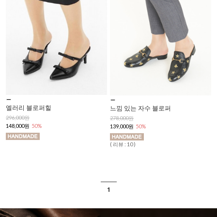
엘러리 블로퍼힐
느낌 있는 자수 블로퍼
296,000원
278,000원
148,000원
50%
139,000원
50%
( 리뷰 : 10 )
1