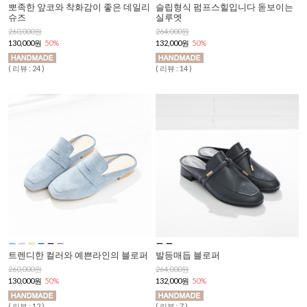
뽀족한 앞코와 착화감이 좋은 데일리
슬립형식 펌프스힐입니다 돋보이는
슈즈
실루엣
260,000원
264,000원
130,000원
50%
132,000원
50%
( 리뷰 : 24 )
( 리뷰 : 14 )
트렌디한 컬러와 예쁜라인의 블로퍼
발등매듭 블로퍼
260,000원
264,000원
130,000원
50%
132,000원
50%
( 리뷰 : 12 )
( 리뷰 : 7 )