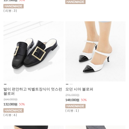
( 리뷰 : 3 )
발이 편안하고 빅벨트장식이 멋스런
모던 시아 블로퍼
블로퍼
296,000원
264,000원
148,000원
50%
132,000원
50%
( 리뷰 : 1 )
( 리뷰 : 6 )