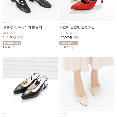
드블루 진주장식의 블로퍼
카르멘 스트랩 블로퍼힐
264,000원
260,000원
132,000원
50%
130,000원
50%
( 리뷰 : 7 )
( 리뷰 : 11 )