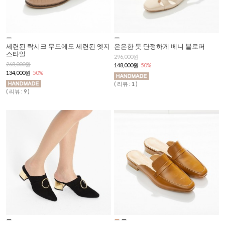
세련된 락시크 무드에도 세련된 엣지
은은한 듯 단정하게 베니 블로퍼
스타일
296,000원
268,000원
148,000원
50%
134,000원
50%
( 리뷰 : 1 )
( 리뷰 : 9 )