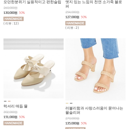
모던한분위기 실용적이고 편한슬립
엣지 있는 느낌의 천연 소가죽 블로
퍼
260,000원
254,000원
130,000원
50%
127,000원
50%
( 리뷰 : 12 )
( 리뷰 : 2 )
럭셔리 매듭 뮬
러블리함과 사랑스러움이 묻어나는
뮬슬리퍼
302,000원
151,000원
50%
270,000원
135,000원
50%