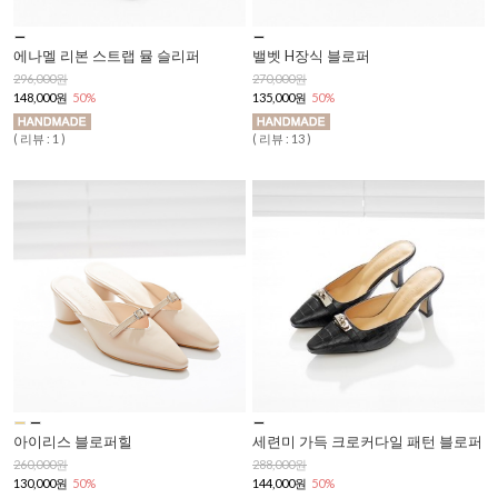
에나멜 리본 스트랩 뮬 슬리퍼
밸벳 H장식 블로퍼
296,000원
270,000원
148,000원
50%
135,000원
50%
( 리뷰 : 1 )
( 리뷰 : 13 )
아이리스 블로퍼힐
세련미 가득 크로커다일 패턴 블로퍼
260,000원
288,000원
130,000원
50%
144,000원
50%