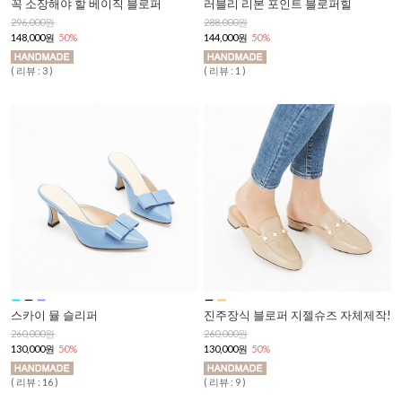
꼭 소장해야 할 베이직 블로퍼
러블리 리본 포인트 블로퍼힐
296,000원
288,000원
148,000원
50%
144,000원
50%
( 리뷰 : 3 )
( 리뷰 : 1 )
스카이 뮬 슬리퍼
진주장식 블로퍼 지젤슈즈 자체제작!
260,000원
260,000원
130,000원
50%
130,000원
50%
( 리뷰 : 16 )
( 리뷰 : 9 )