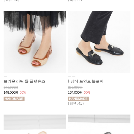
브라운 라탄 뮬 플랫슈즈
H장식 포인트 블로퍼
296,000원
268,000원
148,000원
50%
134,000원
50%
( 리뷰 : 41 )