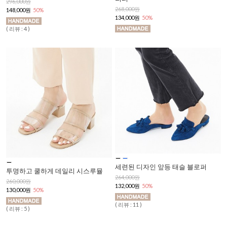
296,000원
268,000원
148,000원
50%
134,000원
50%
( 리뷰 : 4 )
세련된 디자인 앞등 태슬 블로퍼
투명하고 쿨하게 데일리 시스루뮬
264,000원
260,000원
132,000원
50%
130,000원
50%
( 리뷰 : 11 )
( 리뷰 : 5 )