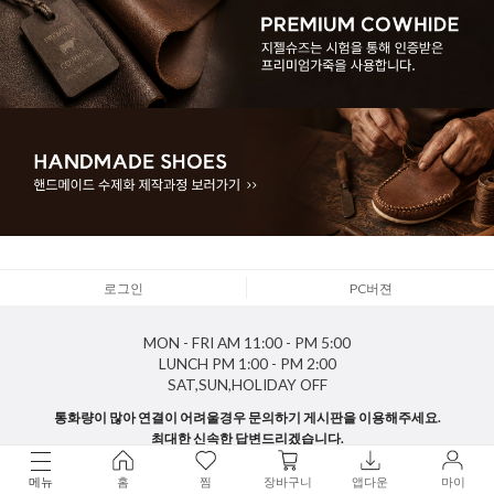
로그인
PC버젼
MON - FRI
AM 11:00 - PM 5:00
LUNCH
PM 1:00 - PM 2:00
SAT,SUN,HOLIDAY
OFF
통화량이 많아 연결이 어려울경우 문의하기 게시판을 이용해주세요.
최대한 신속한 답변드리겠습니다.
메뉴
홈
찜
장바구니
앱다운
마이