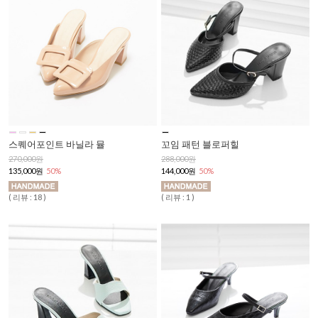
스퀘어포인트 바닐라 뮬
꼬임 패턴 블로퍼힐
270,000원
288,000원
135,000원
50%
144,000원
50%
( 리뷰 : 18 )
( 리뷰 : 1 )