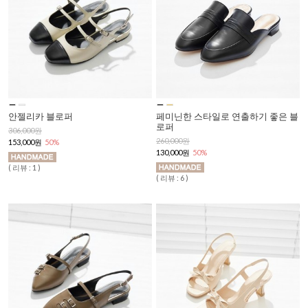
안젤리카 블로퍼
페미닌한 스타일로 연출하기 좋은 블
로퍼
306,000원
260,000원
153,000원
50%
130,000원
50%
( 리뷰 : 1 )
( 리뷰 : 6 )