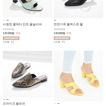
시원한 쿨워터 민트 뮬슬리퍼
천연가죽 블랙스완 뮬
270,000원
260,000원
135,000원
50%
130,000원
50%
( 리뷰 : 1 )
( 리뷰 : 9 )
모자이크 블로퍼