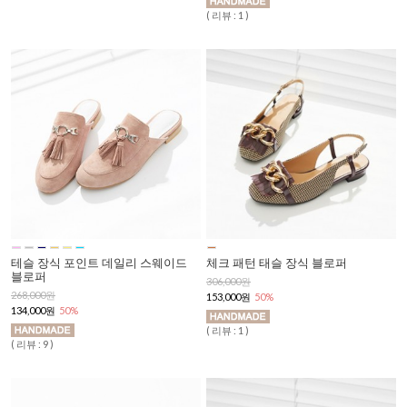
( 리뷰 : 1 )
테슬 장식 포인트 데일리 스웨이드
체크 패턴 태슬 장식 블로퍼
블로퍼
306,000원
268,000원
153,000원
50%
134,000원
50%
( 리뷰 : 1 )
( 리뷰 : 9 )