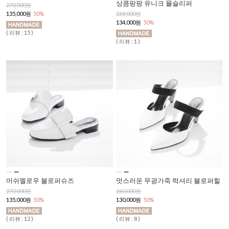
상큼팡팡 유니크 뮬슬리퍼
270,000원
268,000원
135,000원
50%
134,000원
50%
( 리뷰 : 15 )
( 리뷰 : 1 )
머쉬멜로우 블로퍼슈즈
멋스러운 무광가죽 럭셔리 블로퍼힐
270,000원
260,000원
135,000원
50%
130,000원
50%
( 리뷰 : 12 )
( 리뷰 : 8 )