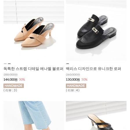
독특한 스트랩 디테일 에나멜 블로퍼
백리스 디자인으로 유니크한 로퍼
288,000원
260,000원
144,000원
50%
130,000원
50%
( 리뷰 : 3 )
( 리뷰 : 4 )