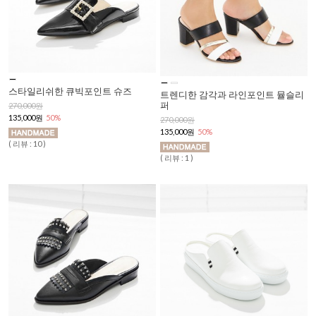
스타일리쉬한 큐빅포인트 슈즈
트렌디한 감각과 라인포인트 뮬슬리
퍼
270,000원
135,000원
50%
270,000원
135,000원
50%
( 리뷰 : 10 )
( 리뷰 : 1 )