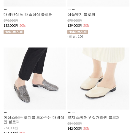
매력만점 찡 태슬장식 블로퍼
심플엣지 블로퍼
270,000원
278,000원
135,000원
50%
139,000원
50%
( 리뷰 : 10 )
여성스러운 코디를 도와주는 매력적
코지 스퀘어 V 절개라인 블로퍼
인 블로퍼
284,000원
254,000원
142,000원
50%
127,000원
50%