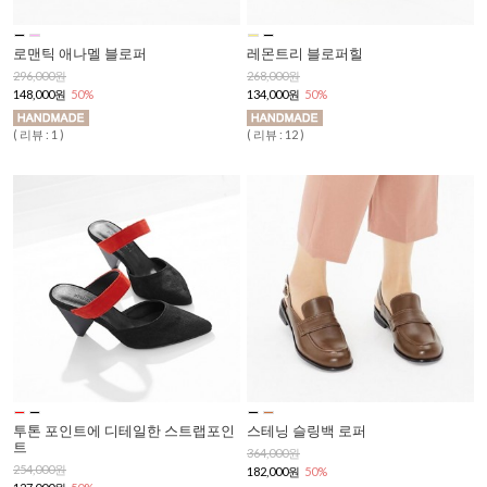
로맨틱 애나멜 블로퍼
레몬트리 블로퍼힐
296,000원
268,000원
148,000원
50%
134,000원
50%
( 리뷰 : 1 )
( 리뷰 : 12 )
투톤 포인트에 디테일한 스트랩포인
스테닝 슬링백 로퍼
트
364,000원
254,000원
182,000원
50%