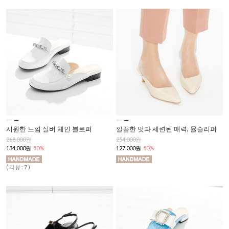
시원한 느낌 실버 체인 블로퍼
깔끔한 멋과 세련된 매력, 뮬슬리퍼
268,000원
254,000원
134,000원
50%
127,000원
50%
( 리뷰 : 7 )