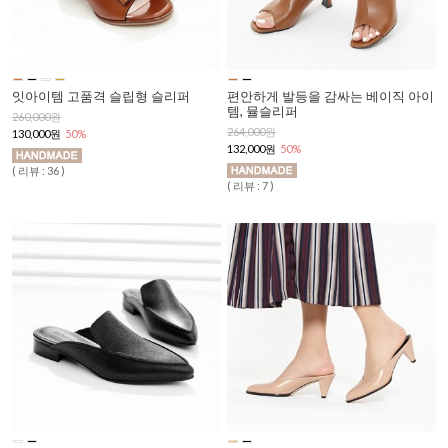
잇아이템 고품격 슬립형 슬리퍼
편안하게 발등을 감싸는 베이직 아이
템, 뮬슬리퍼
260,000원
264,000원
130,000원
50%
132,000원
50%
( 리뷰 : 36 )
( 리뷰 : 7 )