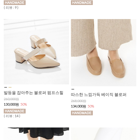
( 리뷰 : 9 )
발등을 잡아주는 블로퍼 펌프스힐
따스한 느낌가득 베이직 블로퍼
260,000원
268,000원
130,000원
50%
134,000원
50%
( 리뷰 : 14 )