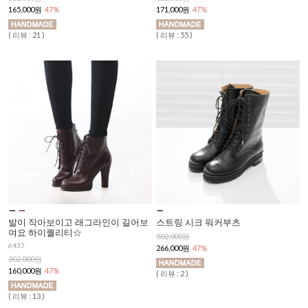
165,000원
47%
171,000원
47%
( 리뷰 : 21 )
( 리뷰 : 55 )
발이 작아보이고 래그라인이 길어보
스트링 시크 워커부츠
여요 하이퀄리티☆
502,000원
6437
266,000원
47%
302,000원
160,000원
47%
( 리뷰 : 2 )
( 리뷰 : 13 )