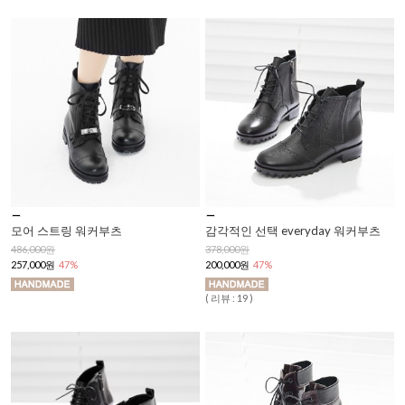
모어 스트링 워커부츠
감각적인 선택 everyday 워커부츠
486,000원
378,000원
257,000원
47%
200,000원
47%
( 리뷰 : 19 )