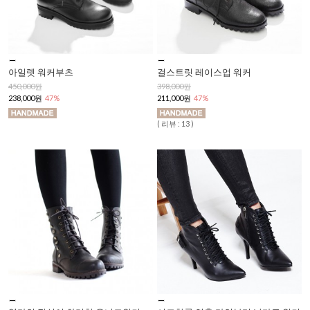
아일렛 워커부츠
걸스트릿 레이스업 워커
450,000원
398,000원
238,000원
47%
211,000원
47%
( 리뷰 : 13 )