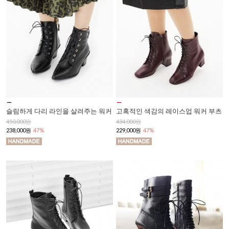
슬림하게 다리 라인을 살려주는 워커
고혹적인 색감의 레이스업 워커 부츠
450,000원
434,000원
238,000원
47%
229,000원
47%