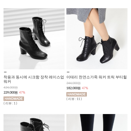
착용과 동시에 시크함 장착 레이스업
이태리 천연소가죽 워커 트릭 부티힐
워커
344,000원
434,000원
182,000원
47%
229,000원
47%
( 리뷰 : 11 )
( 리뷰 : 1 )