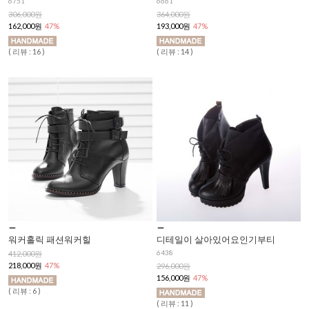
6751
6661
306,000원
364,000원
162,000원
47%
193,000원
47%
( 리뷰 : 16 )
( 리뷰 : 14 )
워커홀릭 패션워커힐
디테일이 살아있어요인기부티
6438
412,000원
218,000원
47%
296,000원
156,000원
47%
( 리뷰 : 6 )
( 리뷰 : 11 )