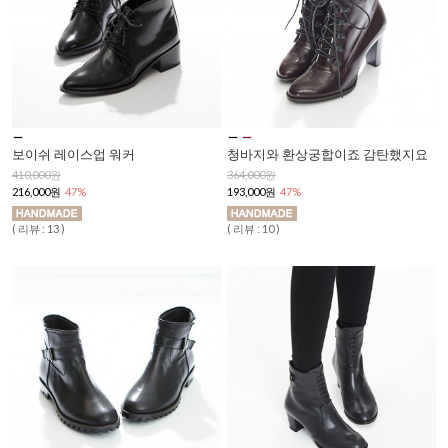
보이쉬 레이스업 워커
청바지와 환상궁합이죠 감탄했지요
410,000원
364,000원
216,000원
47%
193,000원
47%
( 리뷰 : 13 )
( 리뷰 : 10 )