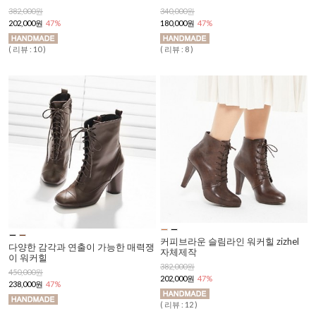
382,000원
340,000원
202,000원
47%
180,000원
47%
( 리뷰 : 10 )
( 리뷰 : 8 )
커피브라운 슬림라인 워커힐 zizhel
다양한 감각과 연출이 가능한 매력쟁
자체제작
이 워커힐
382,000원
450,000원
202,000원
47%
238,000원
47%
( 리뷰 : 12 )