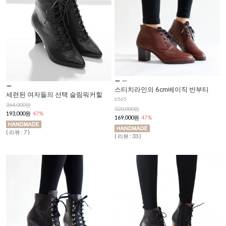
스티치라인의 6cm베이직 반부티
세련된 여자들의 선택 슬림워커힐
6565
364,000원
320,000원
193,000원
47%
169,000원
47%
( 리뷰 : 7 )
( 리뷰 : 33 )