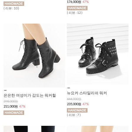
176,000원
47%
( 리뷰 : 10 )
( 리뷰 : 12 )
뉴요커 스타일리쉬 워커
은은한 여성미가 감도는 워커힐
444,000원
398,000원
235,000원
47%
211,000원
47%
( 리뷰 : 7 )