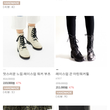
( 리뷰 : 6 )
멋스러운 느낌 레이스업 워커 부츠
레이스업 끈 마틴워커힐
6507
416,000원
220,000원
47%
398,000원
211,000원
47%
( 리뷰 : 1 )
( 리뷰 : 9 )