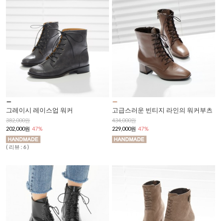
그레이시 레이스업 워커
고급스러운 빈티지 라인의 워커부츠
382,000원
434,000원
202,000원
47%
229,000원
47%
( 리뷰 : 6 )