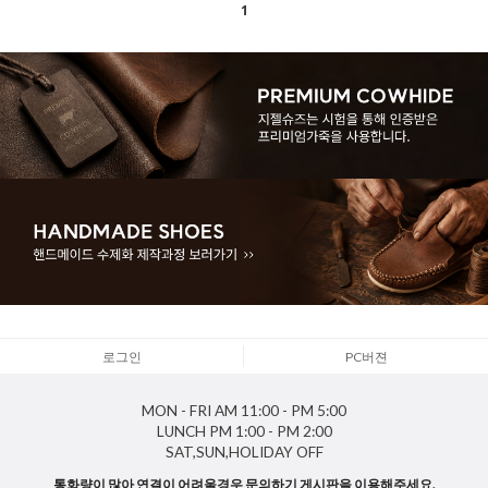
1
로그인
PC버젼
MON - FRI
AM 11:00 - PM 5:00
LUNCH
PM 1:00 - PM 2:00
SAT,SUN,HOLIDAY
OFF
통화량이 많아 연결이 어려울경우 문의하기 게시판을 이용해주세요.