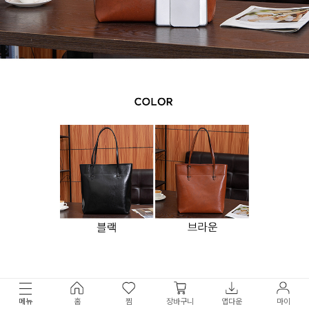
메뉴
홈
찜
장바구니
앱다운
마이