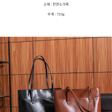
소재 : 천연소가죽
무게 : 710g