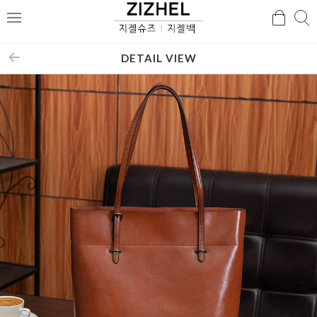
검
검
메
색
색
뉴
DETAIL VIEW