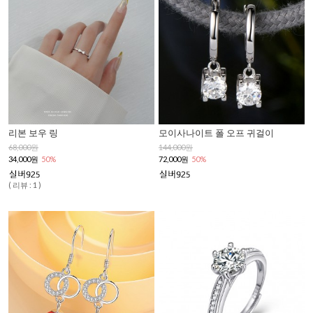
리본 보우 링
모이사나이트 폴 오프 귀걸이
68,000원
144,000원
34,000원
50%
72,000원
50%
( 리뷰 : 1 )