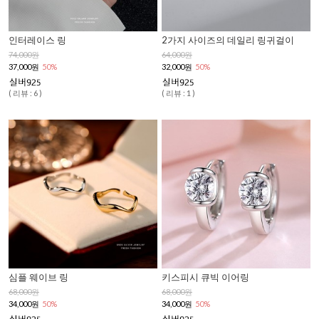
인터레이스 링
2가지 사이즈의 데일리 링귀걸이
74,000원
64,000원
37,000원
50%
32,000원
50%
( 리뷰 : 6 )
( 리뷰 : 1 )
심플 웨이브 링
키스피시 큐빅 이어링
68,000원
68,000원
34,000원
50%
34,000원
50%