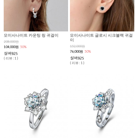
모이사나이트 카운팅 링 귀걸이
모이사나이트 글로시 시크블랙 귀걸
이
208,000원
152,000원
104,000원
50%
76,000원
50%
( 리뷰 : 1 )
( 리뷰 : 1 )