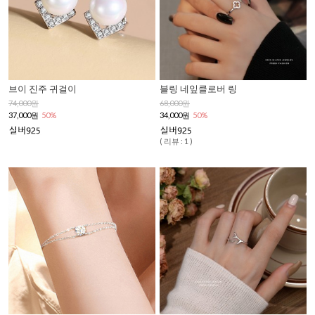
브이 진주 귀걸이
블링 네잎클로버 링
74,000원
68,000원
37,000원
50%
34,000원
50%
( 리뷰 : 1 )