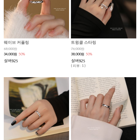
웨이브 커플링
트윙클 스타링
68,000원
76,000원
34,000원
50%
38,000원
50%
( 리뷰 : 1 )