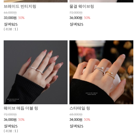
브레이드 빈티지링
물결 웨이브링
66,000원
72,000원
33,000원
50%
36,000원
50%
( 리뷰 : 1 )
웨이브 매듭 더블 링
스타테일 링
72,000원
68,000원
36,000원
50%
34,000원
50%
( 리뷰 : 1 )