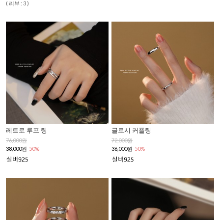
( 리뷰 : 3 )
레트로 루프 링
글로시 커플링
76,000원
72,000원
38,000원
50%
36,000원
50%