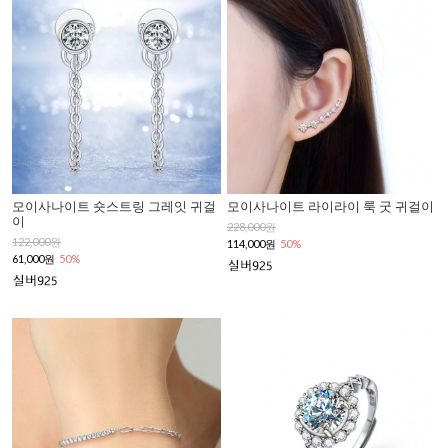
모이사나이트 숏스트링 그레잇 귀걸
모이사나이트 라이라이 룩 굿 귀걸이
이
228,000원
122,000원
114,000원
50%
61,000원
50%