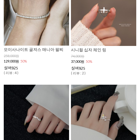
모이사나이트 골져스 매니아 팔찌
시니컬 십자 체인 링
258,000원
74,000원
129,000원
50%
37,000원
50%
( 리뷰 : 4 )
( 리뷰 : 2 )