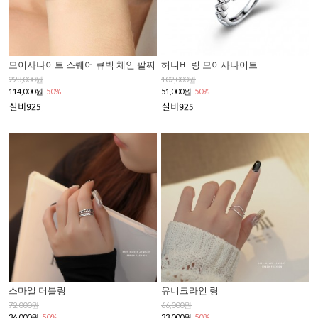
모이사나이트 스퀘어 큐빅 체인 팔찌
허니비 링 모이사나이트
228,000원
102,000원
114,000원
50%
51,000원
50%
스마일 더블링
유니크라인 링
72,000원
66,000원
36,000원
50%
33,000원
50%