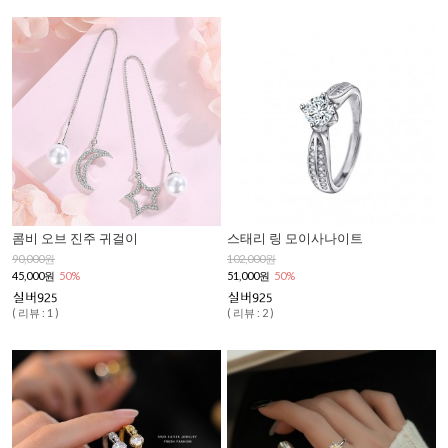
콤비 오브 진주 귀걸이
스태리 링 모이사나이트
90,000원
102,000원
45,000원
50%
51,000원
50%
( 리뷰 : 1 )
( 리뷰 : 2 )