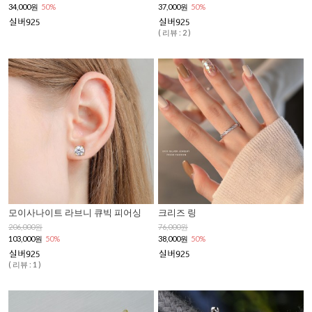
34,000원
50%
37,000원
50%
( 리뷰 : 2 )
모이사나이트 라브니 큐빅 피어싱
크리즈 링
206,000원
76,000원
103,000원
50%
38,000원
50%
( 리뷰 : 1 )