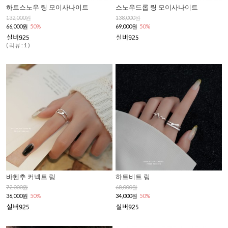
하트스노우 링 모이사나이트
스노우드롭 링 모이사나이트
132,000원
138,000원
66,000원
50%
69,000원
50%
( 리뷰 : 1 )
바헨추 커넥트 링
하트비트 링
72,000원
68,000원
36,000원
50%
34,000원
50%