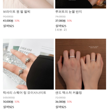
브라이트 원 펄 팔찌
루퍼트의 눈물 반지
90,000원
74,000원
45,000원
50%
37,000원
50%
( 리뷰 : 2 )
럭셔리 스퀘어 링 모이사나이트
샌드 텍스처 커플링
100,000원
72,000원
50,000원
50%
36,000원
50%