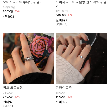
모이사나이트 투나잇 귀걸이
모이사나이트 더블링 센스 큐빅 귀걸
이
160,000원
126,000원
80,000원
50%
63,000원
50%
( 리뷰 : 2 )
비즈 크로스링
문라이트 링
74,000원
68,000원
37,000원
50%
34,000원
50%
( 리뷰 : 1 )