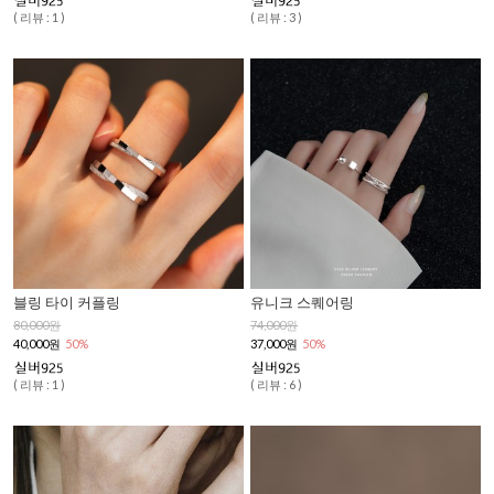
( 리뷰 : 1 )
( 리뷰 : 3 )
블링 타이 커플링
유니크 스퀘어링
80,000원
74,000원
40,000원
50%
37,000원
50%
( 리뷰 : 1 )
( 리뷰 : 6 )