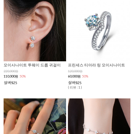
모이사나이트 투웨이 드롭 귀걸이
프린세스 티아라 링 모이사나이트
220,000원
120,000원
110,000원
50%
60,000원
50%
( 리뷰 : 1 )