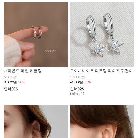
서라운드 라인 커플링
모이사나이트 파우팅 라이즈 귀걸이
66,000원
122,000원
33,000원
50%
61,000원
50%
( 리뷰 : 1 )