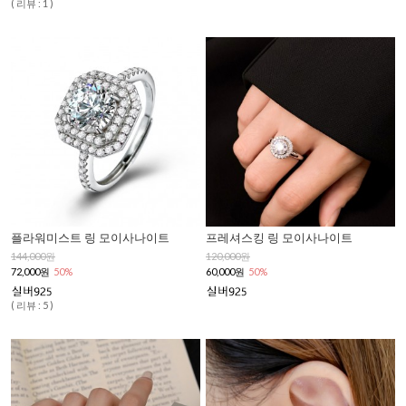
( 리뷰 : 1 )
플라워미스트 링 모이사나이트
프레셔스킹 링 모이사나이트
144,000원
120,000원
72,000원
50%
60,000원
50%
( 리뷰 : 5 )