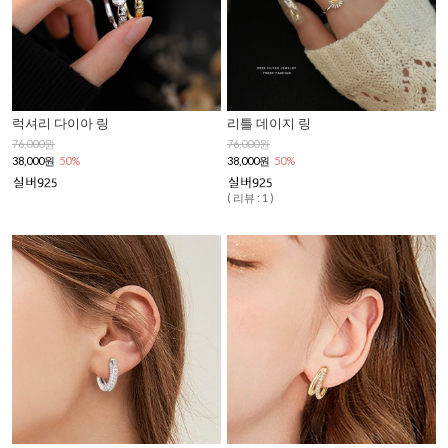
럭셔리 다이아 링
리틀 데이지 링
76,000원
76,000원
38,000원
50%
38,000원
50%
( 리뷰 : 1 )