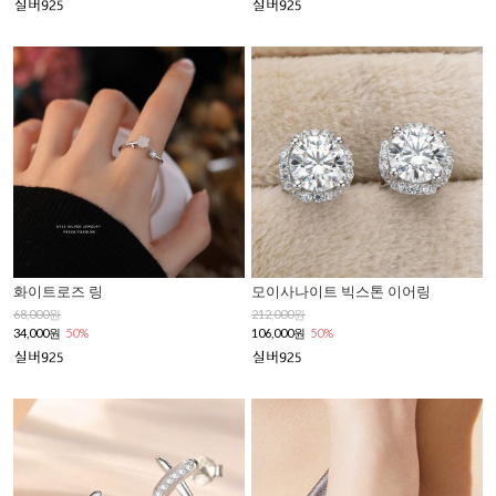
화이트로즈 링
모이사나이트 빅스톤 이어링
68,000원
212,000원
34,000원
50%
106,000원
50%