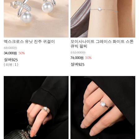
엑스크로스 유닛 진주 귀걸이
모이사나이트 그레이스 화이트 스톤
큐빅 팔찌
68,000원
152,000원
34,000원
50%
76,000원
50%
( 리뷰 : 1 )