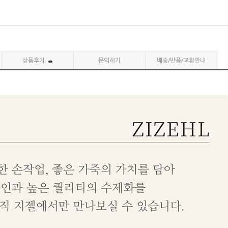
상품후기
문의하기
배송/반품/교환안내