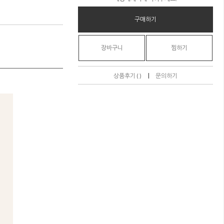
구매하기
장바구니
찜하기
|
상품후기 ( )
문의하기