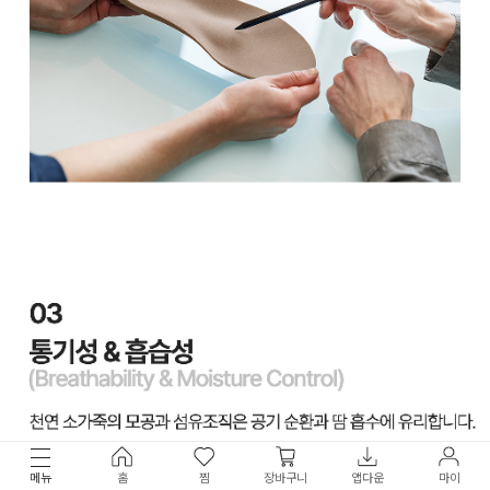
메뉴
홈
찜
장바구니
앱다운
마이