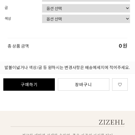
굽
색상
0
원
총 상품 금액
발볼이넓거나 색상/굽 등 원하시는 변경사항은 배송메세지에 적어주세요.
구매하기
장바구니
♡