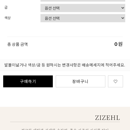
굽
색상
0
원
총 상품 금액
발볼이넓거나 색상/굽 등 원하시는 변경사항은 배송메세지에 적어주세요.
구매하기
장바구니
♡