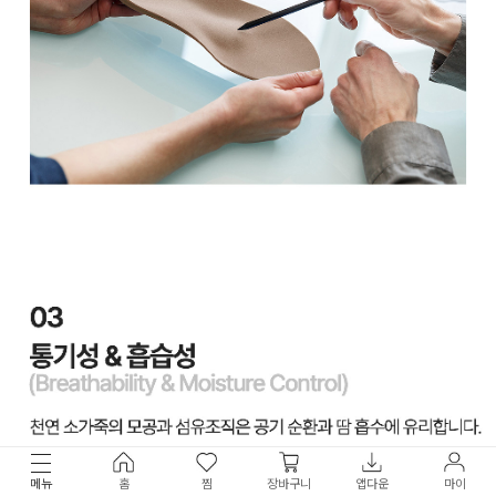
메뉴
홈
찜
장바구니
앱다운
마이