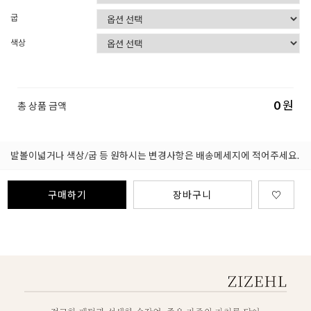
굽
색상
0
원
총 상품 금액
발볼이넓거나 색상/굽 등 원하시는 변경사항은 배송메세지에 적어주세요.
구매하기
장바구니
♡