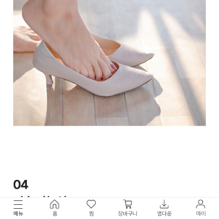
메뉴
홈
찜
장바구니
앱다운
마이