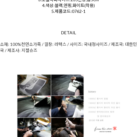
4.색상:블랙,연핑,화이트(착용)
5.제품코드:0762-1
DETAIL
소재: 100%천연소가죽 / 깔창: 라텍스 / 사이즈: 국내정사이즈 / 제조국: 대한민
국 / 제조사: 지젤슈즈