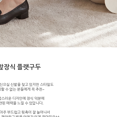
앞장식 플랫구두
신으실 신발을 찾고 있지만 스타일도
할 수 없는 분들에게 꼭 추천~
급스러운 디자인에 장식 덕분에
련된 매력을 느낄 수 있답니다.
아주 부드럽고 뒷축이 잘 늘어나서
 편안하고 발을 안정감 있게 잡아줘요^^