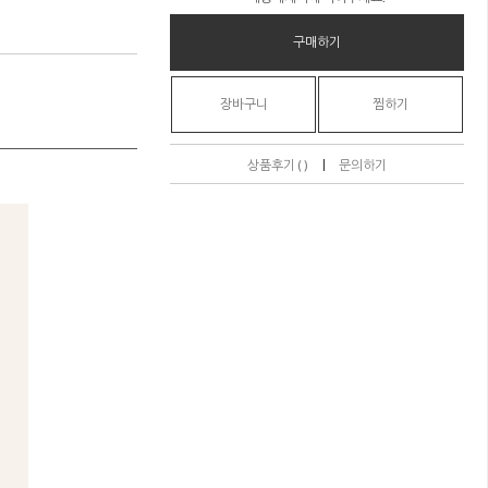
구매하기
장바구니
찜하기
|
상품후기 ( )
문의하기