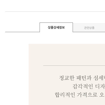
상품상세정보
관련상품