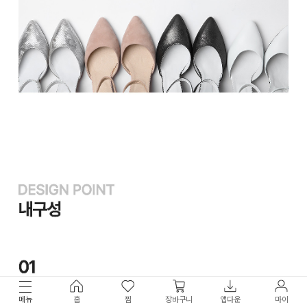
메뉴
홈
찜
장바구니
앱다운
마이