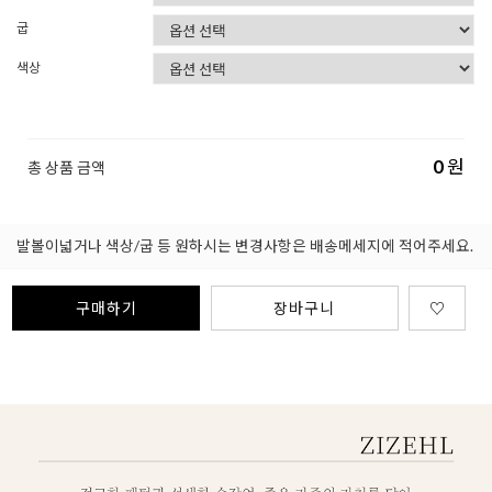
굽
색상
0
원
총 상품 금액
발볼이넓거나 색상/굽 등 원하시는 변경사항은 배송메세지에 적어주세요.
구매하기
장바구니
♡