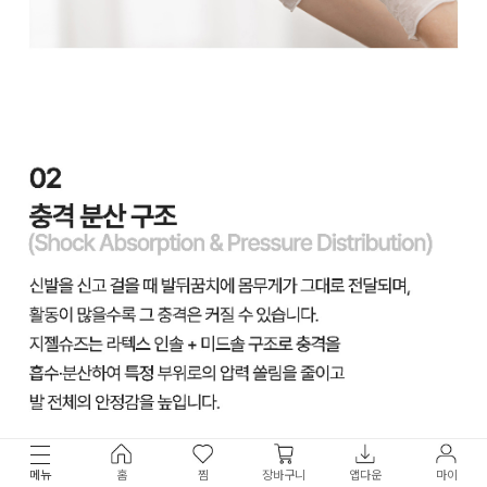
메뉴
홈
찜
장바구니
앱다운
마이