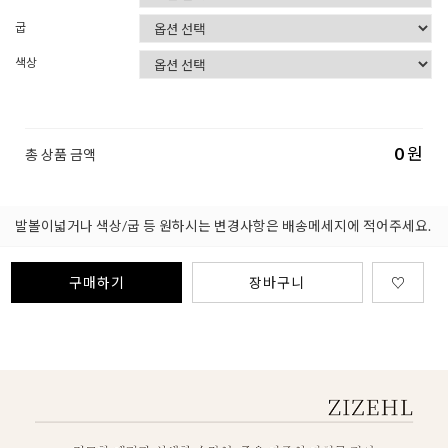
굽
색상
0
원
총 상품 금액
발볼이넓거나 색상/굽 등 원하시는 변경사항은 배송메세지에 적어주세요.
구매하기
장바구니
♡