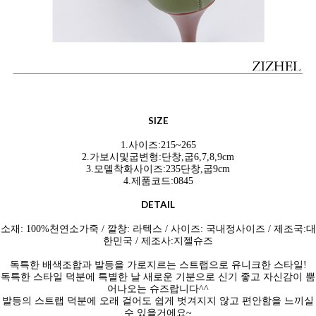
SIZE
1.사이즈:215~265
2.가보시및굽변형:단창,굽6,7,8,9cm
3.모델착화사이즈:235단창,굽9cm
4.제품코드:0845
DETAIL
소재: 100%천연소가죽 / 깔창: 라텍스 / 사이즈: 국내정사이즈 / 제조국:대
한민국 / 제조사:지젤슈즈
독특한 배색조합과 발등을 가로지르는 스트랩으로 유니크한 스타일!
독특한 스타일 덕분에 특별한 날 새로운 기분으로 신기 좋고 자신감이 뿜
어나오는 슈즈랍니다^^
발등의 스트랩 덕분에 오래 걸어도 쉽게 벗겨지지 않고 편안함을 느끼실
수 있을거에요~