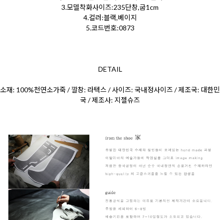
3.모델착화사이즈:235단창,굽1cm
4.컬러:블랙,베이지
5.코드번호:0873
DETAIL
소재: 100%천연소가죽 / 깔창: 라텍스 / 사이즈: 국내정사이즈 / 제조국: 대한민
국 / 제조사: 지젤슈즈