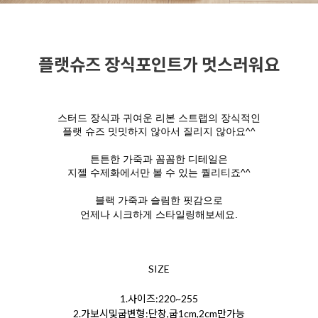
플랫슈즈 장식포인트가 멋스러워요
스터드 장식과 귀여운 리본 스트랩의 장식적인
플랫 슈즈 밋밋하지 않아서 질리지 않아요^^
튼튼한 가죽과 꼼꼼한 디테일은
지젤 수제화에서만 볼 수 있는 퀄리티죠^^
블랙 가죽과 슬림한 핏감으로
언제나 시크하게 스타일링해보세요.
SIZE
1.사이즈:220~255
2.가보시및굽변형:단창,굽1cm,2cm만가능