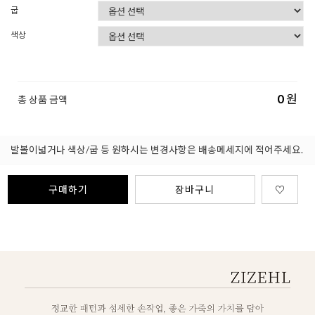
굽
색상
0
원
총 상품 금액
발볼이넓거나 색상/굽 등 원하시는 변경사항은 배송메세지에 적어주세요.
구매하기
장바구니
♡