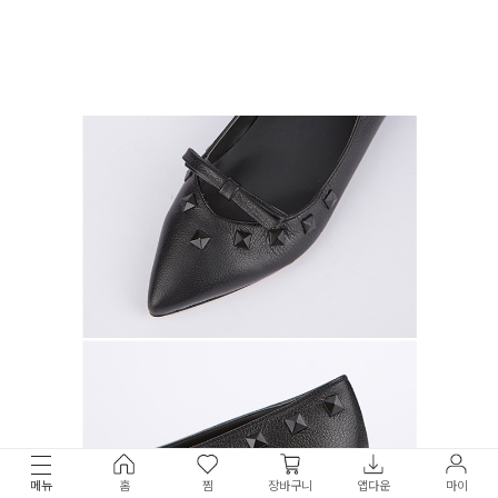
메뉴
홈
찜
장바구니
앱다운
마이