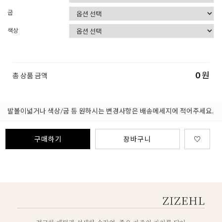
굽
색상
0
원
총 상품 금액
발볼이넓거나 색상/굽 등 원하시는 변경사항은 배송메세지에 적어주세요.
구매하기
장바구니
♡