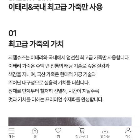
메뉴
홈
찜
장바구니
앱다운
마이