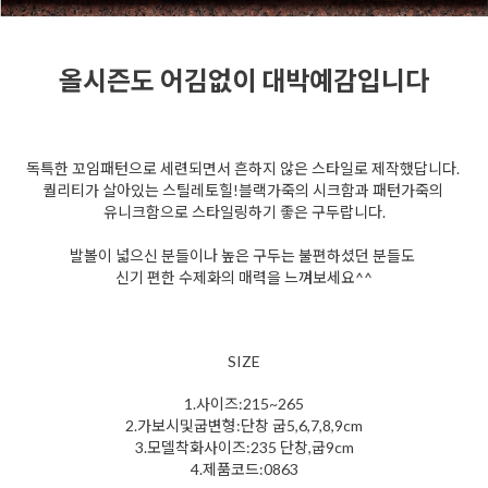
올시즌도 어김없이 대박예감입니다
독특한 꼬임패턴으로 세련되면서 흔하지 않은 스타일로 제작했답니다.
퀄리티가 살아있는 스틸레토힐!블랙가죽의 시크함과 패턴가죽의
유니크함으로 스타일링하기 좋은 구두랍니다.
발볼이 넓으신 분들이나 높은 구두는 불편하셨던 분들도
신기 편한 수제화의 매력을 느껴보세요^^
SIZE
1.사이즈:215~265
2.가보시및굽변형:단창 굽5,6,7,8,9cm
3.모델착화사이즈:235 단창,굽9cm
4.제품코드:0863