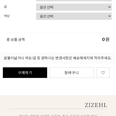
굽
색상
0
원
총 상품 금액
발볼이넓거나 색상/굽 등 원하시는 변경사항은 배송메세지에 적어주세요.
구매하기
장바구니
♡