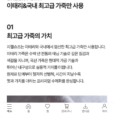
메뉴
홈
찜
장바구니
앱다운
마이