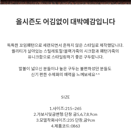
올시즌도 어김없이 대박예감입니다
독특한 꼬임패턴으로 세련되면서 흔하지 않은 스타일로 제작했답니다.
퀄리티가 살아있는 스틸레토힐!블랙가죽의 시크함과 패턴가죽의
유니크함으로 스타일링하기 좋은 구두랍니다.
발볼이 넓으신 분들이나 높은 구두는 불편하셨던 분들도
신기 편한 수제화의 매력을 느껴보세요^^
SIZE
1.사이즈:215~265
2.가보시및굽변형:단창 굽5,6,7,8,9cm
3.모델착화사이즈:235 단창,굽9cm
4.제품코드:0863