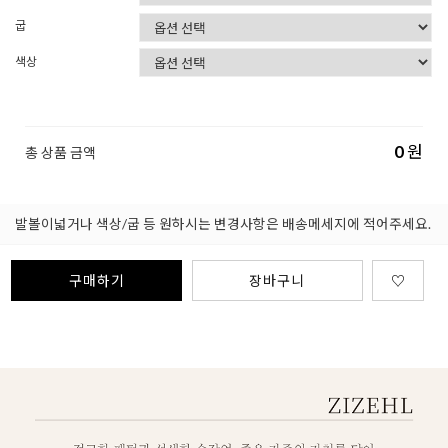
굽
색상
0
원
총 상품 금액
발볼이넓거나 색상/굽 등 원하시는 변경사항은 배송메세지에 적어주세요.
구매하기
장바구니
♡