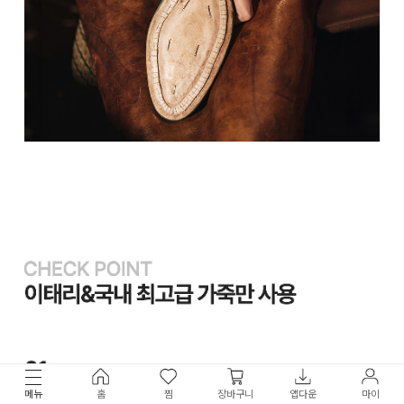
메뉴
홈
찜
장바구니
앱다운
마이