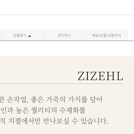
상품후기
문의하기
배송/반품/교환안내