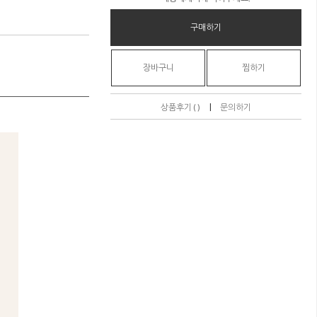
구매하기
장바구니
찜하기
|
상품후기 ( )
문의하기