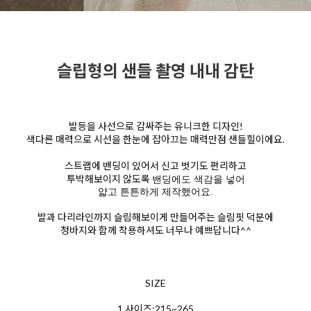
슬립형의 샌들 촬영 내내 감탄
발등을 사선으로 감싸주는 유니크한 디자인!
색다른 매력으로 시선을 한눈에 잡아끄는 매력만점 샌들힐이에요.
스트랩에 밴딩이 있어서 신고 벗기도 편리하고
투박해보이지 않도록
밴딩에도 색감을 넣어
얇고 튼튼하게 제작했어요.
발과 다리라인까지 슬림해보이게 만들어주는 슬림핏 덕분에
청바지와 함께 착용하셔도 너무나 예쁘답니다^^
SIZE
1.사이즈:215~265