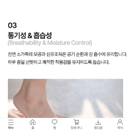
메뉴
홈
찜
장바구니
앱다운
마이