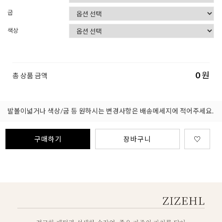
굽
색상
0
원
총 상품 금액
발볼이넓거나 색상/굽 등 원하시는 변경사항은 배송메세지에 적어주세요.
구매하기
장바구니
♡