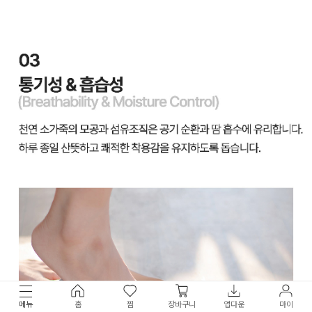
메뉴
홈
찜
장바구니
앱다운
마이