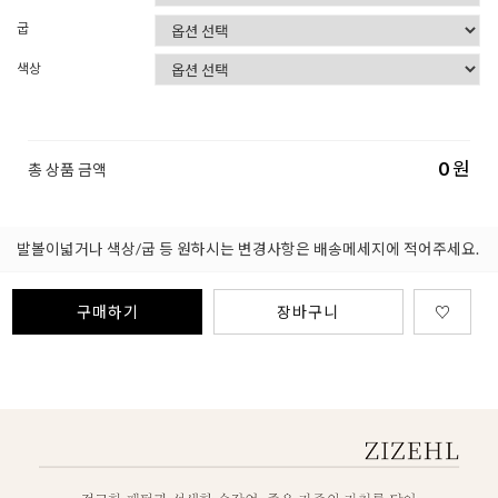
굽
색상
0
원
총 상품 금액
발볼이넓거나 색상/굽 등 원하시는 변경사항은 배송메세지에 적어주세요.
구매하기
장바구니
♡