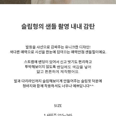
슬립형의 샌들 촬영 내내 감탄
발등을 사선으로 감싸주는 유니크한 디자인!
색다른 매력으로 시선을 한눈에 잡아끄는 매력만점 샌들힐이에요.
스트랩에 밴딩이 있어서 신고 벗기도 편리하고
투박해보이지 않도록
밴딩에도 색감을 넣어
얇고 튼튼하게 제작했어요.
발과 다리라인까지 슬림해보이게 만들어주는 슬림핏 덕분에
청바지와 함께 착용하셔도 너무나 예쁘답니다^^
SIZE
1.사이즈:215~265