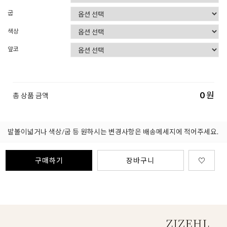
굽
색상
앞코
0
원
총 상품 금액
발볼이넓거나 색상/굽 등 원하시는 변경사항은 배송메세지에 적어주세요.
구매하기
장바구니
♡