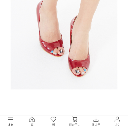
메뉴
홈
찜
장바구니
앱다운
마이