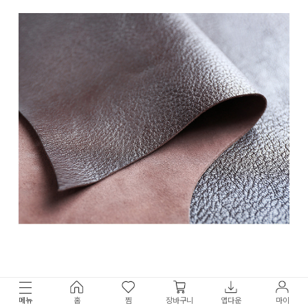
메뉴
홈
찜
장바구니
앱다운
마이