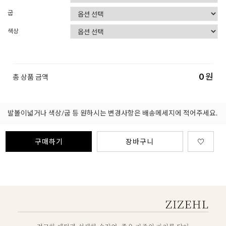
굽
색상
0
원
총 상품 금액
발볼이넓거나 색상/굽 등 원하시는 변경사항은 배송메세지에 적어주세요.
구매하기
장바구니
♡