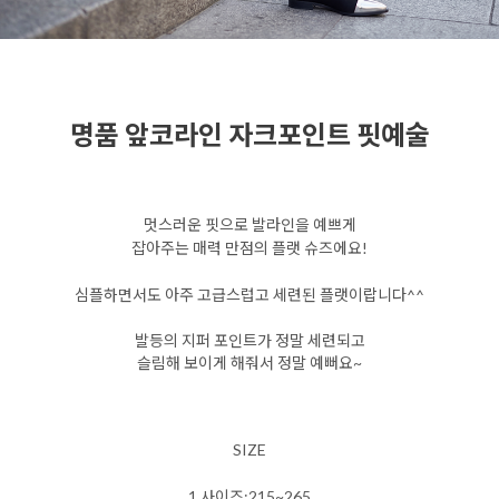
명품 앞코라인 자크포인트 핏예술
멋스러운 핏으로 발라인을 예쁘게
잡아주는 매력 만점의 플랫 슈즈에요!
심플하면서도 아주 고급스럽고 세련된 플랫이랍니다^^
발등의 지퍼 포인트가 정말 세련되고
슬림해 보이게 해줘서 정말 예뻐요~
SIZE
1.사이즈:215~265