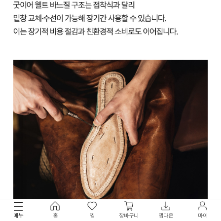
메뉴
홈
찜
장바구니
앱다운
마이