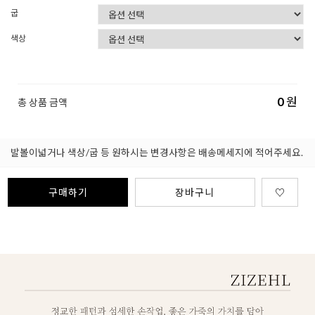
굽
색상
0
원
총 상품 금액
발볼이넓거나 색상/굽 등 원하시는 변경사항은 배송메세지에 적어주세요.
구매하기
장바구니
♡