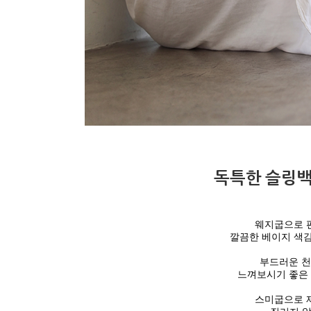
독특한 슬링
웨지굽으로 
깔끔한 베이지 색감
부드러운 천
느껴보시기 좋은 
스미굽으로 