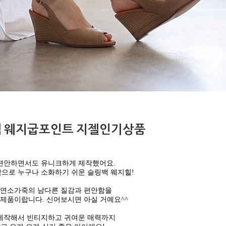
백 웨지굽포인트 지젤인기상품
편안하면서도 유니크하게 제작했어요.
으로 누구나 소화하기 쉬운 슬링백 웨지힐!
연소가죽의 남다른 질감과 편안함을
제품이랍니다. 신어보시면 아실 거예요^^
제작해서 빈티지하고 귀여운 매력까지