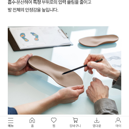
메뉴
홈
찜
장바구니
앱다운
마이