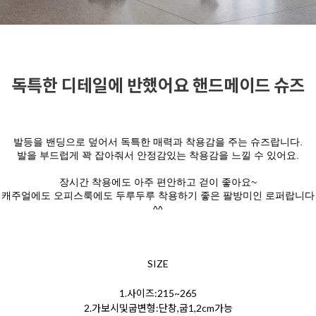
독특한 디테일에 반했어요 핸드메이드 슈즈
발등을 밴딩으로 덮어서 독특한 매력과 착용감을 주는 슈즈랍니다.
발을 부드럽게 꽉 잡아줘서 안정감있는 착용감을 느낄 수 있어요.
장시간 착용에도 아주 편안하고 걷이 좋아요~
캐주얼에도 오피스룩에도 두루두루 착용하기 좋은 팔방미인 로퍼랍니다
^^
SIZE
1.사이즈:215~265
2.가보시및굽변형:단창,굽1,2cm가능