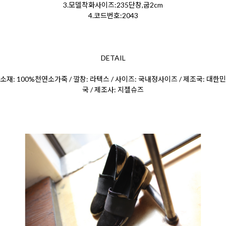
3.모델착화사이즈:235단창,굽2cm
4.코드번호:2043
DETAIL
소재: 100%천연소가죽 / 깔창: 라텍스 / 사이즈: 국내정사이즈 / 제조국: 대한민
국 / 제조사: 지젤슈즈