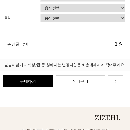
굽
색상
0
원
총 상품 금액
발볼이넓거나 색상/굽 등 원하시는 변경사항은 배송메세지에 적어주세요.
구매하기
장바구니
♡