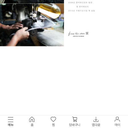
메뉴
홈
찜
장바구니
앱다운
마이