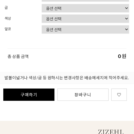
굽
색상
앞코
0
원
총 상품 금액
발볼이넓거나 색상/굽 등 원하시는 변경사항은 배송메세지에 적어주세요.
구매하기
장바구니
♡