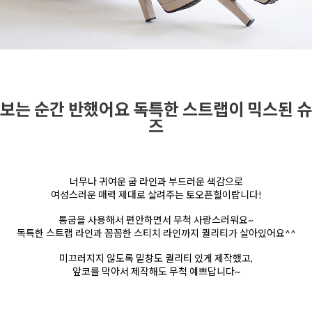
보는 순간 반했어요 독특한 스트랩이 믹스된 슈
즈
너무나 귀여운 굽 라인과 부드러운 색감으로
여성스러운 매력 제대로 살려주는 토오픈힐이랍니다!
통굽을 사용해서 편안하면서 무척 사랑스러워요~
독특한 스트랩 라인과 꼼꼼한 스티치 라인까지 퀄리티가 살아있어요^^
미끄러지지 않도록 밑창도 퀄리티 있게 제작했고,
앞코를 막아서 제작해도 무척 예쁘답니다~