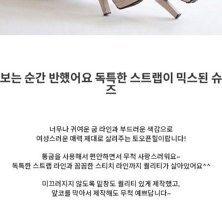
보는 순간 반했어요 독특한 스트랩이 믹스된 슈
즈
너무나 귀여운 굽 라인과 부드러운 색감으로
여성스러운 매력 제대로 살려주는 토오픈힐이랍니다!
통굽을 사용해서 편안하면서 무척 사랑스러워요~
독특한 스트랩 라인과 꼼꼼한 스티치 라인까지 퀄리티가 살아있어요^^
미끄러지지 않도록 밑창도 퀄리티 있게 제작했고,
앞코를 막아서 제작해도 무척 예쁘답니다~