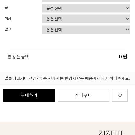
굽
색상
앞코
0
원
총 상품 금액
발볼이넓거나 색상/굽 등 원하시는 변경사항은 배송메세지에 적어주세요.
구매하기
장바구니
♡