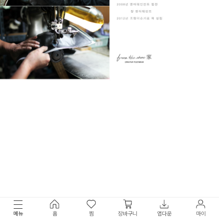
메뉴
홈
찜
장바구니
앱다운
마이