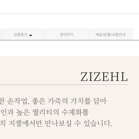
상품후기
문의하기
배송/반품/교환안내