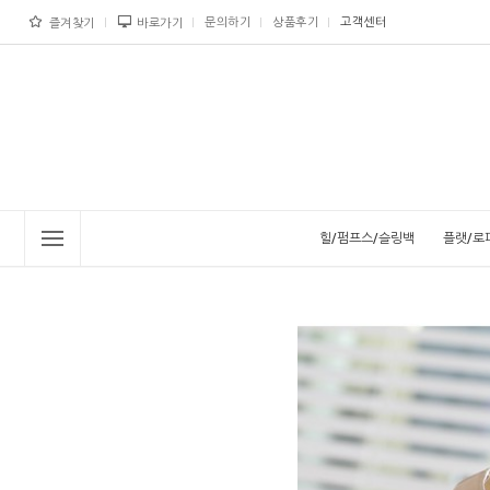
문의하기
상품후기
고객센터
즐겨찾기
바로가기
힐/펌프스/슬링백
플랫/로