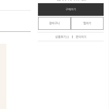
구매하기
장바구니
찜하기
|
상품후기 ( )
문의하기