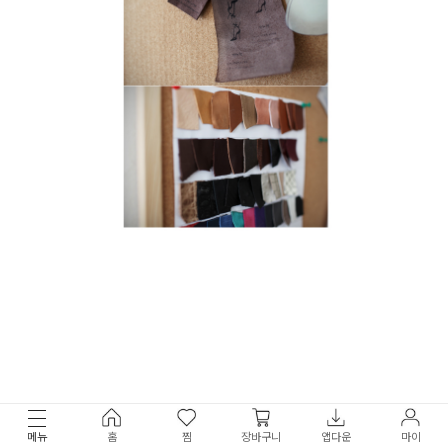
메뉴
홈
찜
장바구니
앱다운
마이