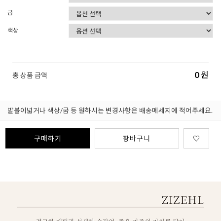
굽
색상
0
원
총 상품 금액
발볼이넓거나 색상/굽 등 원하시는 변경사항은 배송메세지에 적어주세요.
구매하기
장바구니
♡