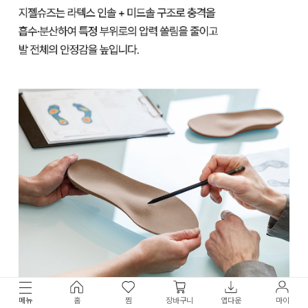
메뉴
홈
찜
장바구니
앱다운
마이