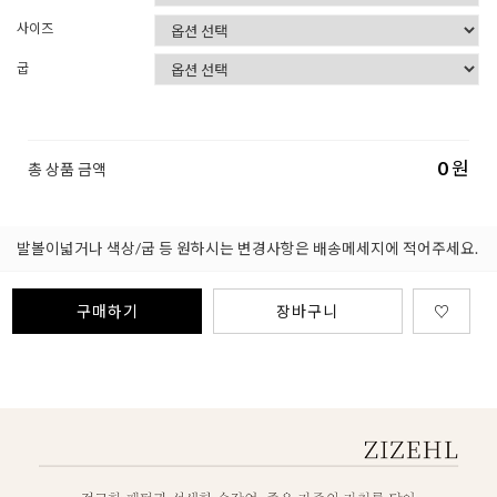
사이즈
굽
0
원
총 상품 금액
발볼이넓거나 색상/굽 등 원하시는 변경사항은 배송메세지에 적어주세요.
구매하기
장바구니
♡