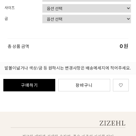
사이즈
굽
0
원
총 상품 금액
발볼이넓거나 색상/굽 등 원하시는 변경사항은 배송메세지에 적어주세요.
구매하기
장바구니
♡