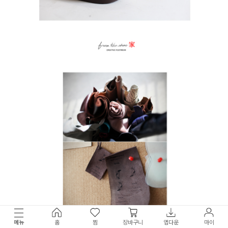
메뉴
홈
찜
장바구니
앱다운
마이