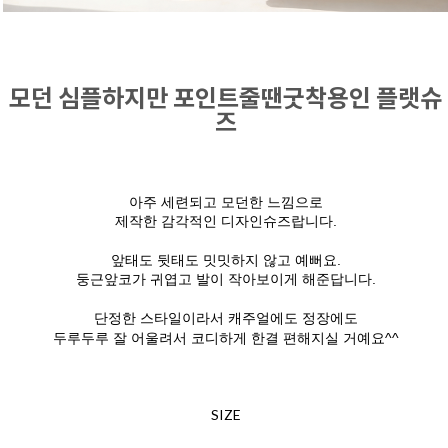
모던 심플하지만 포인트줄땐굿착용인 플랫슈
즈
아주 세련되고 모던한 느낌으로
제작한 감각적인 디자인슈즈랍니다.
앞태도 뒷태도 밋밋하지 않고 예뻐요.
둥근앞코가 귀엽고 발이 작아보이게 해준답니다.
단정한 스타일이라서 캐주얼에도 정장에도
두루두루 잘 어울려서 코디하게 한결 편해지실 거예요^^
SIZE