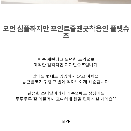
모던 심플하지만 포인트줄땐굿착용인 플랫슈
즈
아주 세련되고 모던한 느낌으로
제작한 감각적인 디자인슈즈랍니다.
앞태도 뒷태도 밋밋하지 않고 예뻐요.
둥근앞코가 귀엽고 발이 작아보이게 해준답니다.
단정한 스타일이라서 캐주얼에도 정장에도
두루두루 잘 어울려서 코디하게 한결 편해지실 거예요^^
SIZE