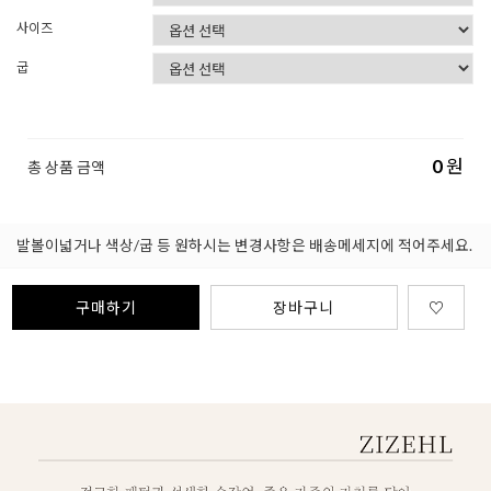
사이즈
굽
0
원
총 상품 금액
발볼이넓거나 색상/굽 등 원하시는 변경사항은 배송메세지에 적어주세요.
구매하기
장바구니
♡