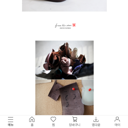
메뉴
홈
찜
장바구니
앱다운
마이