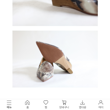
메뉴
홈
찜
장바구니
앱다운
마이