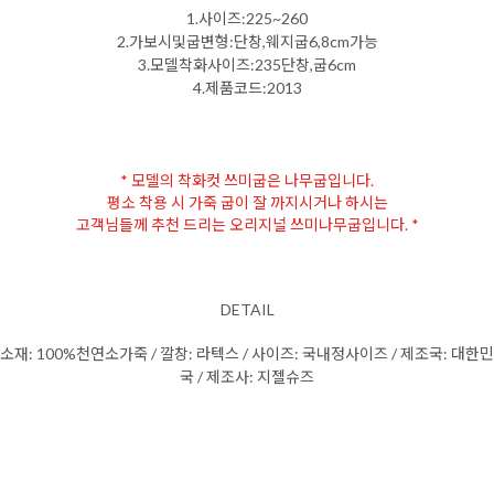
1.사이즈:225~260
2.가보시및굽변형:단창,웨지굽6,8cm가능
3.모델착화사이즈:235단창,굽6cm
4.제품코드:2013
* 모델의 착화컷 쓰미굽은 나무굽입니다.
평소 착용 시 가죽 굽이 잘 까지시거나 하시는
고객님들께 추천 드리는 오리지널 쓰미나무굽입니다. *
DETAIL
소재: 100%천연소가죽 / 깔창: 라텍스 / 사이즈: 국내정사이즈 / 제조국: 대한민
국 / 제조사: 지젤슈즈