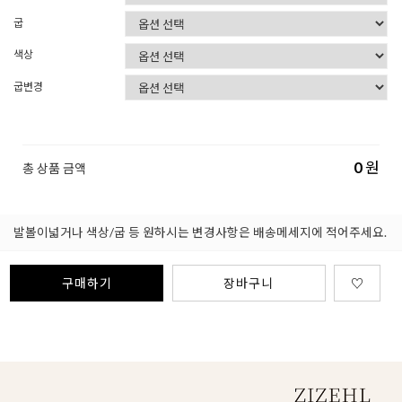
굽
색상
굽변경
0
원
총 상품 금액
발볼이넓거나 색상/굽 등 원하시는 변경사항은 배송메세지에 적어주세요.
구매하기
장바구니
♡