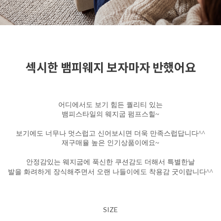
섹시한 뱀피웨지 보자마자 반했어요
어디에서도 보기 힘든 퀄리티 있는
뱀피스타일의 웨지굽 펌프스힐~
보기에도 너무나 멋스럽고 신어보시면 더욱 만족스럽답니다^^
재구매율 높은 인기상품이에요~
안정감있는 웨지굽에 푹신한 쿠션감도 더해서 특별한날
발을 화려하게 장식해주면서 오랜 나들이에도 착용감 굿이랍니다^^
SIZE