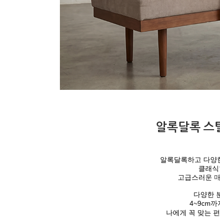
알록달록 스
알록달록하고 다양한
클래식
고급스러운
다양한 
4~9cm
나에게 꼭 맞는 