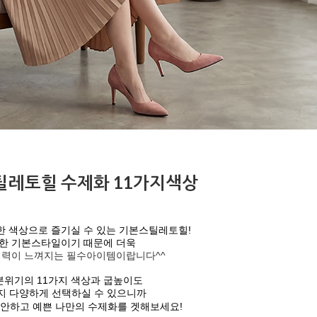
틸레토힐 수제화 11가지색상
 색상으로 즐기실 수 있는 기본스틸레토힐!
한 기본스타일이기 때문에 더욱
매력이 느껴지는 필수아이템이랍니다^^
분위기의 11가지 색상과 굽높이도
까지 다양하게 선택하실 수 있으니까
편안하고 예쁜 나만의 수제화를 겟해보세요!