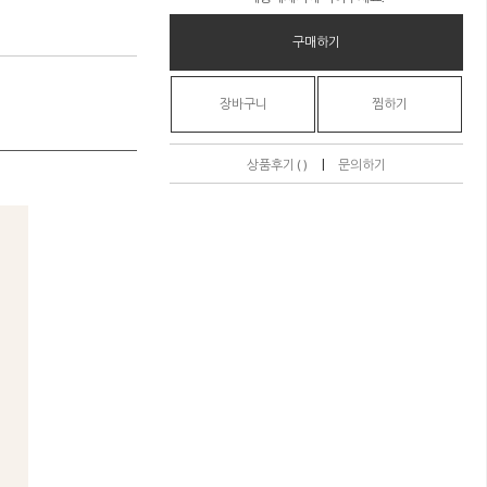
구매하기
장바구니
찜하기
|
상품후기 ( )
문의하기