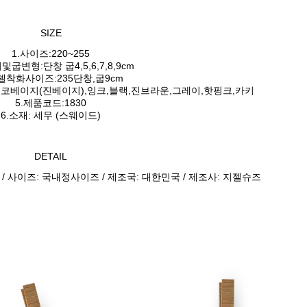
SIZE
1.사이즈:220~255
및굽변형:단창 굽4,5,6,7,8,9cm
모델착화사이즈:235단창,굽9cm
코코베이지(진베이지),잉크,블랙,진브라운,그레이,핫핑크,카키
5.제품코드:1830
6.소재: 세무 (스웨이드)
DETAIL
 / 사이즈: 국내정사이즈 / 제조국: 대한민국 / 제조사: 지젤슈즈