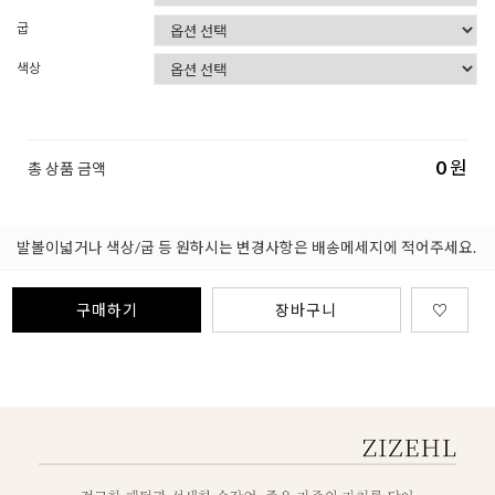
굽
색상
0
원
총 상품 금액
발볼이넓거나 색상/굽 등 원하시는 변경사항은 배송메세지에 적어주세요.
구매하기
장바구니
♡