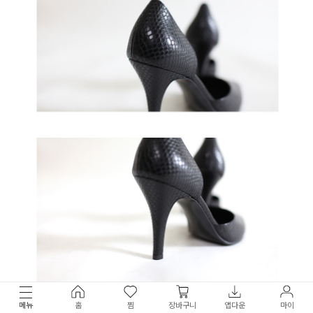
메뉴
홈
찜
장바구니
앱다운
마이