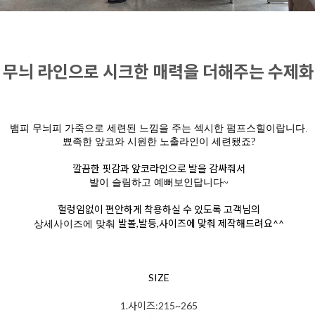
무늬 라인으로 시크한 매력을 더해주는 수제화
뱀피 무늬피 가죽으로 세련된 느낌을 주는 섹시한 펌프스힐이랍니다.
뾰족한 앞코와 시원한 노출라인이 세련됐죠?
깔끔한 핏감과 앞코라인으로 발을 감싸줘서
발이 슬림하고 예뻐보인답니다~
헐렁임없이 편안하게 착용하실 수 있도록 고객님의
발볼,발등,사이즈에 맞춰 제작해드려요^^
상세사이즈에 맞춰
SIZE
1.사이즈:215~265