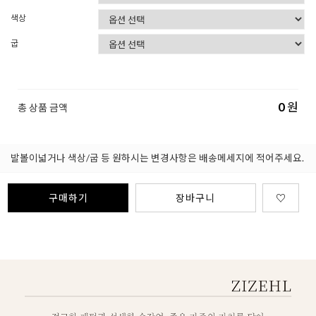
색상
굽
0
원
총 상품 금액
발볼이넓거나 색상/굽 등 원하시는 변경사항은 배송메세지에 적어주세요.
구매하기
장바구니
♡