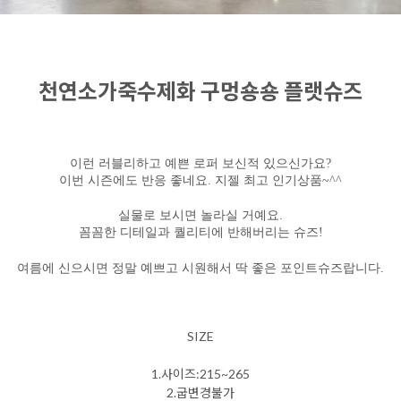
천연소가죽수제화 구멍숑숑 플랫슈즈
이런 러블리하고 예쁜 로퍼 보신적 있으신가요?
이번 시즌에도 반응 좋네요. 지젤 최고 인기상품~^^
실물로 보시면 놀라실 거예요.
꼼꼼한 디테일과 퀄리티에 반해버리는 슈즈!
여름에 신으시면 정말 예쁘고 시원해서 딱 좋은 포인트슈즈랍니다.
SIZE
1.사이즈:215~265
2.굽변경불가