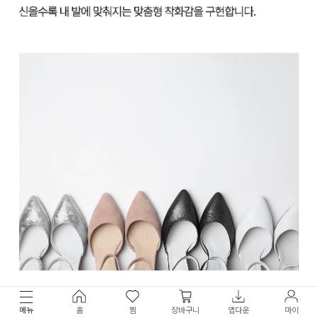
메뉴
홈
찜
장바구니
앱다운
마이